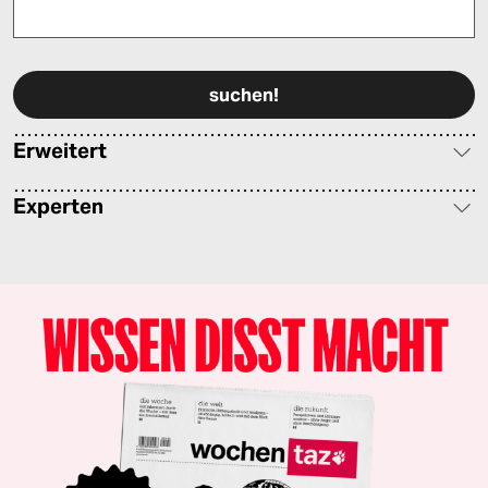
Bitte füllen Sie alle Pflichtfelder (*) aus, um fortfahren zu können.
Erweitert
Experten