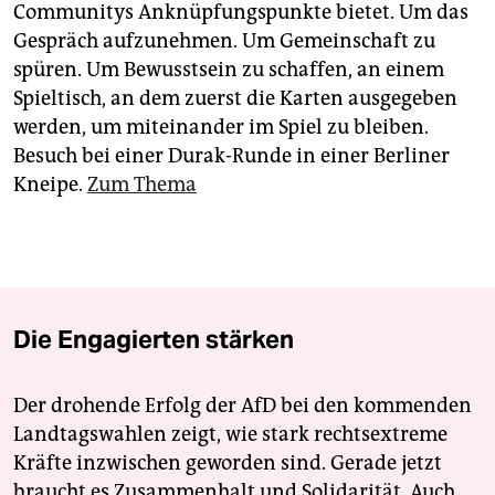
epaper login
Communitys Anknüpfungspunkte bietet. Um das
Gespräch aufzunehmen. Um Gemeinschaft zu
spüren. Um Bewusstsein zu schaffen, an einem
Spieltisch, an dem zuerst die Karten ausgegeben
werden, um miteinander im Spiel zu bleiben.
Besuch bei einer Durak-Runde in einer Berliner
Kneipe.
Zum Thema
Die Engagierten stärken
Der drohende Erfolg der AfD bei den kommenden
Landtagswahlen zeigt, wie stark rechtsextreme
Kräfte inzwischen geworden sind. Gerade jetzt
braucht es Zusammenhalt und Solidarität. Auch