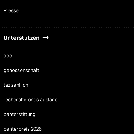
Presse
Unterstützen
abo
genossenschaft
taz zahl ich
recherchefonds ausland
panterstiftung
panterpreis 2026