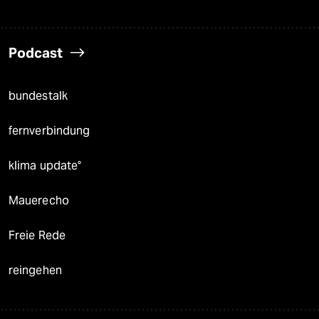
Podcast
bundestalk
fernverbindung
klima update°
Mauerecho
Freie Rede
reingehen