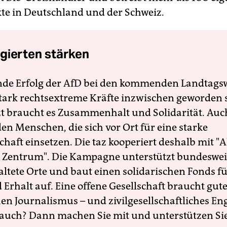
e in Deutschland und der Schweiz.
gierten stärken
nde Erfolg der AfD bei den kommenden Landtags
 stark rechtsextreme Kräfte inzwischen geworden 
zt braucht es Zusammenhalt und Solidarität. Auc
en Menschen, die sich vor Ort für eine starke
schaft einsetzen. Die taz kooperiert deshalb mit "A
 Zentrum". Die Kampagne unterstützt bundesweit
altete Orte und baut einen solidarischen Fonds f
Erhalt auf. Eine offene Gesellschaft braucht gute
en Journalismus – und zivilgesellschaftliches E
 auch? Dann machen Sie mit und unterstützen Si