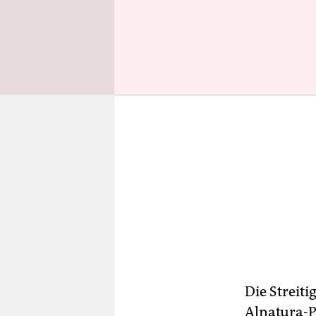
Die Streit
Alnatura-P