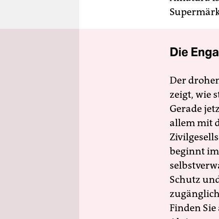
Supermärkt
Die Enga
Der drohe
zeigt, wie
Gerade jet
allem mit d
Zivilgesell
beginnt im
selbstverw
Schutz und 
zugänglich
Finden Sie