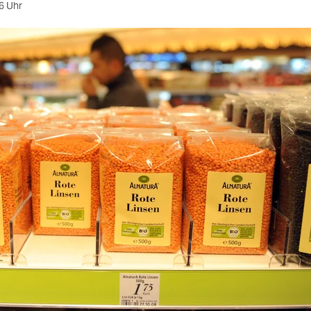
6 Uhr