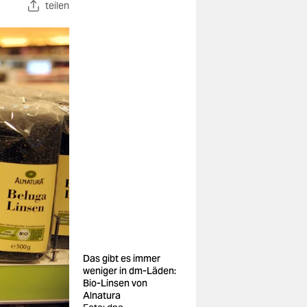
teilen
Das gibt es immer
weniger in dm-Läden:
Bio-Linsen von
Alnatura