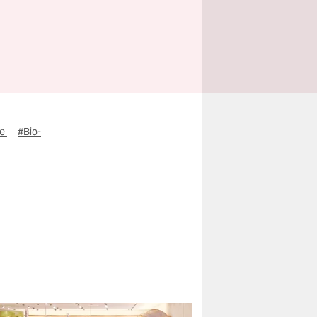
ie
#Bio-