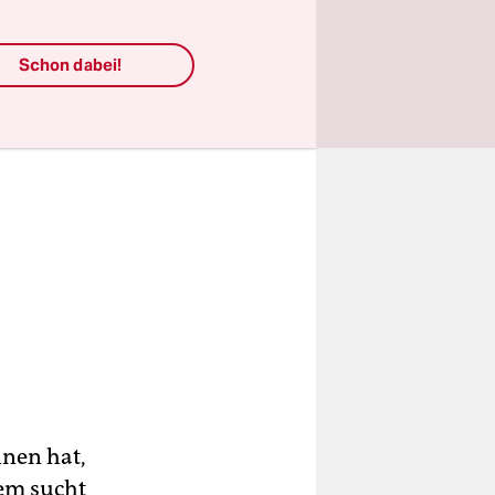
Schon dabei!
nnen hat,
dem sucht