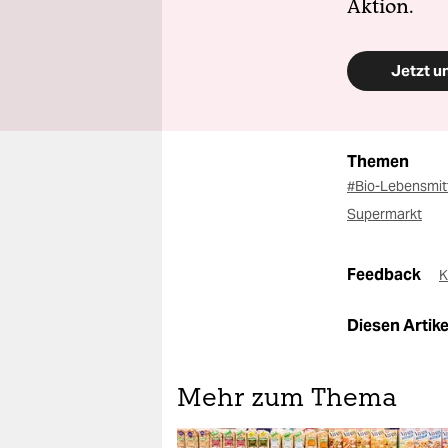
Aktion.
Jetzt u
Themen
#Bio-Lebensmit
Supermarkt
Feedback
K
Diesen Artikel
Mehr zum Thema