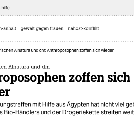
 hilfe
n-anhalt
gewalt gegen frauen
nahost-konflikt
wischen Alnatura und dm: Anthroposophen zoffen sich wieder
hen Alnatura und dm
roposophen zoffen sich
er
ungstreffen mit Hilfe aus Ägypten hat nicht viel ge
 Bio-Händlers und der Drogeriekette streiten weit