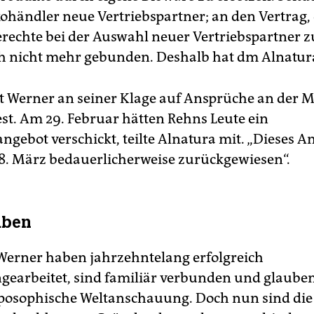
kohändler neue Vertriebspartner; an den Vertrag,
rechte bei der Auswahl neuer Vertriebspartner z
ich nicht mehr gebunden. Deshalb hat dm Alnatura
t Werner an seiner Klage auf Ansprüche an der 
est. Am 29. Februar hätten Rehns Leute ein
ngebot verschickt, teilte Alnatura mit. „Dieses A
. März bedauerlicherweise zurückgewiesen“.
äben
erner haben jahrzehntelang erfolgreich
arbeitet, sind familiär verbunden und glauben
posophische Weltanschauung. Doch nun sind die