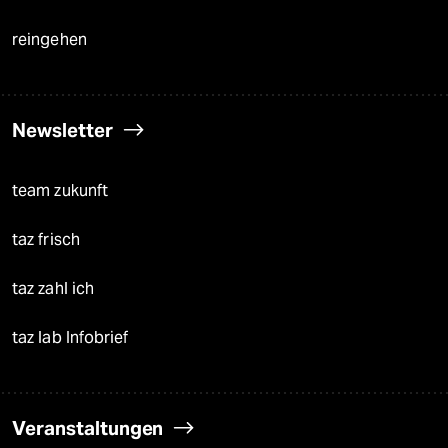
reingehen
Newsletter
team zukunft
taz frisch
taz zahl ich
taz lab Infobrief
Veranstaltungen