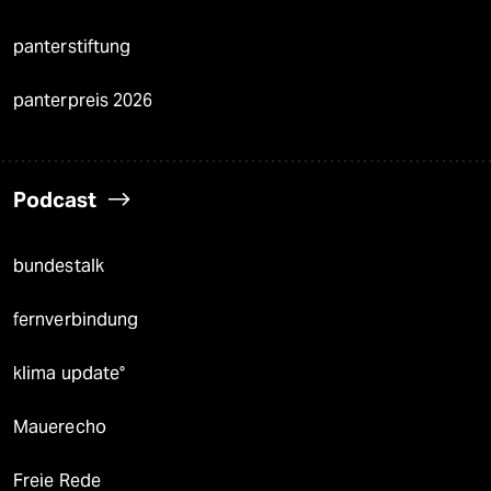
panterstiftung
panterpreis 2026
Podcast
bundestalk
fernverbindung
klima update°
Mauerecho
Freie Rede