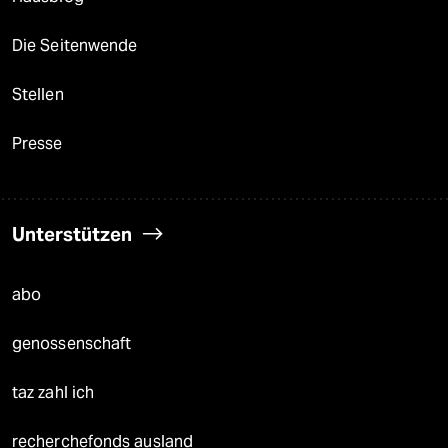
Die Seitenwende
Stellen
Presse
Unterstützen
abo
genossenschaft
taz zahl ich
recherchefonds ausland