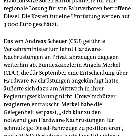
Fraktionsvize Sören Bartol plädierte für eine
regionale Lösung für von Fahrverboten betroffene
Diesel. Die Kosten für eine Umrüstung werden auf
3.000 Euro geschätzt.
Das von Andreas Scheuer (CSU) geführte
Verkehrsministerium lehnt Hardware-
Nachrüstungen an Privatfahrzeugen dagegen
weiterhin ab. Bundeskanzlerin Angela Merkel
(CDU), die für September eine Entscheidung über
Hardware-Nachrüstungen angekündigt hatte,
äußerte sich dazu am Mittwoch in ihrer
Regierungserklärung nicht. Umweltschützer
reagierten enttäuscht. Merkel habe die
Gelegenheit verpasst, „sich klar zu den
notwendigen Hardware-Nachrüstungen für
schmutzige Diesel-Fahrzeuge zu positionieren“,