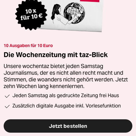
10 Ausgaben für 10 Euro
Die Wochenzeitung mit taz-Blick
Unsere wochentaz bietet jeden Samstag
Journalismus, der es nicht allen recht macht und
Stimmen, die woanders nicht gehört werden. Jetzt
zehn Wochen lang kennenlernen.
Jeden Samstag als gedruckte Zeitung frei Haus
Zusätzlich digitale Ausgabe inkl. Vorlesefunktion
Jetzt bestellen