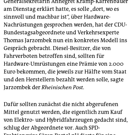
Generalsekretärin Annegret Kramp-Karrenbauer
epaper login
am Dienstag erklärt hatte, es solle „dort, wo es
sinnvoll und machbar ist“, über Hardware-
Nachrüstungen gesprochen werden, hat der CDU-
Bundestagsabgeordnete und Verkehrsexperte
Thomas Jarzombek nun ein konkretes Modell ins
Gespräch gebracht. Diesel-Besitzer, die von
Fahrverboten betroffen sind, sollten für
Hardware-Umrüstungen eine Prämie von 2.000
Euro bekommen, die jeweils zur Hälfte vom Staat
und den Herstellern bezahlt werden solle, sagte
Jarzombek der
Rheinischen Post.
Dafür sollten zunächst die nicht abgerufenen
Mittel genutzt werden, die eigentlich zum Kauf
von Elektro- und Hybridfahrzeugen gedacht sind,
schlug der Abgeordnete vor. Auch SPD-