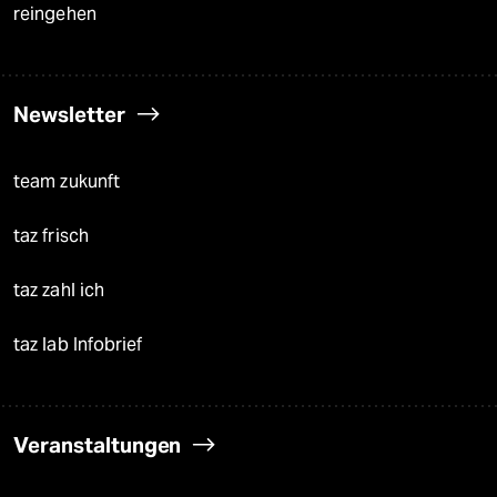
reingehen
Newsletter
team zukunft
taz frisch
taz zahl ich
taz lab Infobrief
Veranstaltungen