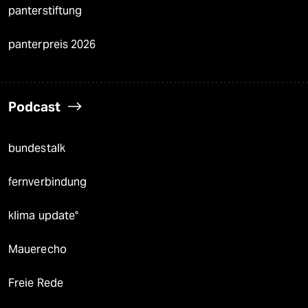
panterstiftung
panterpreis 2026
Podcast
bundestalk
fernverbindung
klima update°
Mauerecho
Freie Rede