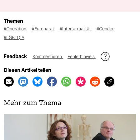
Themen
#Operation
#Europarat
#Intersexualität
#Gender
#LGBTQIA
Feedback
Kommentieren
Fehlerhinweis
Diesen Artikel teilen
Mehr zum Thema