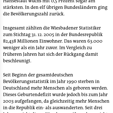
Hansestadt wuchs mit 0,5 Prozent sogar am
stärksten. In den elf übrigen Bundesländern ging
die Bevölkerungszahl zurück.
Insgesamt zählten die Wiesbadener Statistiker
zum Stichtag 31. 12. 2005 in der Bundesrepublik
82,438 Millionen Einwohner. Das waren 63.000
weniger als ein Jahr zuvor. Im Vergleich zu
früheren Jahren hat sich der Rückgang damit
beschleunigt.
Seit Beginn der gesamtdeutschen
Bevölkerungsstatistik im Jahr 1990 sterben in
Deutschland mehr Menschen als geboren werden.
Dieses Geburtendefizit wurde jedoch bis zum Jahr
2003 aufgefangen, da gleichzeitig mehr Menschen
in die Republik ein- als auswanderten. Seit drei