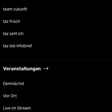
team zukunft
taz frisch
taz zahl ich
taz lab Infobrief
Veranstaltungen
Demnächst
Vor Ort
Live im Stream