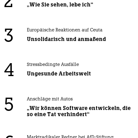
2
„Wie Sie sehen, lebe ich“
3
Europäische Reaktionen auf Ceuta
Unsolidarisch und anmaßend
4
Stressbedingte Ausfälle
Ungesunde Arbeitswelt
5
Anschläge mit Autos
„Wir können Software entwickeln, die
so eine Tat verhindert“
Marktradikaler Redner bei AfD-Stiftung