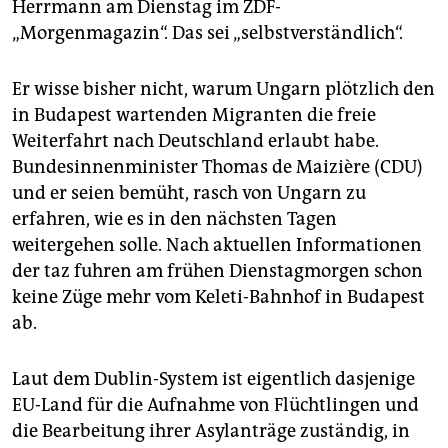
epaper login
Herrmann am Dienstag im ZDF-
„Morgenmagazin“. Das sei „selbstverständlich“.
Er wisse bisher nicht, warum Ungarn plötzlich den
in Budapest wartenden Migranten die freie
Weiterfahrt nach Deutschland erlaubt habe.
Bundesinnenminister Thomas de Maizière (CDU)
und er seien bemüht, rasch von Ungarn zu
erfahren, wie es in den nächsten Tagen
weitergehen solle. Nach aktuellen Informationen
der taz fuhren am frühen Dienstagmorgen schon
keine Züge mehr vom Keleti-Bahnhof in Budapest
ab.
Laut dem Dublin-System ist eigentlich dasjenige
EU-Land für die Aufnahme von Flüchtlingen und
die Bearbeitung ihrer Asylanträge zuständig, in