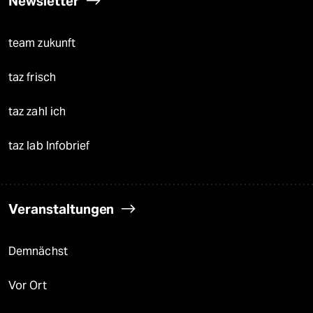
Newsletter
team zukunft
taz frisch
taz zahl ich
taz lab Infobrief
Veranstaltungen
Demnächst
Vor Ort