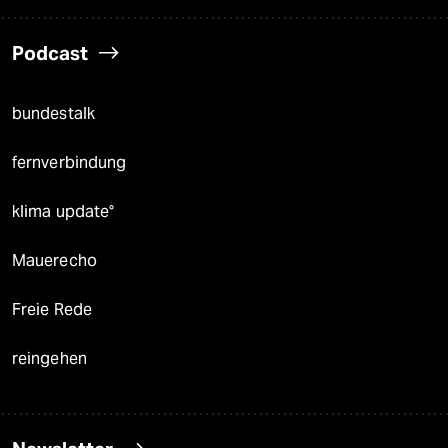
Podcast
bundestalk
fernverbindung
klima update°
Mauerecho
Freie Rede
reingehen