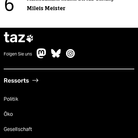
6
Mileis Meister
taz

Folgen Sie uns
Ressorts
Politik
Öko
Gesellschaft