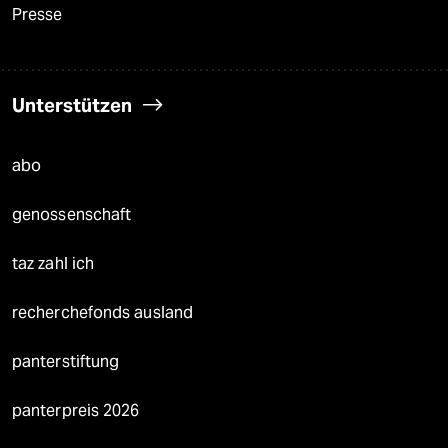
Presse
Unterstützen
abo
genossenschaft
taz zahl ich
recherchefonds ausland
panterstiftung
panterpreis 2026