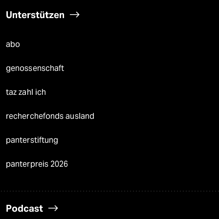
Unterstützen
abo
genossenschaft
taz zahl ich
recherchefonds ausland
panterstiftung
panterpreis 2026
Podcast