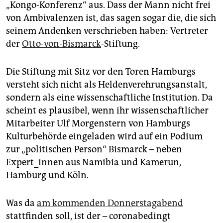
epaper login
„Kongo-Konferenz“ aus. Dass der Mann nicht frei
von Ambivalenzen ist, das sagen sogar die, die sich
seinem Andenken verschrieben haben: Vertreter
der
Otto-von-Bismarck
-Stiftung.
Die Stiftung mit Sitz vor den Toren Hamburgs
versteht sich nicht als Heldenverehrungsanstalt,
sondern als eine wissenschaftliche Institution. Da
scheint es plausibel, wenn ihr wissenschaftlicher
Mitarbeiter Ulf Morgenstern von Hamburgs
Kulturbehörde eingeladen wird auf ein Podium
zur „politischen Person“ Bismarck – neben
Expert_innen aus Namibia und Kamerun,
Hamburg und Köln.
Was da
am kommenden Donnerstagabend
stattfinden soll, ist der – coronabedingt