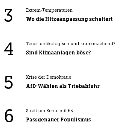
3
Extrem-Temperaturen
Wo die Hitzeanpassung scheitert
4
Teuer, unökologisch und krankmachend?
Sind Klimaanlagen böse?
5
Krise der Demokratie
AfD-Wählen als Triebabfuhr
6
Streit um Rente mit 63
Passgenauer Populismus