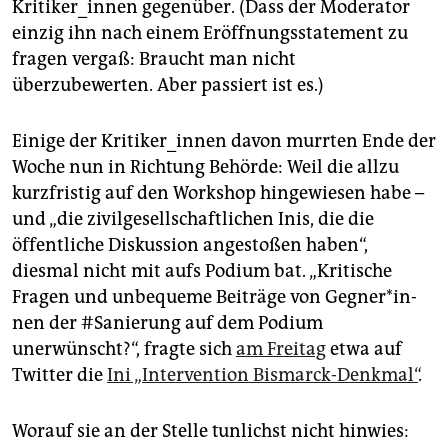
Kritiker_innen gegenüber. (Dass der Moderator
einzig ihn nach einem Eröffnungsstatement zu
fragen vergaß: Braucht man nicht
überzubewerten. Aber passiert ist es.)
Einige der Kritiker_innen davon murrten Ende der
Woche nun in Richtung Behörde: Weil die allzu
kurzfristig auf den Workshop hingewiesen habe –
und „die zivilgesellschaftlichen Inis, die die
öffentliche Diskussion angestoßen haben“,
diesmal nicht mit aufs Podium bat. „Kritische
Fragen und unbequeme Beiträge von Geg­ne­r*in­
nen der #Sanierung auf dem Podium
unerwünscht?“, fragte sich
am Freitag
etwa auf
Twitter die
Ini „Intervention Bismarck-Denkmal“
.
Worauf sie an der Stelle tunlichst nicht hinwies: