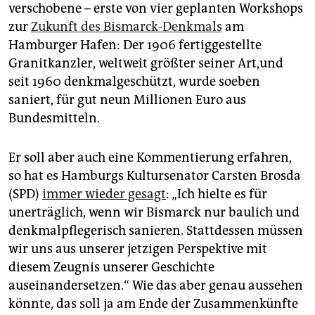
verschobene – erste von vier geplanten Workshops
zur
Zukunft des Bismarck-Denkmals
am
Hamburger Hafen: Der 1906 fertiggestellte
Granitkanzler, weltweit größter seiner Art,und
seit 1960 denkmalgeschützt, wurde soeben
saniert, für gut neun Millionen Euro aus
Bundesmitteln.
Er soll aber auch eine Kommentierung erfahren,
so hat es Hamburgs Kultursenator Carsten ­Brosda
(SPD)
immer wieder gesagt
: „Ich hielte es für
unerträglich, wenn wir Bismarck nur baulich und
denkmalpflegerisch sanieren. Stattdessen müssen
wir uns aus unserer jetzigen Perspektive mit
diesem Zeugnis unserer Geschichte
auseinandersetzen.“ Wie das aber genau aussehen
könnte, das soll ja am Ende der Zusammenkünfte