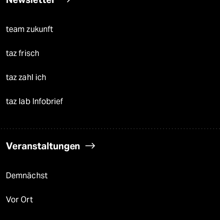
team zukunft
taz frisch
taz zahl ich
taz lab Infobrief
Veranstaltungen
Demnächst
Vor Ort