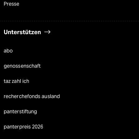
Presse
Unterstützen
abo
genossenschaft
taz zahl ich
recherchefonds ausland
panterstiftung
panterpreis 2026