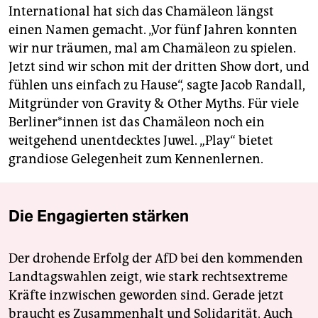
International hat sich das Chamäleon längst
einen Namen gemacht. „Vor fünf Jahren konnten
wir nur träumen, mal am Chamäleon zu spielen.
Jetzt sind wir schon mit der dritten Show dort, und
fühlen uns einfach zu Hause“, sagte Jacob Randall,
Mitgründer von Gravity & Other Myths. Für viele
Ber­li­ne­r*in­nen ist das Chamäleon noch ein
weitgehend unentdecktes Juwel. „Play“ bietet
grandiose Gelegenheit zum Kennenlernen.
Die Engagierten stärken
Der drohende Erfolg der AfD bei den kommenden
Landtagswahlen zeigt, wie stark rechtsextreme
Kräfte inzwischen geworden sind. Gerade jetzt
braucht es Zusammenhalt und Solidarität. Auch