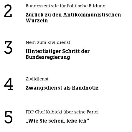
2
Bundeszentrale für Politische Bildung
Zurück zu den Antikommunistischen
Wurzeln
3
Nein zum Zivildienst
Hinterlistiger Schritt der
Bundesregierung
4
Zivildienst
Zwangsdienst als Randnotiz
5
FDP-Chef Kubicki über seine Partei
„Wie Sie sehen, lebe ich“