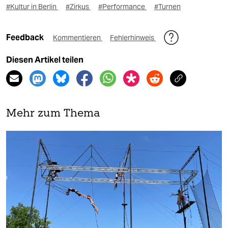
#Kultur in Berlin
#Zirkus
#Performance
#Turnen
Feedback
Kommentieren
Fehlerhinweis
Diesen Artikel teilen
Mehr zum Thema