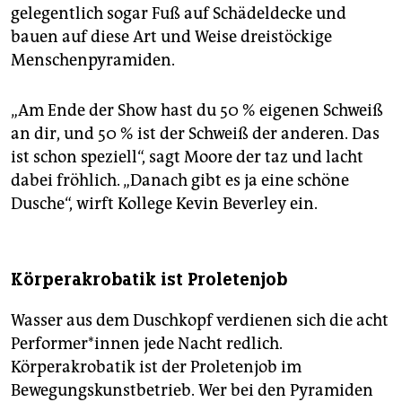
gelegentlich sogar Fuß auf Schädeldecke und
bauen auf diese Art und Weise dreistöckige
Menschenpyramiden.
„Am Ende der Show hast du 50 % eigenen Schweiß
an dir, und 50 % ist der Schweiß der anderen. Das
ist schon speziell“, sagt Moore der taz und lacht
dabei fröhlich. „Danach gibt es ja eine schöne
Dusche“, wirft Kollege Kevin Beverley ein.
Körperakrobatik ist Proletenjob
Wasser aus dem Duschkopf verdienen sich die acht
Per­for­me­r*in­nen jede Nacht redlich.
Körperakrobatik ist der Proletenjob im
Bewegungskunstbetrieb. Wer bei den Pyramiden