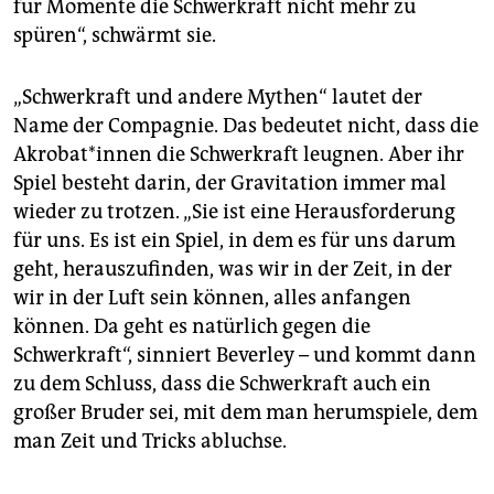
für Momente die Schwerkraft nicht mehr zu
spüren“, schwärmt sie.
„Schwerkraft und andere Mythen“ lautet der
Name der Compagnie. Das bedeutet nicht, dass die
Akro­ba­t*in­nen die Schwer­kraft leugnen. Aber ihr
Spiel besteht darin, der Gravitation immer mal
wieder zu trotzen. „Sie ist eine Herausforderung
für uns. Es ist ein Spiel, in dem es für uns darum
geht, herauszufinden, was wir in der Zeit, in der
wir in der Luft sein können, alles anfangen
können. Da geht es natürlich gegen die
Schwerkraft“, sinniert Beverley – und kommt dann
zu dem Schluss, dass die Schwerkraft auch ein
großer Bruder sei, mit dem man herumspiele, dem
man Zeit und Tricks abluchse.