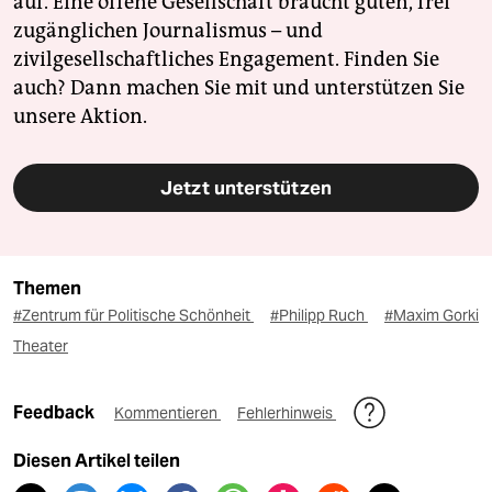
auf. Eine offene Gesellschaft braucht guten, frei
zugänglichen Journalismus – und
zivilgesellschaftliches Engagement. Finden Sie
auch? Dann machen Sie mit und unterstützen Sie
unsere Aktion.
Jetzt unterstützen
Themen
#Zentrum für Politische Schönheit
#Philipp Ruch
#Maxim Gorki
Theater
Feedback
Kommentieren
Fehlerhinweis
Diesen Artikel teilen