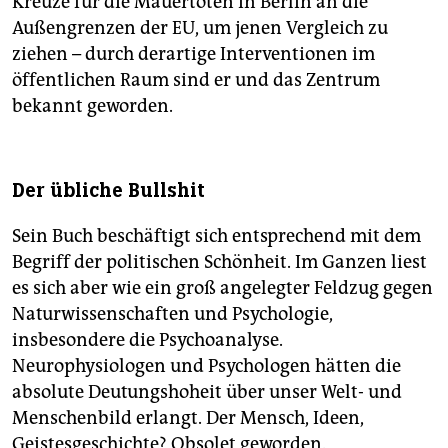
Kreuze für die Mauertoten in Berlin an die
Außengrenzen der EU, um jenen Vergleich zu
ziehen – durch derartige Interventionen im
öffentlichen Raum sind er und das Zentrum
bekannt geworden.
Der übliche Bullshit
Sein Buch beschäftigt sich entsprechend mit dem
Begriff der politischen Schönheit. Im Ganzen liest
es sich aber wie ein groß angelegter Feldzug gegen
Naturwissenschaften und Psychologie,
insbesondere die Psychoanalyse.
Neurophysiologen und Psychologen hätten die
absolute Deutungshoheit über unser Welt- und
Menschenbild erlangt. Der Mensch, Ideen,
Geistesgeschichte? Obsolet geworden.