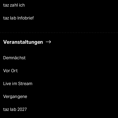
taz zahl ich
taz lab Infobrief
Veranstaltungen
Demnächst
Vor Ort
Live im Stream
Vergangene
taz lab 2027