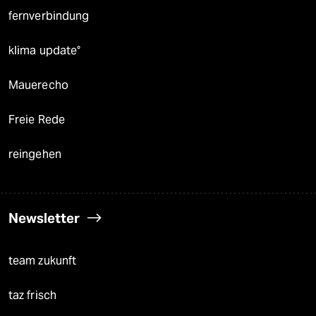
fernverbindung
klima update°
Mauerecho
Freie Rede
reingehen
Newsletter
team zukunft
taz frisch