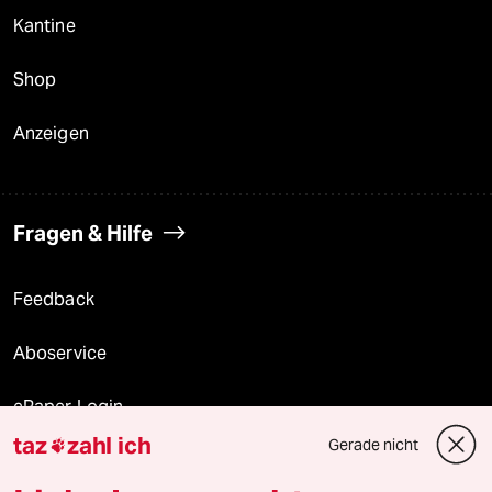
Kantine
Shop
Anzeigen
Fragen & Hilfe
Feedback
Aboservice
ePaper Login
taz
zahl ich
Gerade nicht

Downloads für Abonnierende