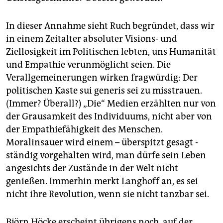
In dieser Annahme sieht Ruch begründet, dass wir
in einem Zeitalter absoluter Visions- und
Ziellosigkeit im Politischen lebten, uns Humanität
und Empathie verunmöglicht seien. Die
Verallgemeinerungen wirken fragwürdig: Der
politischen Kaste sui generis sei zu misstrauen.
(Immer? Überall?) „Die“ Medien erzählten nur von
der Grausamkeit des Individuums, nicht aber von
der Empathiefähigkeit des Menschen.
Moralinsauer wird einem – überspitzt gesagt -
ständig vorgehalten wird, man dürfe sein Leben
angesichts der Zustände in der Welt nicht
genießen. Immerhin merkt Langhoff an, es sei
nicht ihre Revolution, wenn sie nicht tanzbar sei.
Björn Höcke erscheint übrigens noch, auf der