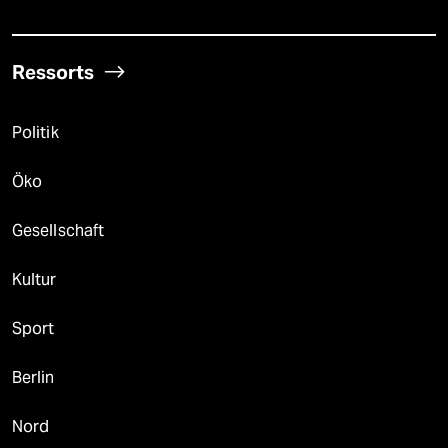
Ressorts
Politik
Öko
Gesellschaft
Kultur
Sport
Berlin
Nord