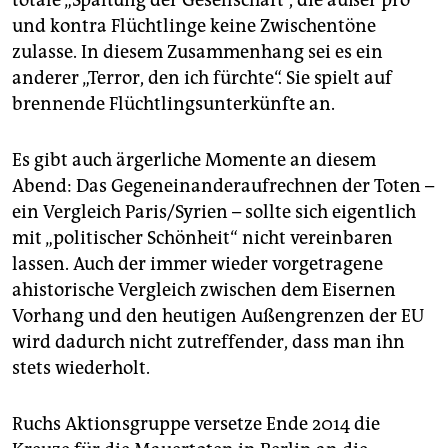
totale „Spaltung der Gesellschaft“, die außer pro
und kontra Flüchtlinge keine Zwischentöne
zulasse. In diesem Zusammenhang sei es ein
anderer „Terror, den ich fürchte“. Sie spielt auf
brennende Flüchtlingsunterkünfte an.
Es gibt auch ärgerliche Momente an diesem
Abend: Das Gegeneinanderaufrechnen der Toten –
ein Vergleich Paris/Syrien – sollte sich eigentlich
mit „politischer Schönheit“ nicht vereinbaren
lassen. Auch der immer wieder vorgetragene
ahistorische Vergleich zwischen dem Eisernen
Vorhang und den heutigen Außengrenzen der EU
wird dadurch nicht zutreffender, dass man ihn
stets wiederholt.
Ruchs Aktionsgruppe versetze Ende 2014 die