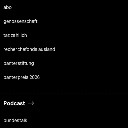
abo
genossenschaft
taz zahl ich
recherchefonds ausland
panterstiftung
panterpreis 2026
Podcast
bundestalk