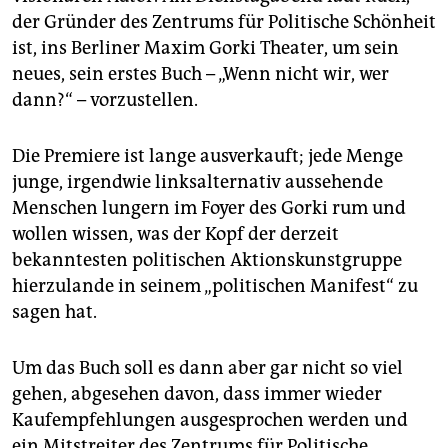
epaper login
der Gründer des Zentrums für Politische Schönheit
ist, ins Berliner Maxim Gorki Theater, um sein
neues, sein erstes Buch – „Wenn nicht wir, wer
dann?“ – vorzustellen.
Die Premiere ist lange ausverkauft; jede Menge
junge, irgendwie linksalternativ aussehende
Menschen lungern im Foyer des Gorki rum und
wollen wissen, was der Kopf der derzeit
bekanntesten politischen Aktionskunstgruppe
hierzulande in seinem „politischen Manifest“ zu
sagen hat.
Um das Buch soll es dann aber gar nicht so viel
gehen, abgesehen davon, dass immer wieder
Kaufempfehlungen ausgesprochen werden und
ein Mitstreiter des Zentrums für Politische