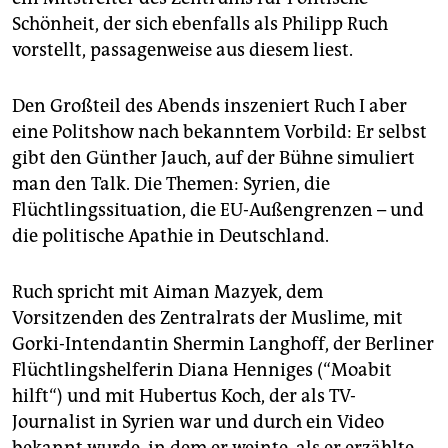
Schönheit, der sich ebenfalls als Philipp Ruch
vorstellt, passagenweise aus diesem liest.
Den Großteil des Abends inszeniert Ruch I aber
eine Politshow nach bekanntem Vorbild: Er selbst
gibt den Günther Jauch, auf der Bühne simuliert
man den Talk. Die Themen: Syrien, die
Flüchtlingssituation, die EU-Außengrenzen – und
die politische Apathie in Deutschland.
Ruch spricht mit Aiman Mazyek, dem
Vorsitzenden des Zentralrats der Muslime, mit
Gorki-Intendantin Shermin Langhoff, der Berliner
Flüchtlingshelferin Diana Henniges (“Moabit
hilft“) und mit Hubertus Koch, der als TV-
Journalist in Syrien war und durch ein Video