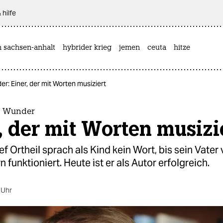
 hilfe
n sachsen-anhalt
hybrider krieg
jemen
ceuta
hitze
r: Einer, der mit Worten musiziert
d Wunder
, der mit Worten musizi
 Ortheil sprach als Kind kein Wort, bis sein Vater 
n funktioniert. Heute ist er als Autor erfolgreich.
 Uhr