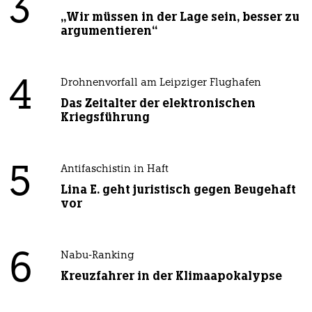
3
„Wir müssen in der Lage sein, besser zu
argumentieren“
4
Drohnenvorfall am Leipziger Flughafen
Das Zeitalter der elektronischen
Kriegsführung
5
Antifaschistin in Haft
Lina E. geht juristisch gegen Beugehaft
vor
6
Nabu-Ranking
Kreuzfahrer in der Klimaapokalypse