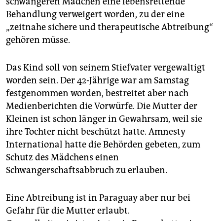
schwangeren Mädchen eine lebensrettende
epaper login
Behandlung verweigert worden, zu der eine
„zeitnahe sichere und therapeutische Abtreibung“
gehören müsse.
Das Kind soll von seinem Stiefvater vergewaltigt
worden sein. Der 42-Jährige war am Samstag
festgenommen worden, bestreitet aber nach
Medienberichten die Vorwürfe. Die Mutter der
Kleinen ist schon länger in Gewahrsam, weil sie
ihre Tochter nicht beschützt hatte. Amnesty
International hatte die Behörden gebeten, zum
Schutz des Mädchens einen
Schwangerschaftsabbruch zu erlauben.
Eine Abtreibung ist in Paraguay aber nur bei
Gefahr für die Mutter erlaubt.