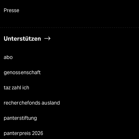
Presse
Unterstützen
abo
genossenschaft
taz zahl ich
recherchefonds ausland
panterstiftung
panterpreis 2026