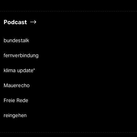
Podcast
bundestalk
fernverbindung
klima update°
Mauerecho
Freie Rede
reingehen