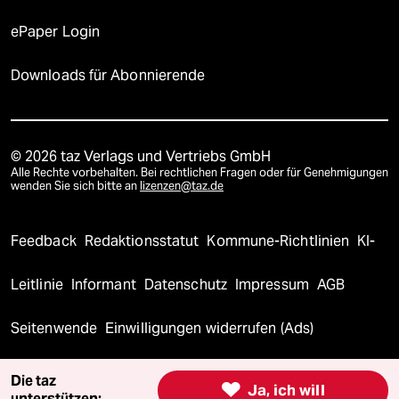
ePaper Login
Downloads für Abonnierende
© 2026 taz Verlags und Vertriebs GmbH
Alle Rechte vorbehalten. Bei rechtlichen Fragen oder für Genehmigungen
wenden Sie sich bitte an
lizenzen@taz.de
Feedback
Redaktionsstatut
Kommune-Richtlinien
KI-
Leitlinie
Informant
Datenschutz
Impressum
AGB
Seitenwende
Einwilligungen widerrufen (Ads)
Die taz

Ja, ich will
unterstützen: