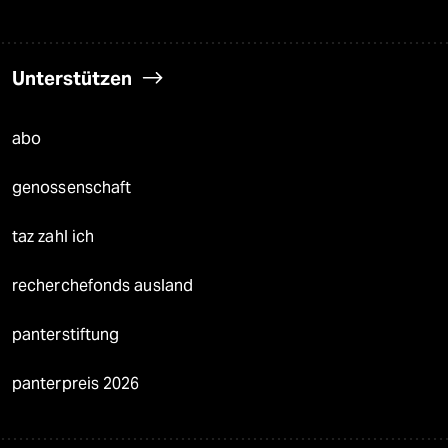
Unterstützen
abo
genossenschaft
taz zahl ich
recherchefonds ausland
panterstiftung
panterpreis 2026