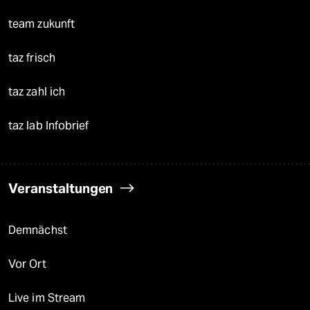
team zukunft
taz frisch
taz zahl ich
taz lab Infobrief
Veranstaltungen
Demnächst
Vor Ort
Live im Stream