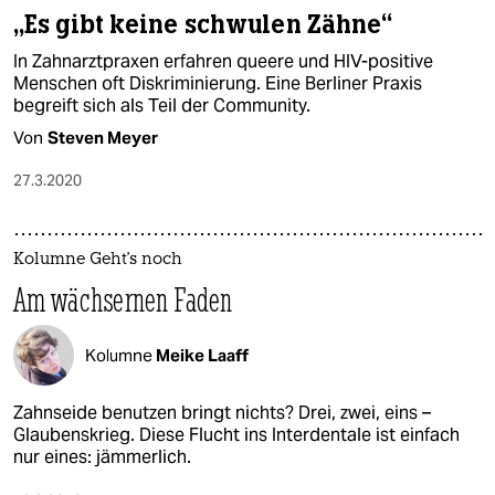
„Es gibt keine schwulen Zähne“
In Zahnarztpraxen erfahren queere und HIV-positive
Menschen oft Diskriminierung. Eine Berliner Praxis
begreift sich als Teil der Community.
Von
Steven Meyer
27.3.2020
Kolumne Geht's noch
Am wächsernen Faden
Kolumne
Meike Laaff
Zahnseide benutzen bringt nichts? Drei, zwei, eins –
Glaubenskrieg. Diese Flucht ins Interdentale ist einfach
nur eines: jämmerlich.