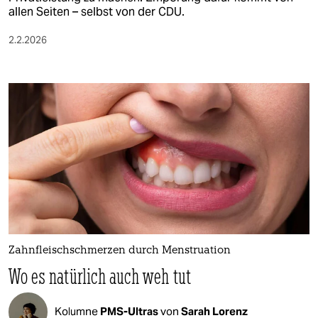
allen Seiten – selbst von der CDU.
2.2.2026
Zahnfleischschmerzen durch Menstruation
Wo es natürlich auch weh tut
Kolumne
PMS-Ultras
von
Sarah Lorenz