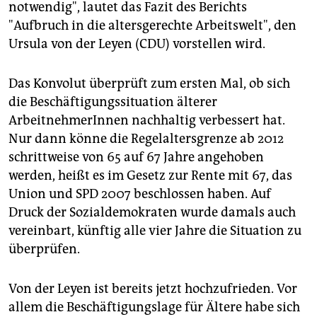
epaper login
notwendig", lautet das Fazit des Berichts
"Aufbruch in die altersgerechte Arbeitswelt", den
Ursula von der Leyen (CDU) vorstellen wird.
Das Konvolut überprüft zum ersten Mal, ob sich
die Beschäftigungssituation älterer
ArbeitnehmerInnen nachhaltig verbessert hat.
Nur dann könne die Regelaltersgrenze ab 2012
schrittweise von 65 auf 67 Jahre angehoben
werden, heißt es im Gesetz zur Rente mit 67, das
Union und SPD 2007 beschlossen haben. Auf
Druck der Sozialdemokraten wurde damals auch
vereinbart, künftig alle vier Jahre die Situation zu
überprüfen.
Von der Leyen ist bereits jetzt hochzufrieden. Vor
allem die Beschäftigungslage für Ältere habe sich