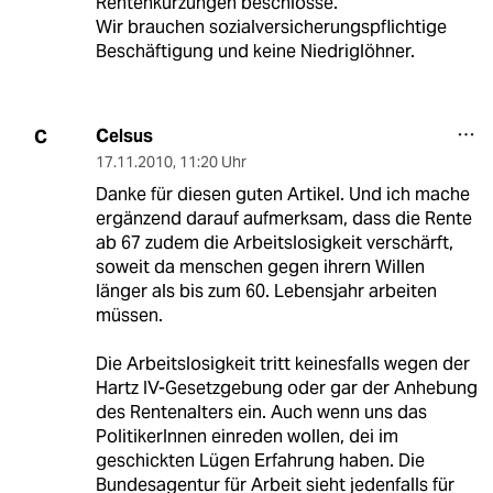
Rentenkürzungen beschlosse.
Wir brauchen sozialversicherungspflichtige
Beschäftigung und keine Niedriglöhner.
Celsus
C
17.11.2010
,
11:20 Uhr
Danke für diesen guten Artikel. Und ich mache
ergänzend darauf aufmerksam, dass die Rente
ab 67 zudem die Arbeitslosigkeit verschärft,
soweit da menschen gegen ihrern Willen
länger als bis zum 60. Lebensjahr arbeiten
müssen.
Die Arbeitslosigkeit tritt keinesfalls wegen der
Hartz IV-Gesetzgebung oder gar der Anhebung
des Rentenalters ein. Auch wenn uns das
PolitikerInnen einreden wollen, dei im
geschickten Lügen Erfahrung haben. Die
Bundesagentur für Arbeit sieht jedenfalls für