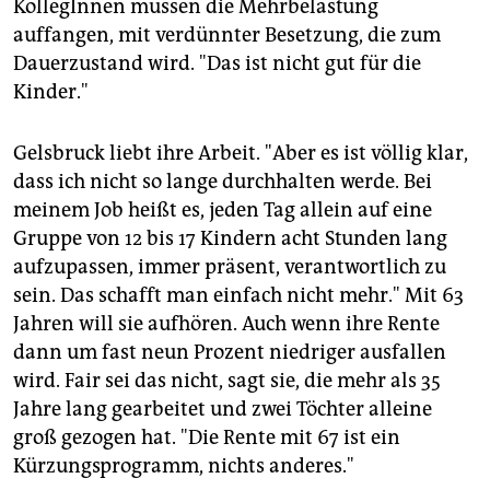
KollegInnen müssen die Mehrbelastung
auffangen, mit verdünnter Besetzung, die zum
Dauerzustand wird. "Das ist nicht gut für die
Kinder."
Gelsbruck liebt ihre Arbeit. "Aber es ist völlig klar,
dass ich nicht so lange durchhalten werde. Bei
meinem Job heißt es, jeden Tag allein auf eine
Gruppe von 12 bis 17 Kindern acht Stunden lang
aufzupassen, immer präsent, verantwortlich zu
sein. Das schafft man einfach nicht mehr." Mit 63
Jahren will sie aufhören. Auch wenn ihre Rente
dann um fast neun Prozent niedriger ausfallen
wird. Fair sei das nicht, sagt sie, die mehr als 35
Jahre lang gearbeitet und zwei Töchter alleine
groß gezogen hat. "Die Rente mit 67 ist ein
Kürzungsprogramm, nichts anderes."