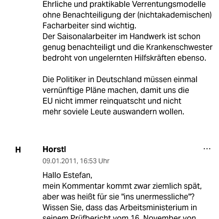
Ehrliche und praktikable Verrentungsmodelle
ohne Benachteiligung der (nichtakademischen)
Facharbeiter sind wichtig.
Der Saisonalarbeiter im Handwerk ist schon
genug benachteiligt und die Krankenschwester
bedroht von ungelernten Hilfskräften ebenso.
Die Politiker in Deutschland müssen einmal
vernünftige Pläne machen, damit uns die
EU nicht immer reinquatscht und nicht
mehr soviele Leute auswandern wollen.
Horstl
H
09.01.2011
,
16:53 Uhr
Hallo Estefan,
mein Kommentar kommt zwar ziemlich spät,
aber was heißt für sie "ins unermessliche"?
Wissen Sie, dass das Arbeitsministerium in
seinem Prüfbericht vom 16. November von