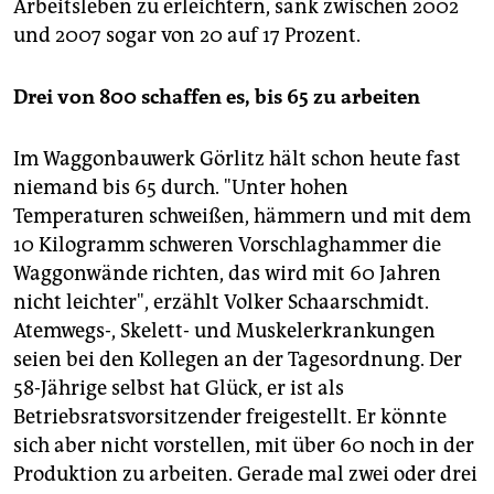
Arbeitsleben zu erleichtern, sank zwischen 2002
und 2007 sogar von 20 auf 17 Prozent.
Drei von 800 schaffen es, bis 65 zu arbeiten
Im Waggonbauwerk Görlitz hält schon heute fast
niemand bis 65 durch. "Unter hohen
Temperaturen schweißen, hämmern und mit dem
10 Kilogramm schweren Vorschlaghammer die
Waggonwände richten, das wird mit 60 Jahren
nicht leichter", erzählt Volker Schaarschmidt.
Atemwegs-, Skelett- und Muskelerkrankungen
seien bei den Kollegen an der Tagesordnung. Der
58-Jährige selbst hat Glück, er ist als
Betriebsratsvorsitzender freigestellt. Er könnte
sich aber nicht vorstellen, mit über 60 noch in der
Produktion zu arbeiten. Gerade mal zwei oder drei