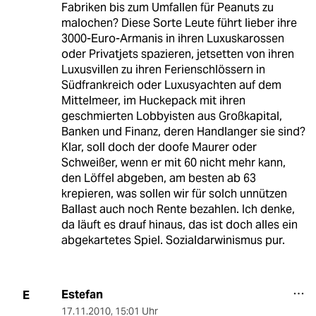
Fabriken bis zum Umfallen für Peanuts zu
malochen? Diese Sorte Leute führt lieber ihre
3000-Euro-Armanis in ihren Luxuskarossen
oder Privatjets spazieren, jetsetten von ihren
Luxusvillen zu ihren Ferienschlössern in
Südfrankreich oder Luxusyachten auf dem
Mittelmeer, im Huckepack mit ihren
geschmierten Lobbyisten aus Großkapital,
Banken und Finanz, deren Handlanger sie sind?
Klar, soll doch der doofe Maurer oder
Schweißer, wenn er mit 60 nicht mehr kann,
den Löffel abgeben, am besten ab 63
krepieren, was sollen wir für solch unnützen
Ballast auch noch Rente bezahlen. Ich denke,
da läuft es drauf hinaus, das ist doch alles ein
abgekartetes Spiel. Sozialdarwinismus pur.
Estefan
E
17.11.2010
,
15:01 Uhr