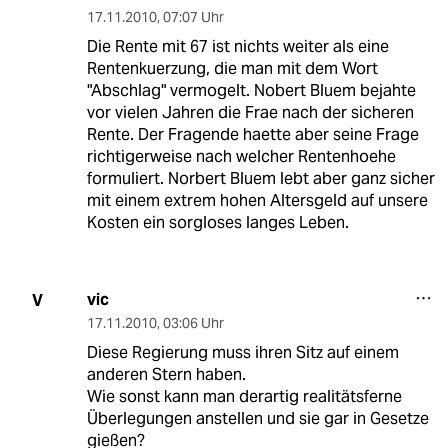
17.11.2010
,
07:07 Uhr
Die Rente mit 67 ist nichts weiter als eine
Rentenkuerzung, die man mit dem Wort
"Abschlag" vermogelt. Nobert Bluem bejahte
vor vielen Jahren die Frae nach der sicheren
Rente. Der Fragende haette aber seine Frage
richtigerweise nach welcher Rentenhoehe
formuliert. Norbert Bluem lebt aber ganz sicher
mit einem extrem hohen Altersgeld auf unsere
Kosten ein sorgloses langes Leben.
vic
V
17.11.2010
,
03:06 Uhr
Diese Regierung muss ihren Sitz auf einem
anderen Stern haben.
Wie sonst kann man derartig realitätsferne
Überlegungen anstellen und sie gar in Gesetze
gießen?