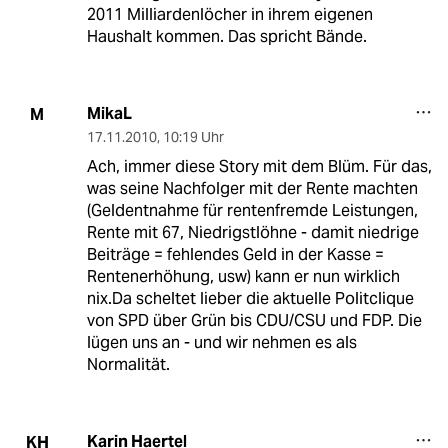
2011 Milliardenlöcher in ihrem eigenen
Haushalt kommen. Das spricht Bände.
MikaL
M
17.11.2010
,
10:19 Uhr
Ach, immer diese Story mit dem Blüm. Für das,
was seine Nachfolger mit der Rente machten
(Geldentnahme für rentenfremde Leistungen,
Rente mit 67, Niedrigstlöhne - damit niedrige
Beiträge = fehlendes Geld in der Kasse =
Rentenerhöhung, usw) kann er nun wirklich
nix.Da scheltet lieber die aktuelle Politclique
von SPD über Grün bis CDU/CSU und FDP. Die
lügen uns an - und wir nehmen es als
Normalität.
Karin Haertel
KH