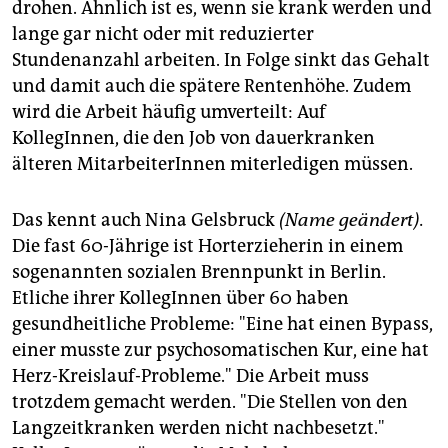
drohen. Ähnlich ist es, wenn sie krank werden und
lange gar nicht oder mit reduzierter
Stundenanzahl arbeiten. In Folge sinkt das Gehalt
und damit auch die spätere Rentenhöhe. Zudem
wird die Arbeit häufig umverteilt: Auf
KollegInnen, die den Job von dauerkranken
älteren MitarbeiterInnen miterledigen müssen.
Das kennt auch Nina Gelsbruck
(Name geändert).
Die fast 60-Jährige ist Horterzieherin in einem
sogenannten sozialen Brennpunkt in Berlin.
Etliche ihrer KollegInnen über 60 haben
gesundheitliche Probleme: "Eine hat einen Bypass,
einer musste zur psychosomatischen Kur, eine hat
Herz-Kreislauf-Probleme." Die Arbeit muss
trotzdem gemacht werden. "Die Stellen von den
Langzeitkranken werden nicht nachbesetzt."