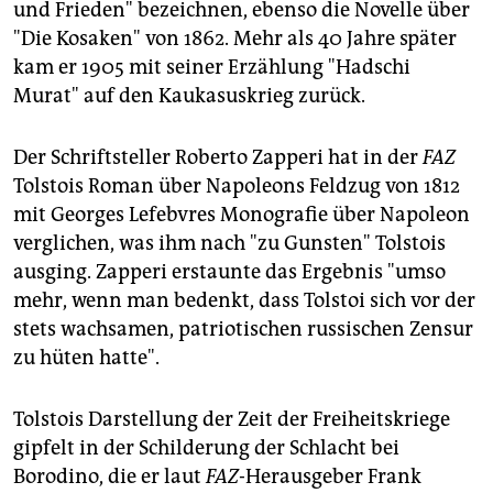
und Frieden" bezeichnen, ebenso die Novelle über
"Die Kosaken" von 1862. Mehr als 40 Jahre später
kam er 1905 mit seiner Erzählung "Hadschi
Murat" auf den Kaukasuskrieg zurück.
Der Schriftsteller Roberto Zapperi hat in der
FAZ
Tolstois Roman über Napoleons Feldzug von 1812
mit Georges Lefebvres Monografie über Napoleon
verglichen, was ihm nach "zu Gunsten" Tolstois
ausging. Zapperi erstaunte das Ergebnis "umso
mehr, wenn man bedenkt, dass Tolstoi sich vor der
stets wachsamen, patriotischen russischen Zensur
zu hüten hatte".
Tolstois Darstellung der Zeit der Freiheitskriege
gipfelt in der Schilderung der Schlacht bei
Borodino, die er laut
FAZ
-Herausgeber Frank