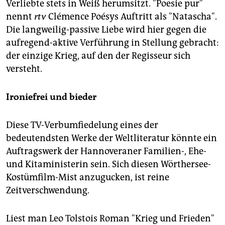
Verliebte stets in Weiß herumsitzt. "Poesie pur"
nennt
rtv
Clémence Poésys Auftritt als "Natascha".
Die langweilig-passive Liebe wird hier gegen die
aufregend-aktive Verführung in Stellung gebracht:
der einzige Krieg, auf den der Regisseur sich
versteht.
Ironiefrei und bieder
Diese TV-Verbumfiedelung eines der
bedeutendsten Werke der Weltliteratur könnte ein
Auftragswerk der Hannoveraner Familien-, Ehe-
und Kitaministerin sein. Sich diesen Wörthersee-
Kostümfilm-Mist anzugucken, ist reine
Zeitverschwendung.
Liest man Leo Tolstois Roman "Krieg und Frieden"