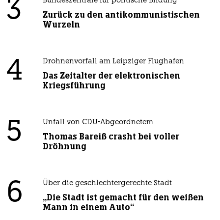
3
Bundeszentrale für politische Bildung
Zurück zu den antikommunistischen
Wurzeln
4
Drohnenvorfall am Leipziger Flughafen
Das Zeitalter der elektronischen
Kriegsführung
5
Unfall von CDU-Abgeordnetem
Thomas Bareiß crasht bei voller
Dröhnung
6
Über die geschlechtergerechte Stadt
„Die Stadt ist gemacht für den weißen
Mann in einem Auto“