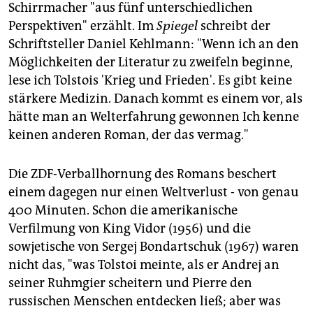
Schirrmacher "aus fünf unterschiedlichen
Perspektiven" erzählt. Im
Spiegel
schreibt der
Schriftsteller Daniel Kehlmann: "Wenn ich an den
Möglichkeiten der Literatur zu zweifeln beginne,
lese ich Tolstois 'Krieg und Frieden'. Es gibt keine
stärkere Medizin. Danach kommt es einem vor, als
hätte man an Welterfahrung gewonnen Ich kenne
keinen anderen Roman, der das vermag."
Die ZDF-Verballhornung des Romans beschert
einem dagegen nur einen Weltverlust - von genau
400 Minuten. Schon die amerikanische
Verfilmung von King Vidor (1956) und die
sowjetische von Sergej Bondartschuk (1967) waren
nicht das, "was Tolstoi meinte, als er Andrej an
seiner Ruhmgier scheitern und Pierre den
russischen Menschen entdecken ließ; aber was