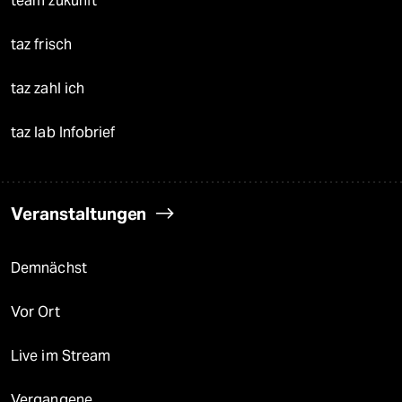
team zukunft
taz frisch
taz zahl ich
taz lab Infobrief
Veranstaltungen
Demnächst
Vor Ort
Live im Stream
Vergangene