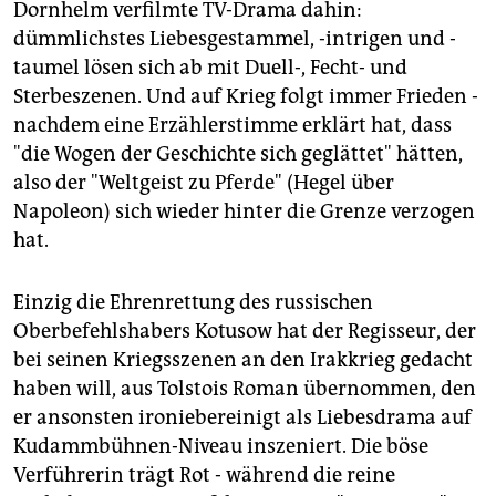
Dornhelm verfilmte TV-Drama dahin:
dümmlichstes Liebesgestammel, -intrigen und -
taumel lösen sich ab mit Duell-, Fecht- und
Sterbeszenen. Und auf Krieg folgt immer Frieden -
nachdem eine Erzählerstimme erklärt hat, dass
"die Wogen der Geschichte sich geglättet" hätten,
also der "Weltgeist zu Pferde" (Hegel über
Napoleon) sich wieder hinter die Grenze verzogen
hat.
Einzig die Ehrenrettung des russischen
Oberbefehlshabers Kotusow hat der Regisseur, der
bei seinen Kriegsszenen an den Irakkrieg gedacht
haben will, aus Tolstois Roman übernommen, den
er ansonsten ironiebereinigt als Liebesdrama auf
Kudammbühnen-Niveau inszeniert. Die böse
Verführerin trägt Rot - während die reine