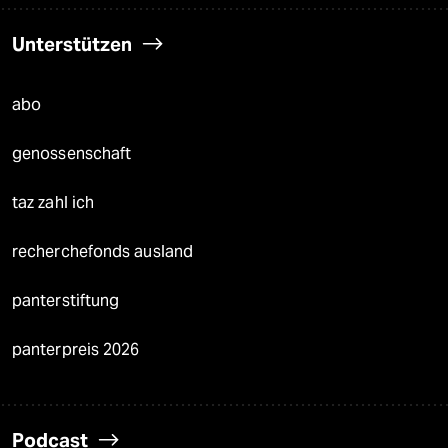
Unterstützen
abo
genossenschaft
taz zahl ich
recherchefonds ausland
panterstiftung
panterpreis 2026
Podcast