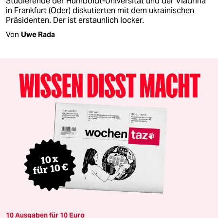
Studierende der Humboldt-Universität und der Viadrina
in Frankfurt (Oder) diskutierten mit dem ukrainischen
Präsidenten. Der ist erstaunlich locker.
Von
Uwe Rada
10 Ausgaben für 10 Euro