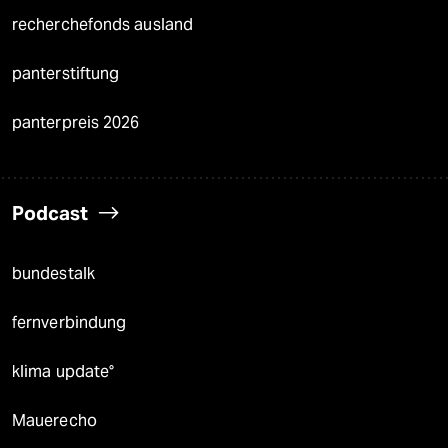
recherchefonds ausland
panterstiftung
panterpreis 2026
Podcast
bundestalk
fernverbindung
klima update°
Mauerecho