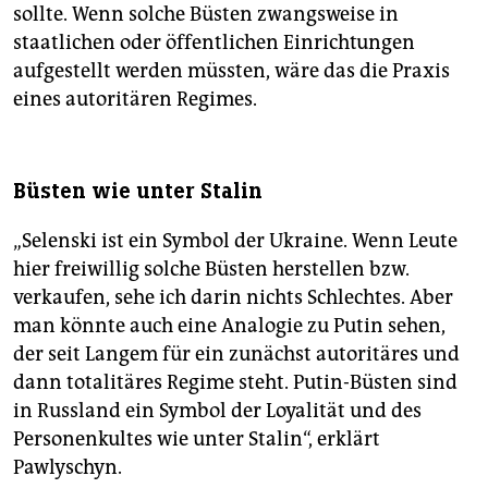
sollte. Wenn solche Büsten zwangsweise in
staatlichen oder öffentlichen Einrichtungen
aufgestellt werden müssten, wäre das die Praxis
eines autoritären Regimes.
Büsten wie unter Stalin
„Selenski ist ein Symbol der Ukraine. Wenn Leute
hier freiwillig solche Büsten herstellen bzw.
verkaufen, sehe ich darin nichts Schlechtes. Aber
man könnte auch eine Analogie zu Putin sehen,
der seit Langem für ein zunächst autoritäres und
dann totalitäres Regime steht. Putin-Büsten sind
in Russland ein Symbol der Loyalität und des
Personenkultes wie unter Stalin“, erklärt
Pawlyschyn.