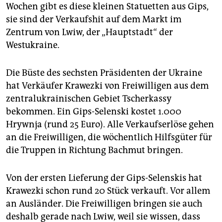
epaper login
Wochen gibt es diese kleinen Statuetten aus Gips,
sie sind der Verkaufshit auf dem Markt im
Zentrum von Lwiw, der „Hauptstadt“ der
Westukraine.
Die Büste des sechsten Präsidenten der Ukraine
hat Verkäufer Krawezki von Freiwilligen aus dem
zentralukrainischen Gebiet Tscherkassy
bekommen. Ein Gips-Selenski kostet 1.000
Hrywnja (rund 25 Euro). Alle Verkaufserlöse gehen
an die Freiwilligen, die wöchentlich Hilfsgüter für
die Truppen in Richtung Bachmut bringen.
Von der ersten Lieferung der Gips-Selenskis hat
Krawezki schon rund 20 Stück verkauft. Vor allem
an Ausländer. Die Freiwilligen bringen sie auch
deshalb gerade nach Lwiw, weil sie wissen, dass