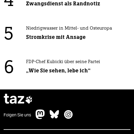
4
Zwangsdienst als Randnotiz
5
Niedrigwasser in Mittel- und Osteuropa
Stromkrise mit Ansage
6
FDP-Chef Kubicki über seine Partei
„Wie Sie sehen, lebe ich“
taz

Folgen Sie uns