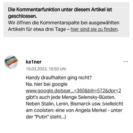
Die Kommentarfunktion unter diesem Artikel ist
geschlossen.
Wir öffnen die Kommentarspalte bei ausgewählten
Artikeln für etwa drei Tage –
hier sind sie zu finden
.
ke1ner
19.03.2023
,
16:50 Uhr
Handy draufhalten ging nicht?
Na, hier bei google
www.google.de/sear...=360&bih=572&dpr=2
gibt's auch jede Menge Selensky-Büsten.
Neben Stalin, Lenin, Bismarck usw. (vielleicht
am coolsten: eine von Angela Merkel - unter
der "Putin" steht...)