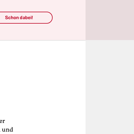
Schon dabei!
er
n und