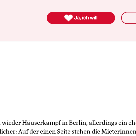

Ja, ich will
t wieder Häuserkampf in Berlin, allerdings ein eh
cher: Auf der einen Seite stehen die Mieterinne