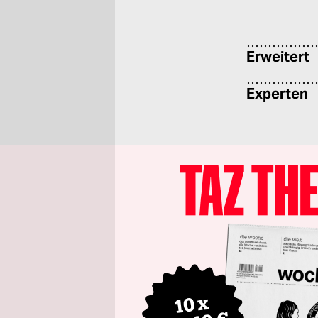
Erweitert
Experten