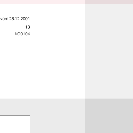
vom
28.12.2001
13
KO0104