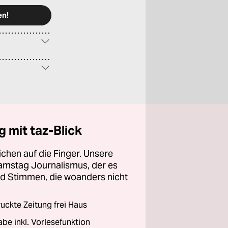
 mit taz-Blick
chen auf die Finger. Unsere
amstag Journalismus, der es
und Stimmen, die woanders nicht
ckte Zeitung frei Haus
abe inkl. Vorlesefunktion