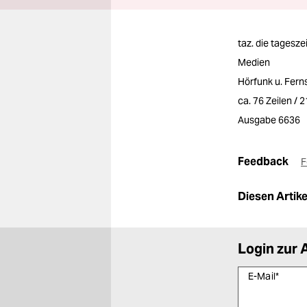
taz. die tagesze
Medien
Hörfunk u. Fer
ca. 76 Zeilen / 
Ausgabe 6636
Feedback
F
Diesen Artikel
Login zur 
E-Mail
*