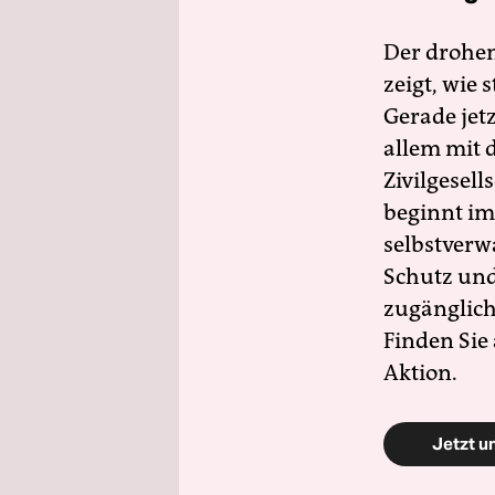
Der drohe
zeigt, wie
Gerade jet
allem mit d
Zivilgesell
beginnt im
selbstverw
Schutz und 
zugänglich
Finden Sie
Aktion.
Jetzt u