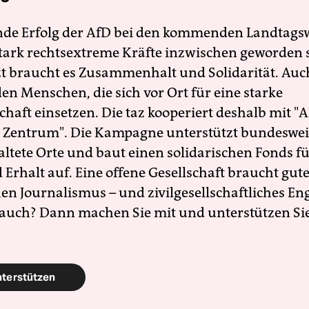
nde Erfolg der AfD bei den kommenden Landtags
 stark rechtsextreme Kräfte inzwischen geworden 
zt braucht es Zusammenhalt und Solidarität. Auc
en Menschen, die sich vor Ort für eine starke
schaft einsetzen. Die taz kooperiert deshalb mit "A
 Zentrum". Die Kampagne unterstützt bundesweit
altete Orte und baut einen solidarischen Fonds f
Erhalt auf. Eine offene Gesellschaft braucht gute
en Journalismus – und zivilgesellschaftliches E
 auch? Dann machen Sie mit und unterstützen Si
nterstützen