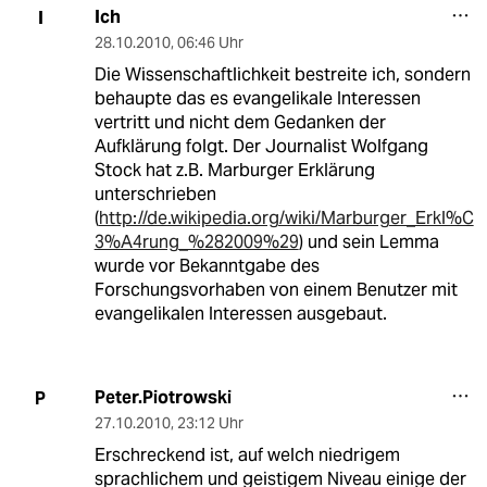
Ich
I
28.10.2010
,
06:46 Uhr
Die Wissenschaftlichkeit bestreite ich, sondern
behaupte das es evangelikale Interessen
vertritt und nicht dem Gedanken der
Aufklärung folgt. Der Journalist Wolfgang
Stock hat z.B. Marburger Erklärung
unterschrieben
(
http://de.wikipedia.org/wiki/Marburger_Erkl%C
3%A4rung_%282009%29
) und sein Lemma
wurde vor Bekanntgabe des
Forschungsvorhaben von einem Benutzer mit
evangelikalen Interessen ausgebaut.
Peter.Piotrowski
P
27.10.2010
,
23:12 Uhr
Erschreckend ist, auf welch niedrigem
sprachlichem und geistigem Niveau einige der