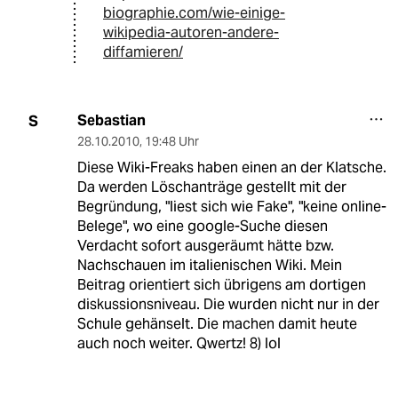
biographie.com/wie-einige-
wikipedia-autoren-andere-
diffamieren/
Sebastian
S
28.10.2010
,
19:48 Uhr
Diese Wiki-Freaks haben einen an der Klatsche.
Da werden Löschanträge gestellt mit der
Begründung, "liest sich wie Fake", "keine online-
Belege", wo eine google-Suche diesen
Verdacht sofort ausgeräumt hätte bzw.
Nachschauen im italienischen Wiki. Mein
Beitrag orientiert sich übrigens am dortigen
diskussionsniveau. Die wurden nicht nur in der
Schule gehänselt. Die machen damit heute
auch noch weiter. Qwertz! 8) lol