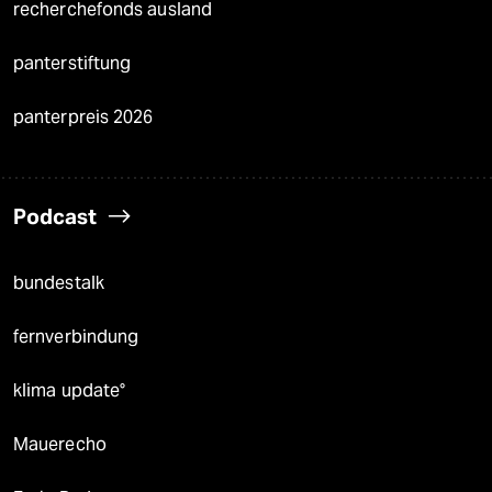
recherchefonds ausland
panterstiftung
panterpreis 2026
Podcast
bundestalk
fernverbindung
klima update°
Mauerecho