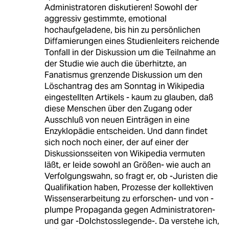
Administratoren diskutieren! Sowohl der
aggressiv gestimmte, emotional
hochaufgeladene, bis hin zu persönlichen
Diffamierungen eines Studienleiters reichende
Tonfall in der Diskussion um die Teilnahme an
der Studie wie auch die überhitzte, an
Fanatismus grenzende Diskussion um den
Löschantrag des am Sonntag in Wikipedia
eingestellten Artikels - kaum zu glauben, daß
diese Menschen über den Zugang oder
Ausschluß von neuen Einträgen in eine
Enzyklopädie entscheiden. Und dann findet
sich noch noch einer, der auf einer der
Diskussionsseiten von Wikipedia vermuten
läßt, er leide sowohl an Größen- wie auch an
Verfolgungswahn, so fragt er, ob -Juristen die
Qualifikation haben, Prozesse der kollektiven
Wissenserarbeitung zu erforschen- und von -
plumpe Propaganda gegen Administratoren-
und gar -Dolchstosslegende-. Da verstehe ich,