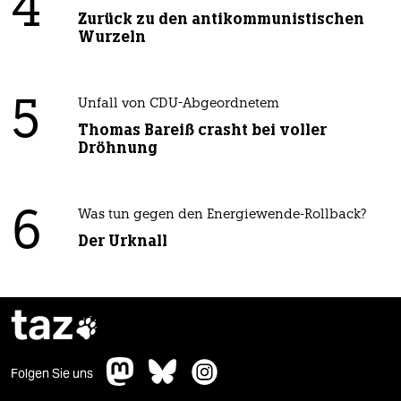
4
Zurück zu den antikommunistischen
Wurzeln
5
Unfall von CDU-Abgeordnetem
Thomas Bareiß crasht bei voller
Dröhnung
6
Was tun gegen den Energiewende-Rollback?
Der Urknall
taz

Folgen Sie uns