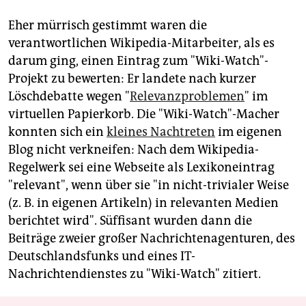
Eher mürrisch gestimmt waren die
verantwortlichen Wikipedia-Mitarbeiter, als es
darum ging, einen Eintrag zum "Wiki-Watch"-
Projekt zu bewerten: Er landete nach kurzer
Löschdebatte wegen "
Relevanzproblemen
" im
virtuellen Papierkorb. Die "Wiki-Watch"-Macher
konnten sich ein
kleines Nachtreten
im eigenen
Blog nicht verkneifen: Nach dem Wikipedia-
Regelwerk sei eine Webseite als Lexikoneintrag
"relevant", wenn über sie "in nicht-trivialer Weise
(z. B. in eigenen Artikeln) in relevanten Medien
berichtet wird". Süffisant wurden dann die
Beiträge zweier großer Nachrichtenagenturen, des
Deutschlandsfunks und eines IT-
Nachrichtendienstes zu "Wiki-Watch" zitiert.