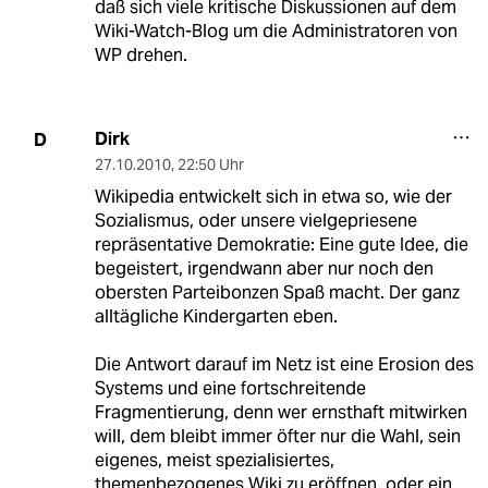
daß sich viele kritische Diskussionen auf dem
Wiki-Watch-Blog um die Administratoren von
WP drehen.
Dirk
D
27.10.2010
,
22:50 Uhr
Wikipedia entwickelt sich in etwa so, wie der
Sozialismus, oder unsere vielgepriesene
repräsentative Demokratie: Eine gute Idee, die
begeistert, irgendwann aber nur noch den
obersten Parteibonzen Spaß macht. Der ganz
alltägliche Kindergarten eben.
Die Antwort darauf im Netz ist eine Erosion des
Systems und eine fortschreitende
Fragmentierung, denn wer ernsthaft mitwirken
will, dem bleibt immer öfter nur die Wahl, sein
eigenes, meist spezialisiertes,
themenbezogenes Wiki zu eröffnen, oder ein