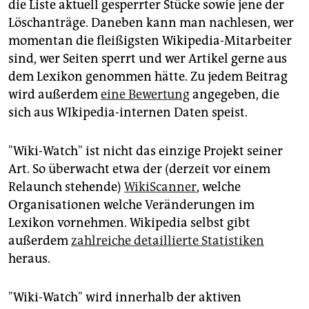
die Liste aktuell gesperrter Stücke sowie jene der
Löschanträge. Daneben kann man nachlesen, wer
momentan die fleißigsten Wikipedia-Mitarbeiter
sind, wer Seiten sperrt und wer Artikel gerne aus
dem Lexikon genommen hätte. Zu jedem Beitrag
wird außerdem
eine Bewertung
angegeben, die
sich aus WIkipedia-internen Daten speist.
"Wiki-Watch" ist nicht das einzige Projekt seiner
Art. So überwacht etwa der (derzeit vor einem
Relaunch stehende)
WikiScanner
, welche
Organisationen welche Veränderungen im
Lexikon vornehmen. Wikipedia selbst gibt
außerdem
zahlreiche detaillierte Statistiken
heraus.
"Wiki-Watch" wird innerhalb der aktiven