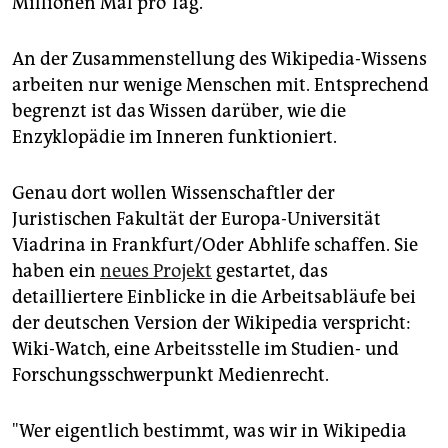
Millionen Mal pro Tag.
epaper login
An der Zusammenstellung des Wikipedia-Wissens
arbeiten nur wenige Menschen mit. Entsprechend
begrenzt ist das Wissen darüber, wie die
Enzyklopädie im Inneren funktioniert.
Genau dort wollen Wissenschaftler der
Juristischen Fakultät der Europa-Universität
Viadrina in Frankfurt/Oder Abhlife schaffen. Sie
haben ein
neues Projekt
gestartet, das
detailliertere Einblicke in die Arbeitsabläufe bei
der deutschen Version der Wikipedia verspricht:
Wiki-Watch, eine Arbeitsstelle im Studien- und
Forschungsschwerpunkt Medienrecht.
"Wer eigentlich bestimmt, was wir in Wikipedia