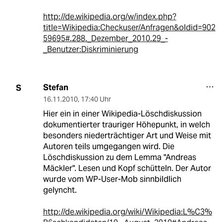
http://de.wikipedia.org/w/index.php?
title=Wikipedia:Checkuser/Anfragen&oldid=902
59695#.288._Dezember_2010.29_-
_Benutzer:Diskriminierung
Stefan
S
16.11.2010
,
17:40 Uhr
Hier ein in einer Wikipedia-Löschdiskussion
dokumentierter trauriger Höhepunkt, in welch
besonders niederträchtiger Art und Weise mit
Autoren teils umgegangen wird. Die
Löschdiskussion zu dem Lemma "Andreas
Mäckler". Lesen und Kopf schütteln. Der Autor
wurde vom WP-User-Mob sinnbildlich
gelyncht.
http://de.wikipedia.org/wiki/Wikipedia:L%C3%