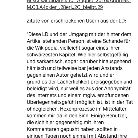
B6schkandidaten/10._August_2010#Andreas_
M.C3.A4ckler_.28erl..2C_bleibt.29
Zitate von erschrockenen Usern aus der LD:
"Diese LD und der Umgang mit der hinter dem
Artikel stehenden Person ist eine Schande für
die Wikipedia, vielleicht sogar eines ihrer
schwärzesten Kapitel. Wie hier selbstgefällig
und sarkastisch, sogar darüber hinausgehend
hämisch und teilweise bar jeden Anstands
gegen einen Autor gehetzt wird und er
grundlos der Lächerlichkeit preisgegeben und
beleidigt wird, nur weil es aus der Anonymität
des Internets und einem mglw. empfundenen
Überlegenheitsgefühl möglich ist, ist in der Tat
ohnegleichen. Hexenprozesse im Mittelalter
kommen mir da in den Sinn. Einige Benutzer,
die sich hier gegenseitig mit ihren
Kommentaren gepusht haben, sollten in
einigen Tagen noch einmal mit Abstand ihre