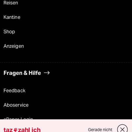
Reisen
Kantine
Shop
Anzeigen
Fragen & Hilfe
Feedback
Aboservice
ePaper Login
taz
zahl ich
Gerade nicht
