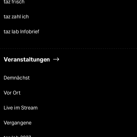
taz frisch
taz zahl ich
taz lab Infobrief
Veranstaltungen
Demnächst
Vor Ort
Live im Stream
Vergangene