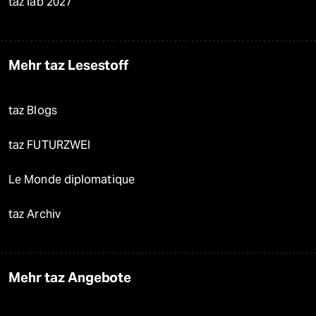
taz lab 2027
Mehr taz Lesestoff
taz Blogs
taz FUTURZWEI
Le Monde diplomatique
taz Archiv
Mehr taz Angebote