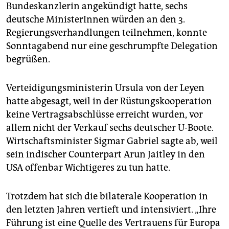
epaper login
Bundeskanzlerin angekündigt hatte, sechs
deutsche MinisterInnen würden an den 3.
Regierungsverhandlungen teilnehmen, konnte
Sonntagabend nur eine geschrumpfte Delegation
begrüßen.
Verteidigungsministerin Ursula von der Leyen
hatte abgesagt, weil in der Rüstungskooperation
keine Vertragsabschlüsse erreicht wurden, vor
allem nicht der Verkauf sechs deutscher U-Boote.
Wirtschaftsminister Sigmar Gabriel sagte ab, weil
sein indischer Counterpart Arun Jaitley in den
USA offenbar Wichtigeres zu tun hatte.
Trotzdem hat sich die bilaterale Kooperation in
den letzten Jahren vertieft und intensiviert. „Ihre
Führung ist eine Quelle des Vertrauens für Europa