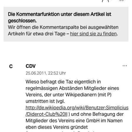
Die Kommentarfunktion unter diesem Artikel ist
geschlossen.
Wir öffnen die Kommentarspalte bei ausgewählten
Artikeln für etwa drei Tage –
hier sind sie zu finden
.
CDV
C
25.06.2011
,
22:52 Uhr
Wieso befragt die Taz eigentlich in
regelmässigen Abständen Mitglieder eines
Vereins, der unter Wikipedianern (mit P)
umstritten ist (vgl.
http://de.wikipedia.org/wiki/Benutzer:Simplicius
/Diderot-Club%20II
) und ohne Befragung der
Mitglieder des Vereins eine GmbH im Namen
eben dieses Vereins gründet