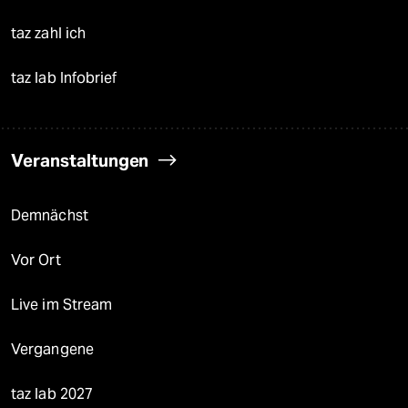
taz zahl ich
taz lab Infobrief
Veranstaltungen
Demnächst
Vor Ort
Live im Stream
Vergangene
taz lab 2027