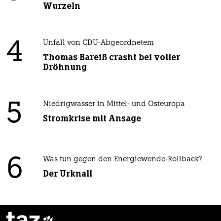
Wurzeln
4
Unfall von CDU-Abgeordnetem
Thomas Bareiß crasht bei voller
Dröhnung
5
Niedrigwasser in Mittel- und Osteuropa
Stromkrise mit Ansage
6
Was tun gegen den Energiewende-Rollback?
Der Urknall
taz