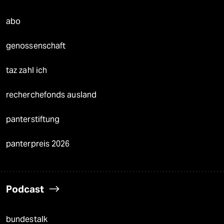
abo
genossenschaft
taz zahl ich
recherchefonds ausland
panterstiftung
panterpreis 2026
Podcast
bundestalk