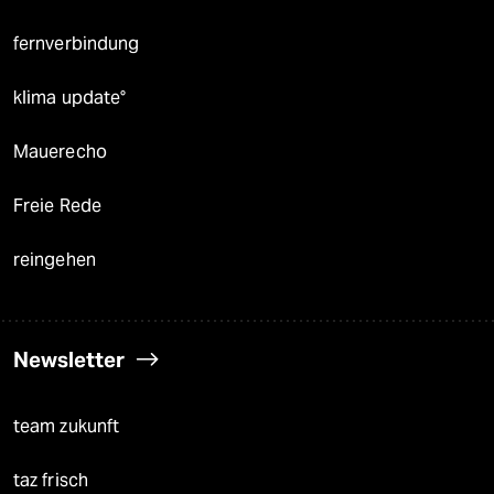
fernverbindung
klima update°
Mauerecho
Freie Rede
reingehen
Newsletter
team zukunft
taz frisch