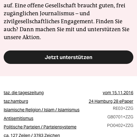
auf. Eine offene Gesellschaft braucht guten, frei
zugänglichen Journalismus – und
zivilgesellschaftliches Engagement. Finden Sie
auch? Dann machen Sie mit und unterstützen Sie
unsere Aktion.
Jetzt unterstützen
taz. die tageszeitung
vom
15.11.2016
taz.hamburg
24 Hamburg 28 ePaper
RE03
+ZZG
Islamische Religion / Islam / Islamismus
GB0701
+ZZG
Antisemitismus
PO0402
+ZZG
Politische Parteien / Parteiensysteme
ca. 127 Zeilen / 3783 Zeichen