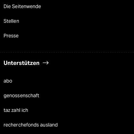
Die Seitenwende
Stellen
Presse
Unterstützen
abo
genossenschaft
taz zahl ich
recherchefonds ausland