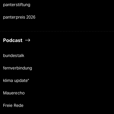
panterstiftung
panterpreis 2026
Podcast
bundestalk
fernverbindung
klima update°
Mauerecho
Freie Rede