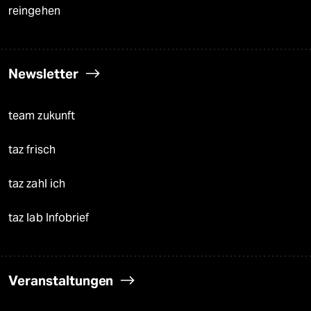
reingehen
Newsletter
team zukunft
taz frisch
taz zahl ich
taz lab Infobrief
Veranstaltungen