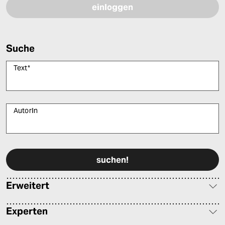
Suche
Text
*
AutorIn
Bitte füllen Sie alle Pflichtfelder (*) aus, um fortfahren zu können.
Erweitert
Experten