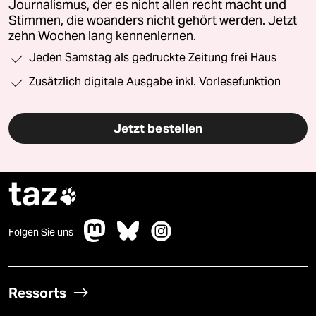
Journalismus, der es nicht allen recht macht und
Stimmen, die woanders nicht gehört werden. Jetzt
zehn Wochen lang kennenlernen.
Jeden Samstag als gedruckte Zeitung frei Haus
Zusätzlich digitale Ausgabe inkl. Vorlesefunktion
Jetzt bestellen
taz

Folgen Sie uns
Ressorts