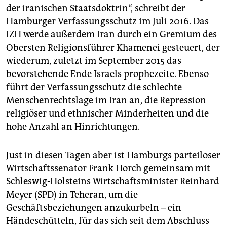
der iranischen Staatsdoktrin“, schreibt der
Hamburger Verfassungsschutz im Juli 2016. Das
IZH werde außerdem Iran durch ein Gremium des
Obersten Religionsführer Khamenei gesteuert, der
wiederum, zuletzt im September 2015 das
bevorstehende Ende Israels prophezeite. Ebenso
führt der Verfassungsschutz die schlechte
Menschenrechtslage im Iran an, die Repression
religiöser und ethnischer Minderheiten und die
hohe Anzahl an Hinrichtungen.
Just in diesen Tagen aber ist Hamburgs parteiloser
Wirtschaftssenator Frank Horch gemeinsam mit
Schleswig-Holsteins Wirtschaftsminister Reinhard
Meyer (SPD) in Teheran, um die
Geschäftsbeziehungen anzukurbeln – ein
Händeschütteln, für das sich seit dem Abschluss