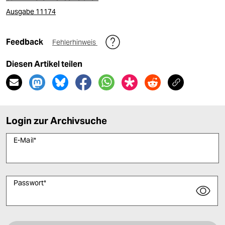
Ausgabe 11174
Feedback
Fehlerhinweis
Diesen Artikel teilen
Login zur Archivsuche
E-Mail
*
Passwort
*
Bitte füllen Sie alle Pflichtfelder (*) aus, um fortfahren zu können.