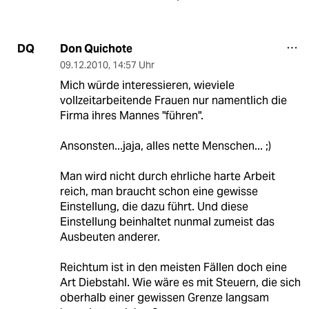
Don Quichote
DQ
09.12.2010
,
14:57 Uhr
Mich würde interessieren, wieviele
vollzeitarbeitende Frauen nur namentlich die
Firma ihres Mannes "führen".
Ansonsten...jaja, alles nette Menschen... ;)
Man wird nicht durch ehrliche harte Arbeit
reich, man braucht schon eine gewisse
Einstellung, die dazu führt. Und diese
Einstellung beinhaltet nunmal zumeist das
Ausbeuten anderer.
Reichtum ist in den meisten Fällen doch eine
Art Diebstahl. Wie wäre es mit Steuern, die sich
oberhalb einer gewissen Grenze langsam