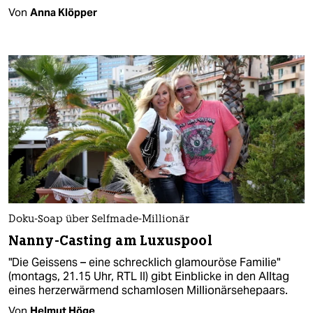
Von
Anna Klöpper
Doku-Soap über Selfmade-Millionär
Nanny-Casting am Luxuspool
"Die Geissens – eine schrecklich glamouröse Familie"
(montags, 21.15 Uhr, RTL II) gibt Einblicke in den Alltag
eines herzerwärmend schamlosen Millionärsehepaars.
Von
Helmut Höge