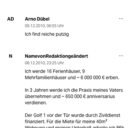
Arno Dübel
AD
09.12.2010
,
06:55 Uhr
Ich find reiche putzig
NamevonRedaktiongeändert
N
08.12.2010
,
23:25 Uhr
Ich werde 16 Ferienhäuser, 9
Mehrfamilienhäuser und ~ 6 000 000 € erben.
In 3 Jahren werde ich die Praxis meines Vaters
übernehmen und ~ 650 000 € anniversarius
verdienen.
Der Golf 1 vor der Tür wurde durch Zivildienst
finanziert. Für die Miete für meine 40m²
Wohnung und meinen Unterhalt arbeite ich 86h