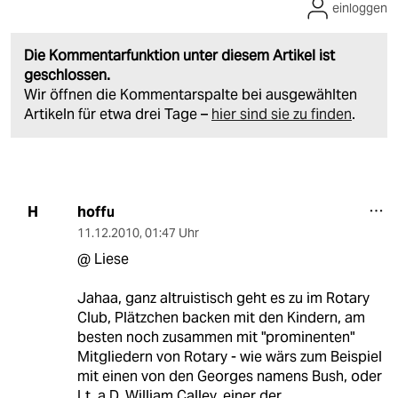
einloggen
Die Kommentarfunktion unter diesem Artikel ist
geschlossen.
Wir öffnen die Kommentarspalte bei ausgewählten
Artikeln für etwa drei Tage –
hier sind sie zu finden
.
hoffu
H
11.12.2010
,
01:47 Uhr
@ Liese
Jahaa, ganz altruistisch geht es zu im Rotary
Club, Plätzchen backen mit den Kindern, am
besten noch zusammen mit "prominenten"
Mitgliedern von Rotary - wie wärs zum Beispiel
mit einen von den Georges namens Bush, oder
Lt. a.D. William Calley, einer der