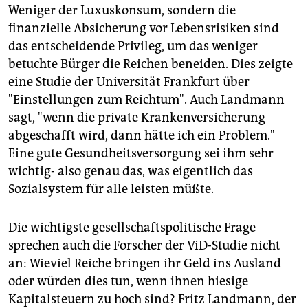
Weniger der Luxuskonsum, sondern die
finanzielle Absicherung vor Lebensrisiken sind
das entscheidende Privileg, um das weniger
betuchte Bürger die Reichen beneiden. Dies zeigte
eine Studie der Universität Frankfurt über
"Einstellungen zum Reichtum". Auch Landmann
sagt, "wenn die private Krankenversicherung
abgeschafft wird, dann hätte ich ein Problem."
Eine gute Gesundheitsversorgung sei ihm sehr
wichtig- also genau das, was eigentlich das
Sozialsystem für alle leisten müßte.
Die wichtigste gesellschaftspolitische Frage
sprechen auch die Forscher der ViD-Studie nicht
an: Wieviel Reiche bringen ihr Geld ins Ausland
oder würden dies tun, wenn ihnen hiesige
Kapitalsteuern zu hoch sind? Fritz Landmann, der