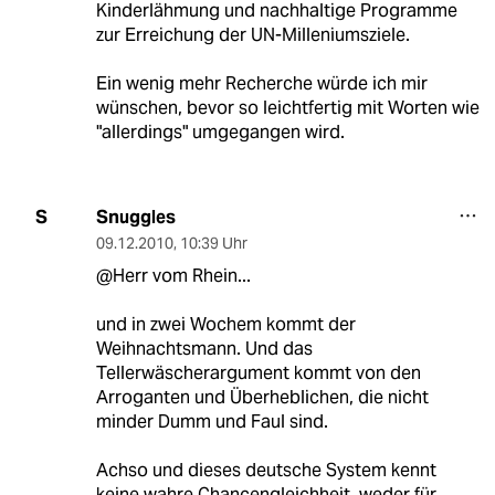
Kinderlähmung und nachhaltige Programme
zur Erreichung der UN-Milleniumsziele.
Ein wenig mehr Recherche würde ich mir
wünschen, bevor so leichtfertig mit Worten wie
"allerdings" umgegangen wird.
Snuggles
S
09.12.2010
,
10:39 Uhr
@Herr vom Rhein...
und in zwei Wochem kommt der
Weihnachtsmann. Und das
Tellerwäscherargument kommt von den
Arroganten und Überheblichen, die nicht
minder Dumm und Faul sind.
Achso und dieses deutsche System kennt
keine wahre Chancengleichheit, weder für