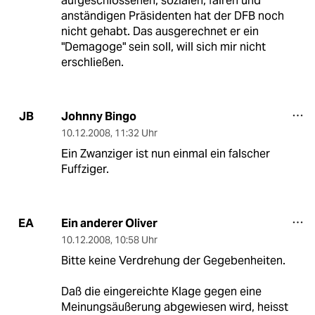
aufgeschlossenen, sozialen, fairen und
anständigen Präsidenten hat der DFB noch
nicht gehabt. Das ausgerechnet er ein
"Demagoge" sein soll, will sich mir nicht
erschließen.
Johnny Bingo
JB
10.12.2008
,
11:32 Uhr
Ein Zwanziger ist nun einmal ein falscher
Fuffziger.
Ein anderer Oliver
EA
10.12.2008
,
10:58 Uhr
Bitte keine Verdrehung der Gegebenheiten.
Daß die eingereichte Klage gegen eine
Meinungsäußerung abgewiesen wird, heisst