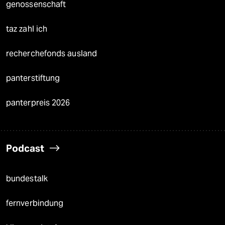
genossenschaft
taz zahl ich
recherchefonds ausland
panterstiftung
panterpreis 2026
Podcast
bundestalk
fernverbindung