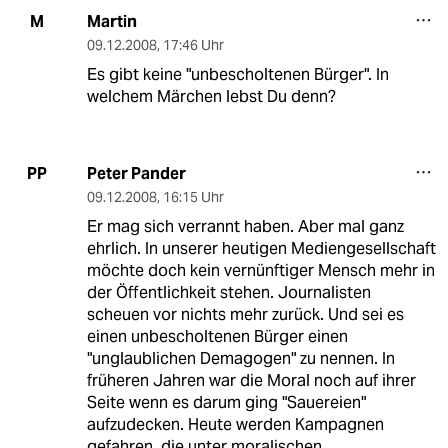
Martin
M
09.12.2008
,
17:46 Uhr
Es gibt keine "unbescholtenen Bürger". In
welchem Märchen lebst Du denn?
Peter Pander
PP
09.12.2008
,
16:15 Uhr
Er mag sich verrannt haben. Aber mal ganz
ehrlich. In unserer heutigen Mediengesellschaft
möchte doch kein vernünftiger Mensch mehr in
der Öffentlichkeit stehen. Journalisten
scheuen vor nichts mehr zurück. Und sei es
einen unbescholtenen Bürger einen
"unglaublichen Demagogen" zu nennen. In
früheren Jahren war die Moral noch auf ihrer
Seite wenn es darum ging "Sauereien"
aufzudecken. Heute werden Kampagnen
gefahren, die unter moralischen