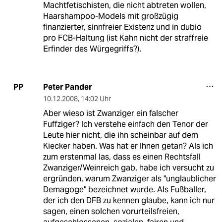
Machtfetischisten, die nicht abtreten wollen,
Haarshampoo-Models mit großzügig
finanzierter, sinnfreier Existenz und in dubio
pro FCB-Haltung (ist Kahn nicht der straffreie
Erfinder des Würgegriffs?).
Peter Pander
PP
10.12.2008
,
14:02 Uhr
Aber wieso ist Zwanziger ein falscher
Fuffziger? Ich verstehe einfach den Tenor der
Leute hier nicht, die ihn scheinbar auf dem
Kiecker haben. Was hat er Ihnen getan? Als ich
zum erstenmal las, dass es einen Rechtsfall
Zwanziger/Weinreich gab, habe ich versucht zu
ergründen, warum Zwanziger als "unglaublicher
Demagoge" bezeichnet wurde. Als Fußballer,
der ich den DFB zu kennen glaube, kann ich nur
sagen, einen solchen vorurteilsfreien,