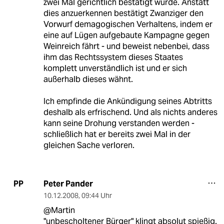
zwei Mal gerichtlich bestätigt wurde. Anstatt
dies anzuerkennen bestätigt Zwanziger den
Vorwurf demagogischen Verhaltens, indem er
eine auf Lügen aufgebaute Kampagne gegen
Weinreich fährt - und beweist nebenbei, dass
ihm das Rechtssystem dieses Staates
komplett unverständlich ist und er sich
außerhalb dieses wähnt.
Ich empfinde die Ankündigung seines Abtritts
deshalb als erfrischend. Und als nichts anderes
kann seine Drohung verstanden werden -
schließlich hat er bereits zwei Mal in der
gleichen Sache verloren.
Peter Pander
PP
10.12.2008
,
09:44 Uhr
@Martin
"unbescholtener Bürger" klingt absolut spießig.