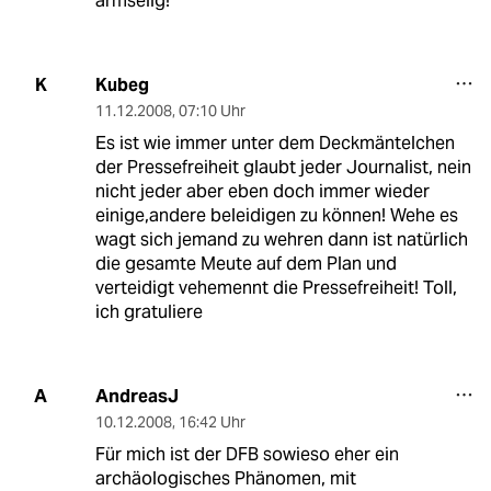
armselig!
Kubeg
K
11.12.2008
,
07:10 Uhr
Es ist wie immer unter dem Deckmäntelchen
der Pressefreiheit glaubt jeder Journalist, nein
nicht jeder aber eben doch immer wieder
einige,andere beleidigen zu können! Wehe es
wagt sich jemand zu wehren dann ist natürlich
die gesamte Meute auf dem Plan und
verteidigt vehemennt die Pressefreiheit! Toll,
ich gratuliere
AndreasJ
A
10.12.2008
,
16:42 Uhr
Für mich ist der DFB sowieso eher ein
archäologisches Phänomen, mit