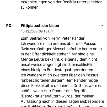
Inszenierungen von der Realität unterscheiden
zu können.
Pittiplatsch der Liebe
PD
10.12.2008
,
09:13 Uhr
Zum Beitrag von Herrn Peter Pander:
Ich wundere mich erstens über den Passus
"kein vernünftiger Mensch möchte heute noch
in der Öffentlichkeit stehen". Mir sind eine
Menge Leute bekannt, die genau dem nicht
ansatzweise abgeneigt sind, einschließlich
eines hiesigen Bundestagsabgeordneten.
Ich wundere mich zweitens über den Passus
"unbescholtener Bürger". Herr Pander möge
diese Floskel bitte definieren. Drittens wäre es
schön, wenn Herr Pander den Begriff
"Demokratie" erläutern würde, der meiner
Auffassung nach in diesen Tagen insbesondere
von Politikern, "Funktionären" und Journalisten