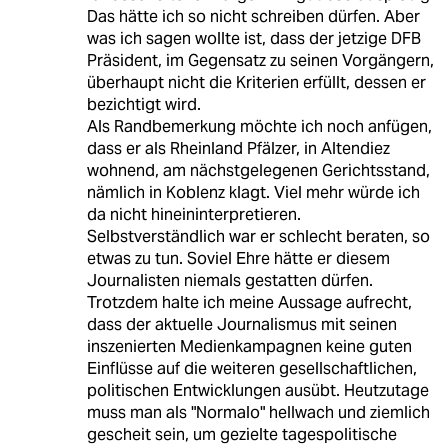
Das hätte ich so nicht schreiben dürfen. Aber
was ich sagen wollte ist, dass der jetzige DFB
Präsident, im Gegensatz zu seinen Vorgängern,
überhaupt nicht die Kriterien erfüllt, dessen er
bezichtigt wird.
Als Randbemerkung möchte ich noch anfügen,
dass er als Rheinland Pfälzer, in Altendiez
wohnend, am nächstgelegenen Gerichtsstand,
nämlich in Koblenz klagt. Viel mehr würde ich
da nicht hineininterpretieren.
Selbstverständlich war er schlecht beraten, so
etwas zu tun. Soviel Ehre hätte er diesem
Journalisten niemals gestatten dürfen.
Trotzdem halte ich meine Aussage aufrecht,
dass der aktuelle Journalismus mit seinen
inszenierten Medienkampagnen keine guten
Einflüsse auf die weiteren gesellschaftlichen,
politischen Entwicklungen ausübt. Heutzutage
muss man als "Normalo" hellwach und ziemlich
gescheit sein, um gezielte tagespolitische