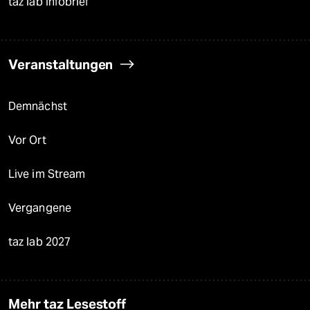
taz lab Infobrief
Veranstaltungen
Demnächst
Vor Ort
Live im Stream
Vergangene
taz lab 2027
Mehr taz Lesestoff