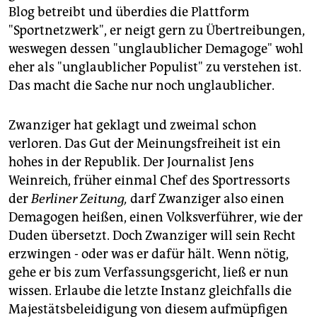
epaper login
Blog betreibt und überdies die Plattform
"Sportnetzwerk", er neigt gern zu Übertreibungen,
weswegen dessen "unglaublicher Demagoge" wohl
eher als "unglaublicher Populist" zu verstehen ist.
Das macht die Sache nur noch unglaublicher.
Zwanziger hat geklagt und zweimal schon
verloren. Das Gut der Meinungsfreiheit ist ein
hohes in der Republik. Der Journalist Jens
Weinreich, früher einmal Chef des Sportressorts
der
Berliner Zeitung,
darf Zwanziger also einen
Demagogen heißen, einen Volksverführer, wie der
Duden übersetzt. Doch Zwanziger will sein Recht
erzwingen - oder was er dafür hält. Wenn nötig,
gehe er bis zum Verfassungsgericht, ließ er nun
wissen. Erlaube die letzte Instanz gleichfalls die
Majestätsbeleidigung von diesem aufmüpfigen