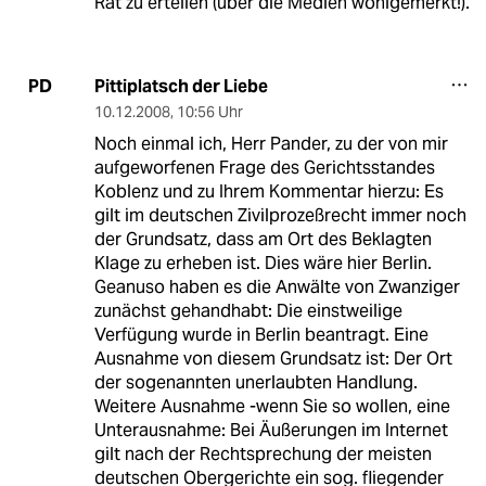
Rat zu erteilen (über die Medien wohlgemerkt!).
Pittiplatsch der Liebe
PD
10.12.2008
,
10:56 Uhr
Noch einmal ich, Herr Pander, zu der von mir
aufgeworfenen Frage des Gerichtsstandes
Koblenz und zu Ihrem Kommentar hierzu: Es
gilt im deutschen Zivilprozeßrecht immer noch
der Grundsatz, dass am Ort des Beklagten
Klage zu erheben ist. Dies wäre hier Berlin.
Geanuso haben es die Anwälte von Zwanziger
zunächst gehandhabt: Die einstweilige
Verfügung wurde in Berlin beantragt. Eine
Ausnahme von diesem Grundsatz ist: Der Ort
der sogenannten unerlaubten Handlung.
Weitere Ausnahme -wenn Sie so wollen, eine
Unterausnahme: Bei Äußerungen im Internet
gilt nach der Rechtsprechung der meisten
deutschen Obergerichte ein sog. fliegender