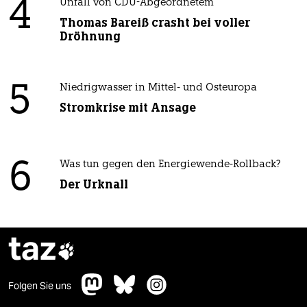
4
Unfall von CDU-Abgeordnetem
Thomas Bareiß crasht bei voller
Dröhnung
5
Niedrigwasser in Mittel- und Osteuropa
Stromkrise mit Ansage
6
Was tun gegen den Energiewende-Rollback?
Der Urknall
taz

Folgen Sie uns