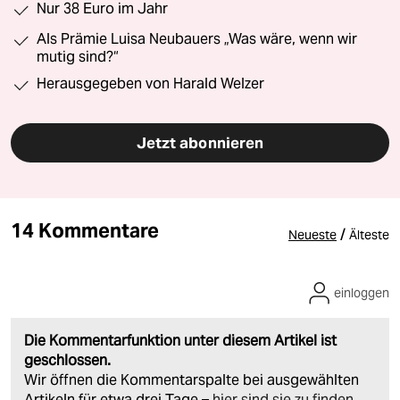
Nur 38 Euro im Jahr
Als Prämie Luisa Neubauers „Was wäre, wenn wir
mutig sind?“
Herausgegeben von Harald Welzer
Jetzt abonnieren
14 Kommentare
/
Neueste
Älteste
einloggen
Die Kommentarfunktion unter diesem Artikel ist
geschlossen.
Wir öffnen die Kommentarspalte bei ausgewählten
Artikeln für etwa drei Tage –
hier sind sie zu finden
.