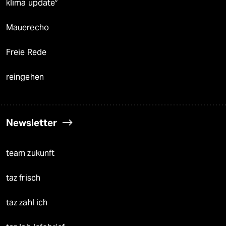
klima update°
Mauerecho
Freie Rede
reingehen
Newsletter
team zukunft
taz frisch
taz zahl ich