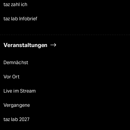
taz zahl ich
taz lab Infobrief
Veranstaltungen
Demnächst
Vor Ort
Live im Stream
Vergangene
taz lab 2027