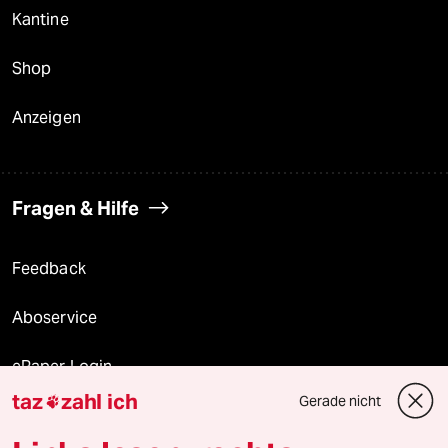
Kantine
Shop
Anzeigen
Fragen & Hilfe
Feedback
Aboservice
ePaper Login
taz
zahl ich
Gerade nicht

Downloads für Abonnierende