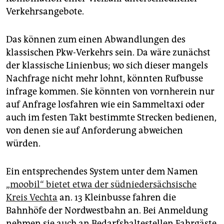
Verkehrsangebote.
Das können zum einen Abwandlungen des
klassischen Pkw-Verkehrs sein. Da wäre zunächst
der klassische Linienbus; wo sich dieser mangels
Nachfrage nicht mehr lohnt, könnten Rufbusse
infrage kommen. Sie könnten von vornherein nur
auf Anfrage losfahren wie ein Sammeltaxi oder
auch im festen Takt bestimmte Strecken bedienen,
von denen sie auf Anforderung abweichen
würden.
Ein entsprechendes System unter dem Namen
„
moobil“ bietet etwa der südniedersächsische
Kreis Vechta
an. 13 Kleinbusse fahren die
Bahnhöfe der Nordwestbahn an. Bei Anmeldung
nehmen sie auch an Bedarfshaltestellen Fahrgäste