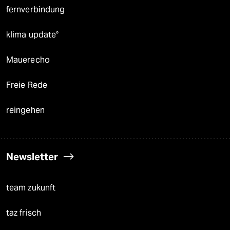
fernverbindung
klima update°
Mauerecho
Freie Rede
reingehen
Newsletter
team zukunft
taz frisch