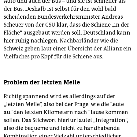
Auto und auch der Bus – und sie ist schneller als
der Bus. Deshalb ist selbst für den wohl bald
scheidenden Bundesverkehrsminister Andreas
Scheuer von der CSU klar, dass die Schiene „in der
Fläche“ ausgebaut werden soll. Deutschland kann
hier ruhig nachlegen.
Nachbarländer wie die
Schweiz geben laut einer Übersicht der Allianz ein
Vielfaches pro Kopf für die Schiene aus
.
Problem der letzten Meile
Richtig spannend wird es allerdings auf der
„letzten Meile“, also bei der Frage, wie die Leute
auf den letzten Kilometern nach Hause kommen
sollen. Das Stichwort hierfür lautet „Integration“,
also die bequeme und leicht zu handhabende
Kombination einer Vielzahl unterschiedlicher