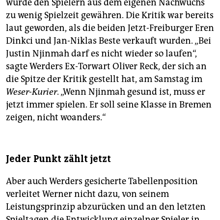
würde den Spielern aus dem eigenen Nachwuchs
zu wenig Spielzeit gewähren. Die Kritik war bereits
laut geworden, als die beiden Jetzt-Freiburger Eren
Dinkci und Jan-Niklas Beste verkauft wurden. „Bei
Justin Njinmah darf es nicht wieder so laufen“,
sagte Werders Ex-Torwart Oliver Reck, der sich an
die Spitze der Kritik gestellt hat, am Samstag im
Weser-Kurier
. „Wenn Njinmah gesund ist, muss er
jetzt immer spielen. Er soll seine Klasse in Bremen
zeigen, nicht woanders.“
Jeder Punkt zählt jetzt
Aber auch Werders gesicherte Tabellenposition
verleitet Werner nicht dazu, von seinem
Leistungsprinzip abzurücken und an den letzten
Spieltagen die Entwicklung einzelner Spieler in