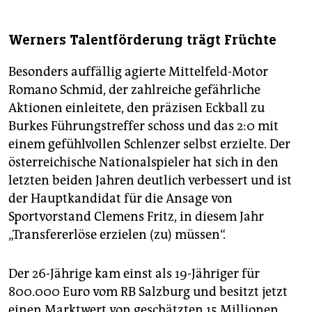
Werners Talentförderung trägt Früchte
Besonders auffällig agierte Mittelfeld-Motor
Romano Schmid, der zahlreiche gefährliche
Aktionen einleitete, den präzisen Eckball zu
Burkes Führungstreffer schoss und das 2:0 mit
einem gefühlvollen Schlenzer selbst erzielte. Der
österreichische Nationalspieler hat sich in den
letzten beiden Jahren deutlich verbessert und ist
der Hauptkandidat für die Ansage von
Sportvorstand Clemens Fritz, in diesem Jahr
„Transfererlöse erzielen (zu) müssen“.
Der 26-Jährige kam einst als 19-Jähriger für
800.000 Euro vom RB Salzburg und besitzt jetzt
einen Marktwert von geschätzten 15 Millionen