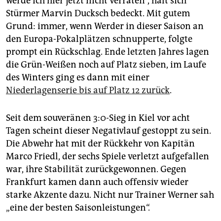
werde ich hier jetzt nicht verraten“, hält sich
Stürmer Marvin Ducksch bedeckt. Mit gutem
Grund: immer, wenn Werder in dieser Saison an
den Europa-Pokalplätzen schnupperte, folgte
prompt ein Rückschlag. Ende letzten Jahres lagen
die Grün-Weißen noch auf Platz sieben, im Laufe
des Winters ging es dann mit einer
Niederlagenserie bis auf Platz 12 zurück
.
Seit dem souveränen 3:0-Sieg in Kiel vor acht
Tagen scheint dieser Negativlauf gestoppt zu sein.
Die Abwehr hat mit der Rückkehr von Kapitän
Marco Friedl, der sechs Spiele verletzt aufgefallen
war, ihre Stabilität zurückgewonnen. Gegen
Frankfurt kamen dann auch offensiv wieder
starke Akzente dazu. Nicht nur Trainer Werner sah
„eine der besten Saisonleistungen“.