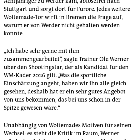
Achtjähriger zu Werder kam, ablösefrei nach
Stuttgart und sorgt dort für Furore. Jedes weitere
Woltemade-Tor wirft in Bremen die Frage auf,
warum er von Werder nicht gehalten werden
konnte.
„Ich habe sehr gerne mit ihm
zusammengearbeitet“, sagte Trainer Ole Werner
über den Shootingstar, der als Kandidat für den
WM-Kader 2026 gilt. „Was die sportliche
Einschätzung angeht, haben wir ihn alle gleich
gesehen, deshalb hat er ein sehr gutes Angebot
von uns bekommen, das bei uns schon in der
Spitze gewesen wäre.“
Unabhängig von Woltemades Motiven für seinen
Wechsel: es steht die Kritik im Raum, Werner