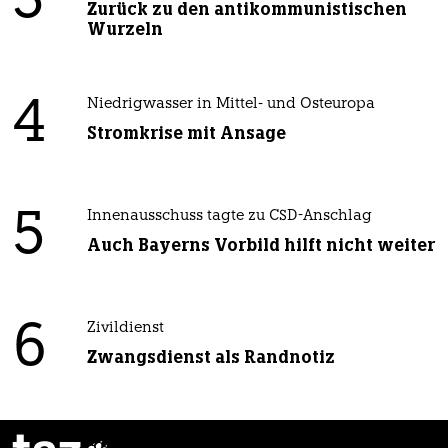
3
Zurück zu den antikommunistischen
Wurzeln
4
Niedrigwasser in Mittel- und Osteuropa
Stromkrise mit Ansage
5
Innenausschuss tagte zu CSD-Anschlag
Auch Bayerns Vorbild hilft nicht weiter
6
Zivildienst
Zwangsdienst als Randnotiz