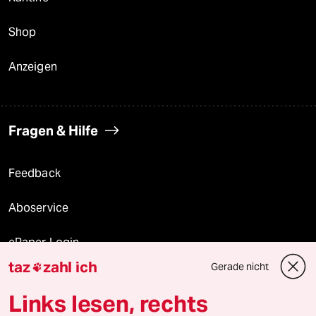
Shop
Anzeigen
Fragen & Hilfe
Feedback
Aboservice
ePaper Login
taz
zahl ich
Gerade nicht

Downloads für Abonnierende
Links lesen, rechts