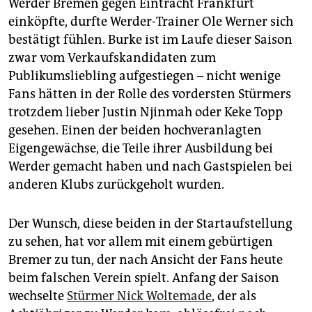
epaper login
Werder Bremen gegen Eintracht Frankfurt
einköpfte, durfte Werder-Trainer Ole Werner sich
bestätigt fühlen. Burke ist im Laufe dieser Saison
zwar vom Verkaufskandidaten zum
Publikumsliebling aufgestiegen – nicht wenige
Fans hätten in der Rolle des vordersten Stürmers
trotzdem lieber Justin Njinmah oder Keke Topp
gesehen. Einen der beiden hochveranlagten
Eigengewächse, die Teile ihrer Ausbildung bei
Werder gemacht haben und nach Gastspielen bei
anderen Klubs zurückgeholt wurden.
Der Wunsch, diese beiden in der Startaufstellung
zu sehen, hat vor allem mit einem gebürtigen
Bremer zu tun, der nach Ansicht der Fans heute
beim falschen Verein spielt. Anfang der Saison
wechselte
Stürmer Nick Woltemade
, der als