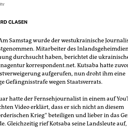
Uhr
RD CLASEN
Am Samstag wurde der westukrainische Journalis
stgenommen. Mitarbeiter des Inlandsgeheimdiens
ung durchsucht haben, berichtet die ukrainisch
nagentur korrespondent.net. Kutsaba hatte zuvo
stverweigerung aufgerufen, nun droht ihm eine
e Gefängnisstrafe wegen Staatsverrats.
uar hatte der Fernsehjournalist in einem auf Yo
chten Video erklärt, dass er sich nicht an diesem
derischen Krieg“ beteiligen und lieber in das G
. Gleichzeitig rief Kotsaba seine Landsleute auf,