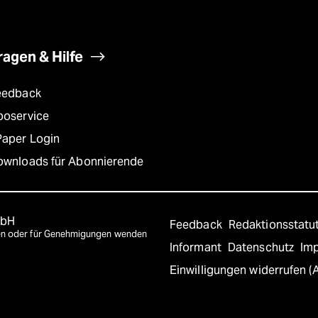
ragen & Hilfe
eedback
boservice
Paper Login
ownloads für Abonnierende
mbH
Feedback
Redaktionsstatu
agen oder für Genehmigungen wenden
Informant
Datenschutz
Im
Einwilligungen widerrufen (