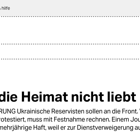
 hilfe
die Heimat nicht liebt
UNG Ukrainische Reservisten sollen an die Front.
otestiert, muss mit Festnahme rechnen. Einem Jou
mehrjährige Haft, weil er zur Dienstverweigerung au