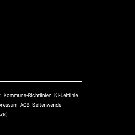
t
Kommune-Richtlinien
KI-Leitlinie
pressum
AGB
Seitenwende
Ads)