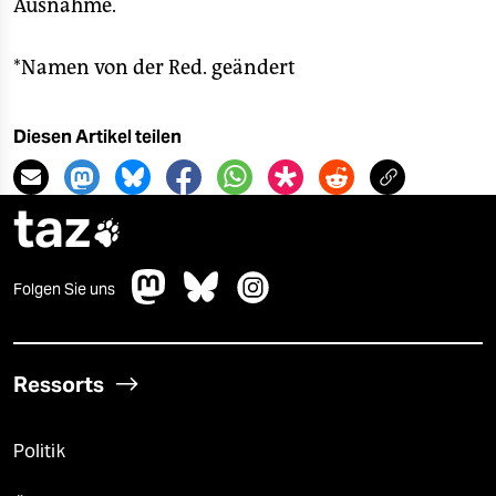
Ausnahme.
*Namen von der Red. geändert
Diesen Artikel teilen
taz

Folgen Sie uns
Ressorts
Politik