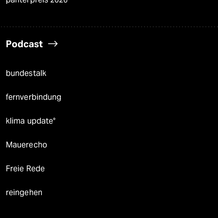
Podcast
bundestalk
fernverbindung
klima update°
Mauerecho
Freie Rede
reingehen