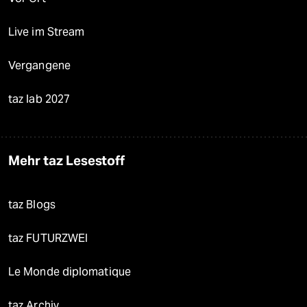
Live im Stream
Vergangene
taz lab 2027
Mehr taz Lesestoff
taz Blogs
taz FUTURZWEI
Le Monde diplomatique
taz Archiv