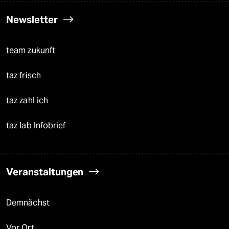
Newsletter
team zukunft
taz frisch
taz zahl ich
taz lab Infobrief
Veranstaltungen
Demnächst
Vor Ort