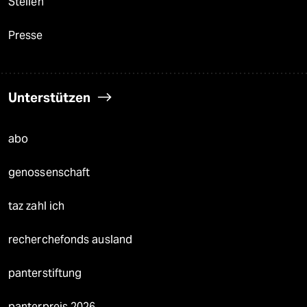
Stellen
Presse
Unterstützen
abo
genossenschaft
taz zahl ich
recherchefonds ausland
panterstiftung
panterpreis 2026