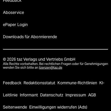
Feedback
Aboservice
ePaper Login
Downloads für Abonnierende
© 2026 taz Verlags und Vertriebs GmbH
Alle Rechte vorbehalten. Bei rechtlichen Fragen oder für Genehmigungen
wenden Sie sich bitte an
lizenzen@taz.de
Feedback
Redaktionsstatut
Kommune-Richtlinien
KI-
Leitlinie
Informant
Datenschutz
Impressum
AGB
Seitenwende
Einwilligungen widerrufen (Ads)