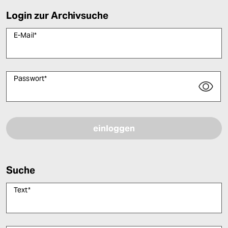
Login zur Archivsuche
E-Mail
*
Passwort
*
Bitte füllen Sie alle Pflichtfelder (*) aus, um fortfahren zu können.
Suche
Text
*