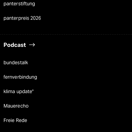
panterstiftung
panterpreis 2026
Podcast
bundestalk
fernverbindung
klima update°
Mauerecho
Freie Rede