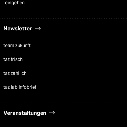
reingehen
Newsletter
team zukunft
taz frisch
taz zahl ich
taz lab Infobrief
Veranstaltungen