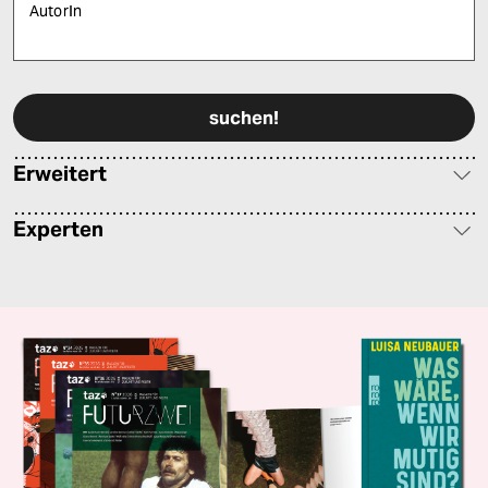
AutorIn
Bitte füllen Sie alle Pflichtfelder (*) aus, um fortfahren zu können.
Erweitert
Experten