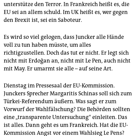
epaper login
unterstütze den Terror. In Frankreich heißt es, die
EU sei an allem schuld. Im UK heißt es, wer gegen
den Brexit ist, sei ein Saboteur.
Es wird so viel gelogen, dass Juncker alle Hände
voll zu tun haben müsste, um alles
richtigzustellen. Doch das tut er nicht. Er legt sich
nicht mit Erdoğan an, nicht mit Le Pen, auch nicht
mit May. Er umarmt sie alle – auf seine Art.
Dienstag im Pressesaal der EU-Kommission.
Junckers Sprecher Margaritis Schinas soll sich zum
Türkei-Referendum äußern. Was sagt er zum
Vorwurf der Wahlfälschung? Die Behörden sollten
eine „transparente Untersuchung“ einleiten. Das
ist alles. Dann geht es um Frankreich. Hat die EU-
Kommission Angst vor einem Wahlsieg Le Pens?