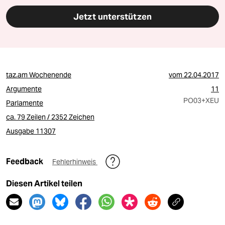
Jetzt unterstützen
taz.am Wochenende
vom
22.04.2017
Argumente
11
PO03
+XEU
Parlamente
ca. 79 Zeilen / 2352 Zeichen
Ausgabe 11307
Feedback
Fehlerhinweis
Diesen Artikel teilen