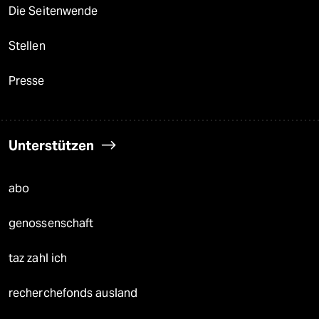
Die Seitenwende
Stellen
Presse
Unterstützen
abo
genossenschaft
taz zahl ich
recherchefonds ausland