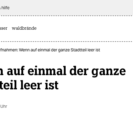
 hilfe
sser
waldbrände
ahmen: Wenn auf einmal der ganze Stadtteil leer ist
 auf einmal der ganze
eil leer ist
 Uhr