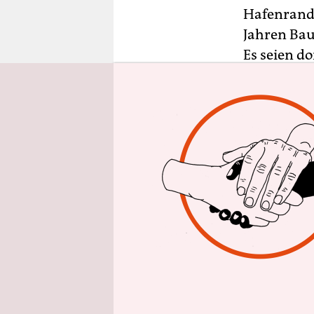
epaper login
Hafenrand 
Jahren Bau
Es seien d
doch im Rad
Pizzaofen 
Kutter
Ha
95.
Ham
ver