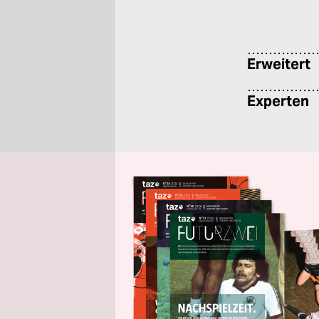
Erweitert
Experten