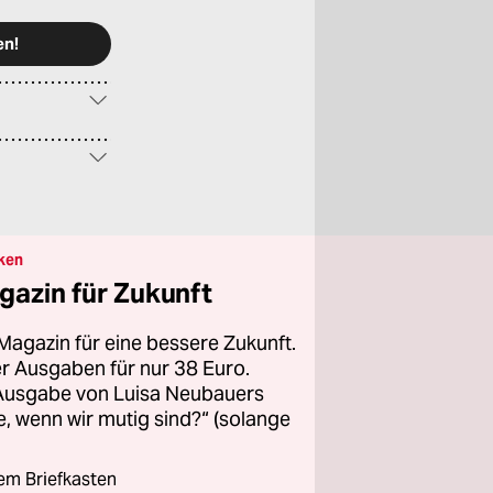
ken
gazin für Zukunft
Magazin für eine bessere Zukunft.
ier Ausgaben für nur 38 Euro.
 Ausgabe von Luisa Neubauers
 wenn wir mutig sind?“ (solange
rem Briefkasten