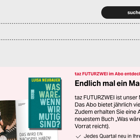
taz FUTURZWEI im Abo entdec
Endlich mal ein Ma
taz FUTURZWEI ist unser 
Das Abo bietet jährlich v
Zudem erhalten Sie eine
neuestem Buch „Was wäre,
Vorrat reicht).
Jedes Quartal neu in Ih