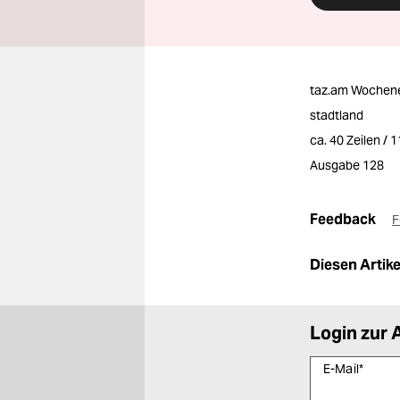
taz.am Wochen
stadtland
ca. 40 Zeilen / 
Ausgabe 128
Feedback
F
Diesen Artikel
Login zur 
E-Mail
*