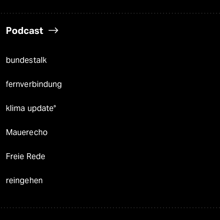
Podcast
bundestalk
fernverbindung
klima update°
Mauerecho
Freie Rede
reingehen