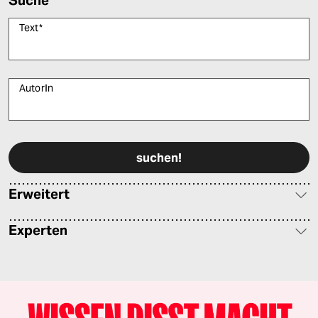
Suche
Text
*
AutorIn
Bitte füllen Sie alle Pflichtfelder (*) aus, um fortfahren zu können.
Erweitert
Experten