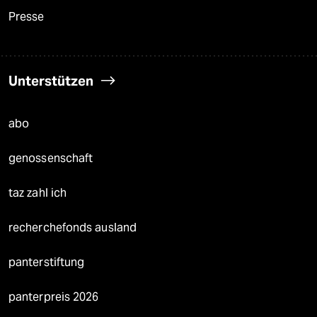
Presse
Unterstützen
abo
genossenschaft
taz zahl ich
recherchefonds ausland
panterstiftung
panterpreis 2026