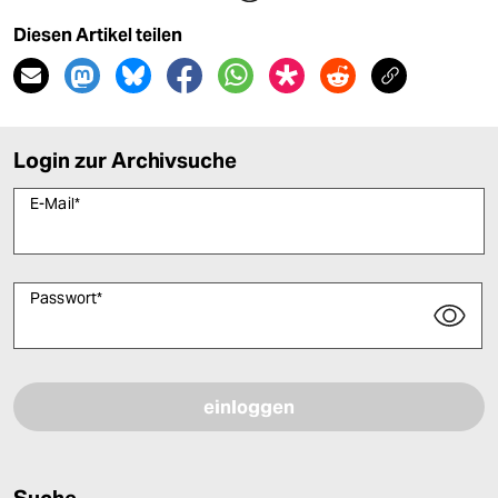
Diesen Artikel teilen
Login zur Archivsuche
E-Mail
*
Passwort
*
Bitte füllen Sie alle Pflichtfelder (*) aus, um fortfahren zu können.