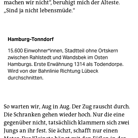
epaper login
machen wir nicht“, beruhigt mich der Älteste.
„Sind ja nicht lebensmüde.“
Hamburg-­Tonndorf
15.600 Ein­­­­wohner*in­nen, Stadtteil ohne Ortskern
zwischen Rahlstedt und Wandsbek im Osten
Hamburgs. Erste Erwähnung 1314 als Todendorpe.
Wird von der Bahnlinie Richtung Lübeck
durchschnitten.
So warten wir, Aug in Aug. Der Zug rauscht durch.
Die Schranken gehen wieder hoch. Nur die eine
gegenüber nicht, tatsächlich klammern sich zwei
Jungs an ihr fest. Sie ächzt, schafft nur einen