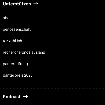
Unterstützen
abo
genossenschaft
taz zahl ich
recherchefonds ausland
panterstiftung
panterpreis 2026
Podcast