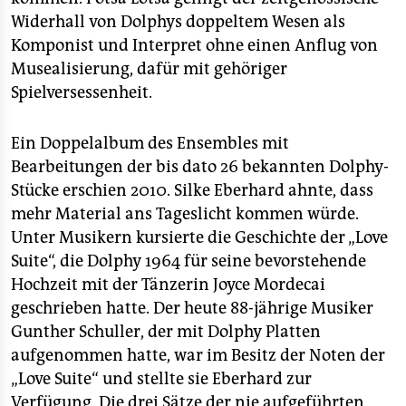
Widerhall von Dolphys doppeltem Wesen als
Komponist und Interpret ohne einen Anflug von
Musealisierung, dafür mit gehöriger
Spielversessenheit.
Ein Doppelalbum des Ensembles mit
Bearbeitungen der bis dato 26 bekannten Dolphy-
Stücke erschien 2010. Silke Eberhard ahnte, dass
mehr Material ans Tageslicht kommen würde.
Unter Musikern kursierte die Geschichte der „Love
Suite“, die Dolphy 1964 für seine bevorstehende
Hochzeit mit der Tänzerin Joyce Mordecai
geschrieben hatte. Der heute 88-jährige Musiker
Gunther Schuller, der mit Dolphy Platten
aufgenommen hatte, war im Besitz der Noten der
„Love Suite“ und stellte sie Eberhard zur
Verfügung. Die drei Sätze der nie aufgeführten