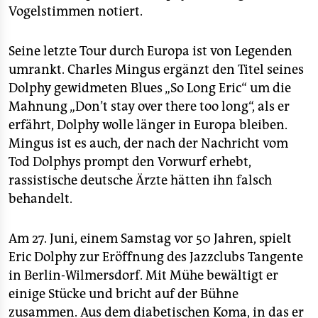
Vogelstimmen notiert.
Seine letzte Tour durch Europa ist von Legenden
umrankt. Charles Mingus ergänzt den Titel seines
Dolphy gewidmeten Blues „So Long Eric“ um die
Mahnung „Don’t stay over there too long“, als er
erfährt, Dolphy wolle länger in Europa bleiben.
Mingus ist es auch, der nach der Nachricht vom
Tod Dolphys prompt den Vorwurf erhebt,
rassistische deutsche Ärzte hätten ihn falsch
behandelt.
Am 27. Juni, einem Samstag vor 50 Jahren, spielt
Eric Dolphy zur Eröffnung des Jazzclubs Tangente
in Berlin-Wilmersdorf. Mit Mühe bewältigt er
einige Stücke und bricht auf der Bühne
zusammen. Aus dem diabetischen Koma, in das er