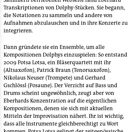
Sammlern betriebenen Webseite fand Eberhard
Transkriptionen von Dolphy-Stücken. Sie begann,
die Notationen zu sammeln und andere von
Aufnahmen abzulauschen und in ihre Konzerte zu
integrieren.
Dann gründete sie ein Ensemble, um alle
Kompositionen Dolphys einzuspielen: So entstand
2009 Potsa Lotsa, ein Bläserquartett mit ihr
(Altsaxofon), Patrick Braun (Tenorsaxofon),
Nikolaus Neuser (Trompete) und Gerhard
Gschlössl (Posaune). Der Verzicht auf Bass und
Drums scheint ungewöhnlich, zeugt aber von
Eberhards Konzentration auf die eigentlichen
Kompositionen, denen sie sich mit aktuellen
Mitteln der Improvisation nähert. Ihr ist wichtig,
dass alle Instrumente gleichberechtigt zu Wort
kommen. Potsa Lotsa gelingt der zeitgenössische