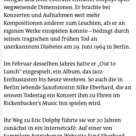
wegweisende Dimensionen. Er brachte bei
Konzerten und Aufnahmen weit mehr
Kompositionen anderer zum Leuchten, als er an
eigenen Werke einspielen konnte – bedingt durch
seinen tragischen und frühen Tod an
unerkanntem Diabetes am 29. Juni 1964 in Berlin.
Im Februar desselben Jahres hatte er „Out to
Lunch“ eingespielt, ein Album, das Jazz-
Enthusiasten bis heute verehren. So auch die in
Berlin lebende Saxofonistin Silke Eberhard, die an
seinem Todestag ein Konzert ihm zu Ehren im
Rickenbacker’s Music Inn spielen wird.
Ihr Weg zu Eric Dolphy führte sie vor 20 Jahren
zunächst in ein Internetcafé: Auf einer von