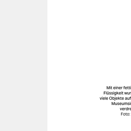
Mit einer fett
Flüssigkeit wu
viele Objekte auf
Museumsi
verdr
Foto: