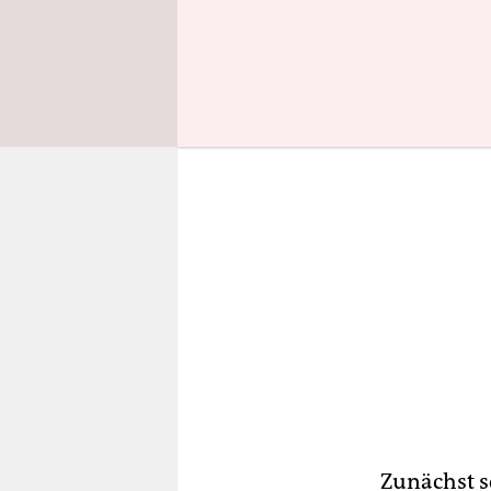
Verschmut
Zunächst se