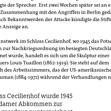
gte der Sprecher. Erst zwei Wochen später sei an 
Zusammenhang mit den Angriffen in Berlin ged
ch Bekanntwerden der Attacke kündigte die Stif
e Anzeige an.
nstwerk im Schloss Cecilienhof, wo 1945 das Pot
zur Nachkriegsordnung im besiegten Deutschl
net wurde, handelt es sich um die Skulptur eine
ers Louis Tuaillon (1862-1919). Sie steht auf dem
ch des Arbeitszimmers, das der US-amerikanische
ruman (1884-1972) während der Verhandlungen n
ss Cecilienhof wurde 1945
sdamer Abkommen zur