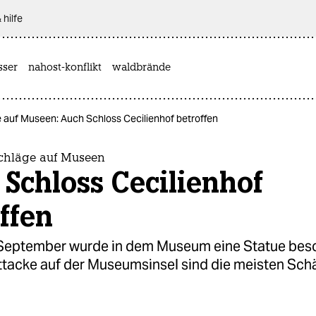
 hilfe
sser
nahost-konflikt
waldbrände
 auf Museen: Auch Schloss Cecilienhof betroffen
chläge auf Museen
Schloss Cecilienhof
ffen
 September wurde in dem Museum eine Statue besc
ttacke auf der Museumsinsel sind die meisten Sc