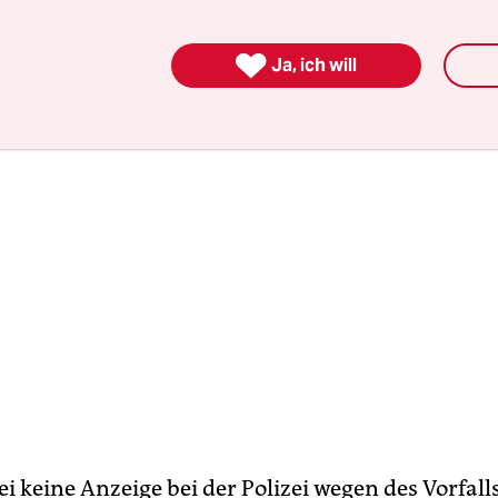
zungen entdeckt worden.

Ja, ich will
i keine Anzeige bei der Polizei wegen des Vorfalls