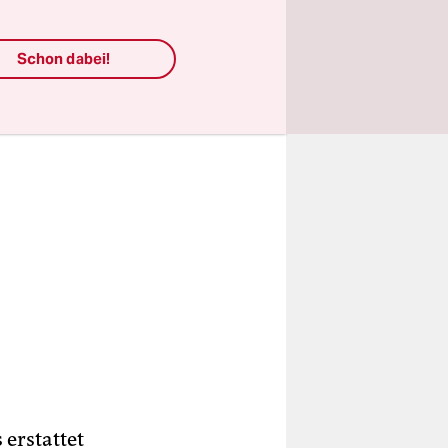
Schon dabei!
 erstattet