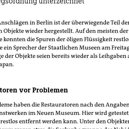
egsordnung unterzeichnet
nschlägen in Berlin ist der überwiegende Teil de
n Objekte wieder hergestellt. Auf den meisten der
konnten die Spuren der öligen Flüssigkeit restlos
e ein Sprecher der Staatlichen Museen am Freitag
ge der Objekte seien bereits wieder als Leihgaben
apan.
toren vor Problemen
leme haben die Restauratoren nach den Angaben
nstwerken im Neuen Museum. Hier wird getestet,
t restlos entfernt werden kann. Unter den Objekte