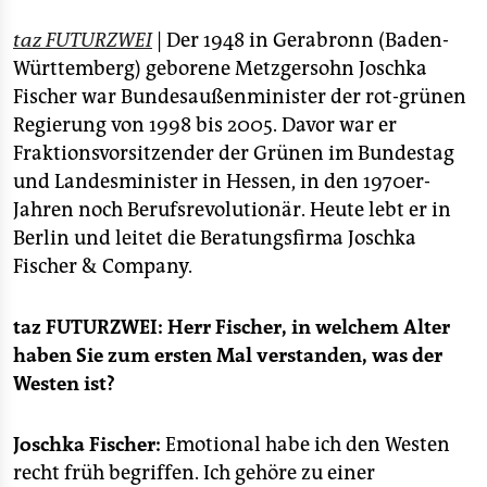
epaper login
taz FUTURZWEI
| Der 1948 in Gerabronn (Baden-
Württemberg) geborene Metzgersohn Joschka
Fischer war Bundesaußenminister der rot-grünen
Regierung von 1998 bis 2005. Davor war er
Fraktionsvorsitzender der Grünen im Bundestag
und Landesminister in Hessen, in den 1970er-
Jahren noch Berufsrevolutionär. Heute lebt er in
Berlin und leitet die Beratungsfirma Joschka
Fischer & Company.
taz FUTURZWEI: Herr Fischer, in welchem Alter
haben Sie zum ersten Mal verstanden, was der
Westen ist?
Joschka Fischer:
Emotional habe ich den Westen
recht früh begriffen. Ich gehöre zu einer