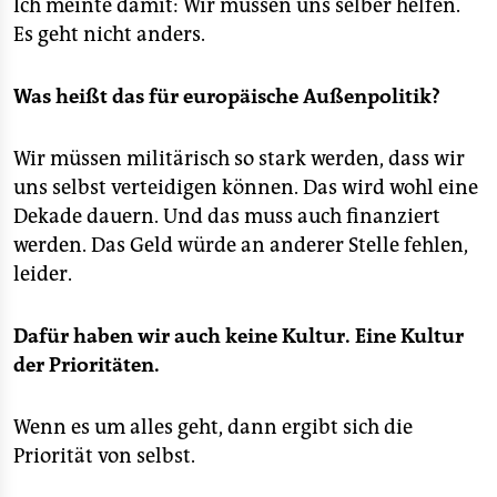
Ich meinte damit: Wir müssen uns selber helfen.
Es geht nicht anders.
Was heißt das für europäische Außenpolitik?
Wir müssen militärisch so stark werden, dass wir
uns selbst verteidigen können. Das wird wohl eine
Dekade dauern. Und das muss auch finanziert
werden. Das Geld würde an anderer Stelle fehlen,
leider.
Dafür haben wir auch keine Kultur. Eine Kultur
der Prioritäten.
Wenn es um alles geht, dann ergibt sich die
Priorität von selbst.