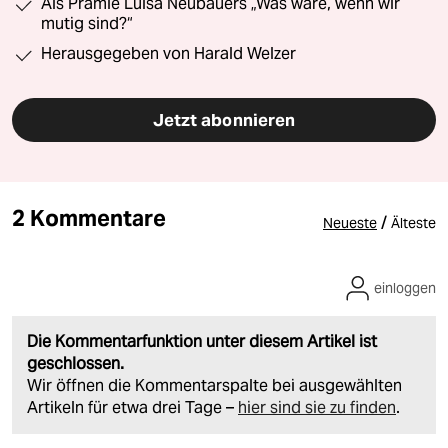
Als Prämie Luisa Neubauers „Was wäre, wenn wir
mutig sind?“
Herausgegeben von Harald Welzer
Jetzt abonnieren
2 Kommentare
/
Neueste
Älteste
einloggen
Die Kommentarfunktion unter diesem Artikel ist
geschlossen.
Wir öffnen die Kommentarspalte bei ausgewählten
Artikeln für etwa drei Tage –
hier sind sie zu finden
.