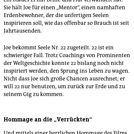
Sie hält Joe für einen „Mentor“, einen namhaften
Erdenbewohner, der die unfertigen Seelen
inspirieren soll, wie das offenbar so Brauch ist seit
Jahrtausenden.
Joe bekommt Seele Nr. 22 zugeteilt. 22 ist ein
schwieriger Fall. Trotz Coachings von Prominenten
der Weltgeschichte konnte 22 bislang noch nicht
inspiriert werden, den Sprung ins Leben zu wagen.
Nicht dass Joe sich große Chancen ausrechnet; er
will 22 nur benutzen, um zurück zur Erde und zu
seinem Gig zu kommen.
Hommage an die „Verrückten“
Und mittels einer herrlichen Hommage des Films