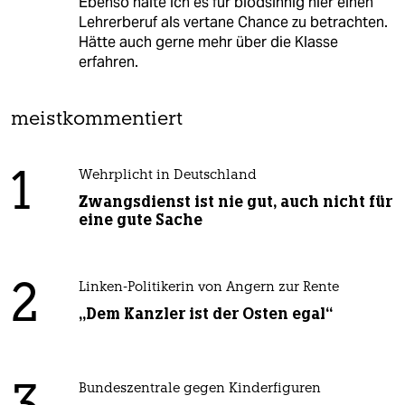
Ebenso halte ich es für blödsinnig hier einen
Lehrerberuf als vertane Chance zu betrachten.
Hätte auch gerne mehr über die Klasse
erfahren.
meistkommentiert
1
Wehrplicht in Deutschland
Zwangsdienst ist nie gut, auch nicht für
eine gute Sache
2
Linken-Politikerin von Angern zur Rente
„Dem Kanzler ist der Osten egal“
Bundeszentrale gegen Kinderfiguren