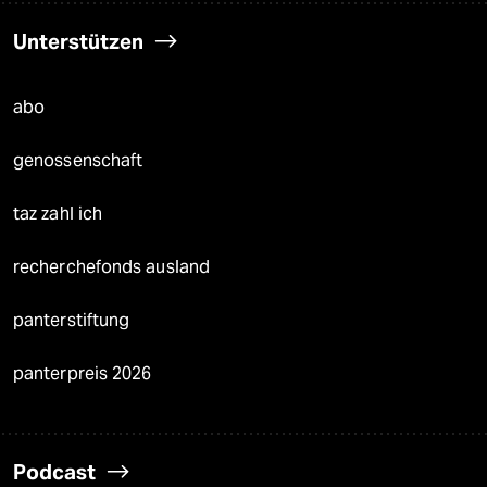
Unterstützen
abo
genossenschaft
taz zahl ich
recherchefonds ausland
panterstiftung
panterpreis 2026
Podcast