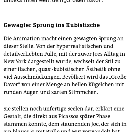
unbekannten Welt: dem „Großen Davor“.
Gewagter Sprung ins Kubistische
Die Animation macht einen gewagten Sprung an
dieser Stelle: Von der hyperrealistischen und
detailverliebten Fülle, mit der zuvor Joes Alltag in
New York dargestellt wurde, wechselt der Stil zu
einer flachen, quasi-kubistischen Ästhetik ohne
viel Ausschmückungen. Bevölkert wird das „Große
Davor“ von einer Menge an hellen Kügelchen mit
runden Augen und zarten Stimmchen.
Sie stellen noch unfertige Seelen dar, erklärt eine
Gestalt, die direkt aus Picassos später Phase
stammen könnte, dem staunenden Joe, der sich in
ein blaues Ei mit Brille und Hut verwandelt hat.