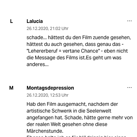
Lalucia
L
26.12.2020
,
21:02 Uhr
schade... hättest du den Film zuende gesehen,
hättest du auch gesehen, dass genau das -
"Lehererberuf = vertane Chance" - eben nicht
die Message des Films ist.Es geht um was
anderes...
Montagsdepression
M
26.12.2020
,
12:53 Uhr
Hab den Film ausgemacht, nachdem der
artistische Schwenk in die Seelenwelt
angefangen hat. Schade, hätte gerne mehr von
der realen Welt gesehen ohne diese
Märchenstunde.