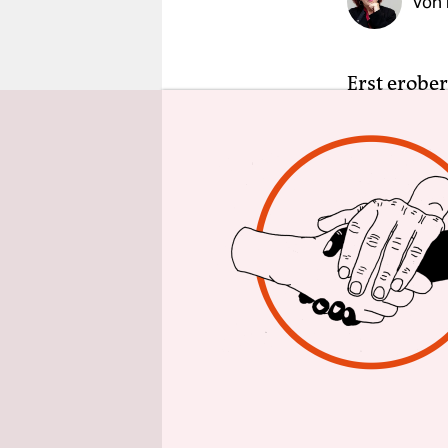
Von
epaper login
Erst erobe
deutsche To
Bild der Fr
nach Kenia.
"Liebesbetr
www.1001g
eines soge
Pranger ges
Ihre weibl
Anerkennun
Jahre jünge
Boys von K