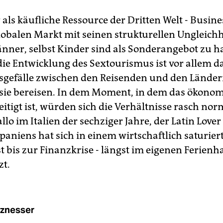
als käufliche Ressource der Dritten Welt - Busine
lobalen Markt mit seinen strukturellen Ungleichh
nner, selbst Kinder sind als Sonderangebot zu h
die Entwicklung des Sextourismus ist vor allem d
gefälle zwischen den Reisenden und den Länder
 sie bereisen. In dem Moment, in dem das ökono
eitigt ist, würden sich die Verhältnisse rasch nor
lo im Italien der sechziger Jahre, der Latin Lover
paniens hat sich in einem wirtschaftlich saturie
t bis zur Finanzkrise - längst im eigenen Ferienh
zt.
znesser