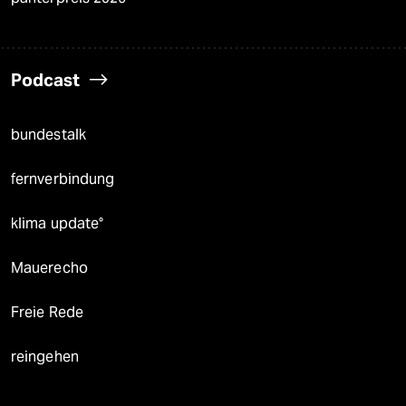
Podcast
bundestalk
fernverbindung
klima update°
Mauerecho
Freie Rede
reingehen