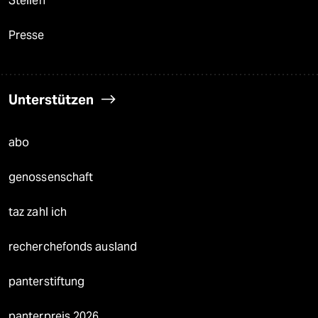
Stellen
Presse
Unterstützen
abo
genossenschaft
taz zahl ich
recherchefonds ausland
panterstiftung
panterpreis 2026