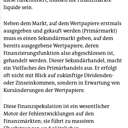
diese funktioniert, müssen die Finanzmärkte
epaper login
liquide sein.
Neben dem Markt, auf dem Wertpapiere erstmals
ausgegeben und gekauft werden (Primärmarkt)
muss es einen Sekundärmarkt geben, auf dem
bereits ausgegebene Wertpapiere, deren
Finanzierungsfunktion also abgeschlossen ist,
gehandelt werden. Dieser Sekundärhandel, macht
ein Vielfaches des Primärhandels aus. Er erfolgt
oft nicht mit Blick auf zukünftige Dividenden-
oder Zinseinkommen, sondern in Erwartung von
Kursänderungen der Wertpapiere.
Diese Finanzspekulation ist ein wesentlicher
Motor der Fehlentwicklungen auf den
Finanzmärkten; sie führt zu massiven