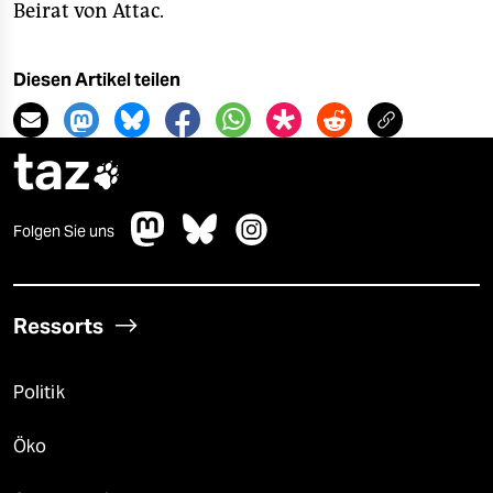
Beirat von Attac.
Diesen Artikel teilen
taz

Folgen Sie uns
Ressorts
Politik
Öko