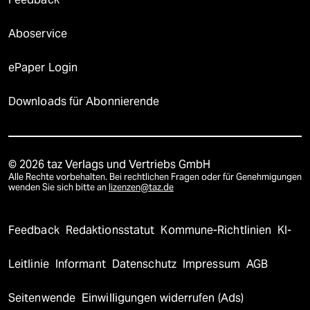
Aboservice
ePaper Login
Downloads für Abonnierende
© 2026 taz Verlags und Vertriebs GmbH
Alle Rechte vorbehalten. Bei rechtlichen Fragen oder für Genehmigungen
wenden Sie sich bitte an
lizenzen@taz.de
Feedback
Redaktionsstatut
Kommune-Richtlinien
KI-
Leitlinie
Informant
Datenschutz
Impressum
AGB
Seitenwende
Einwilligungen widerrufen (Ads)