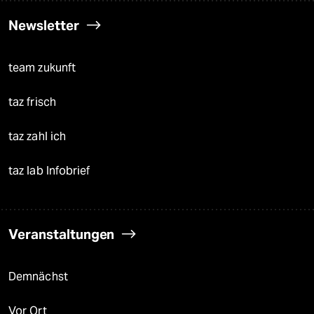
Newsletter
team zukunft
taz frisch
taz zahl ich
taz lab Infobrief
Veranstaltungen
Demnächst
Vor Ort