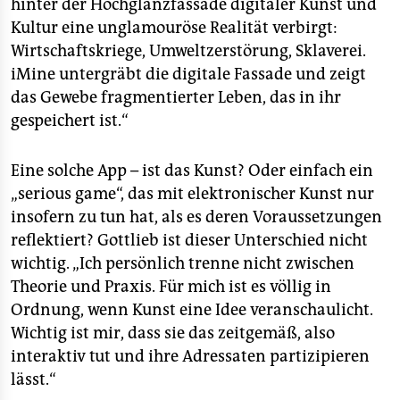
hinter der Hochglanzfassade digitaler Kunst und
Kultur eine unglamouröse Realität verbirgt:
Wirtschaftskriege, Umweltzerstörung, Sklaverei.
iMine untergräbt die digitale Fassade und zeigt
das Gewebe fragmentierter Leben, das in ihr
gespeichert ist.“
Eine solche App – ist das Kunst? Oder einfach ein
„serious game“, das mit elektronischer Kunst nur
insofern zu tun hat, als es deren Voraussetzungen
reflektiert? Gottlieb ist dieser Unterschied nicht
wichtig. „Ich persönlich trenne nicht zwischen
Theorie und Praxis. Für mich ist es völlig in
Ordnung, wenn Kunst eine Idee veranschaulicht.
Wichtig ist mir, dass sie das zeitgemäß, also
interaktiv tut und ihre Adressaten partizipieren
lässt.“