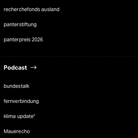
recherchefonds ausland
panterstiftung
panterpreis 2026
Podcast
bundestalk
fernverbindung
klima update°
Mauerecho