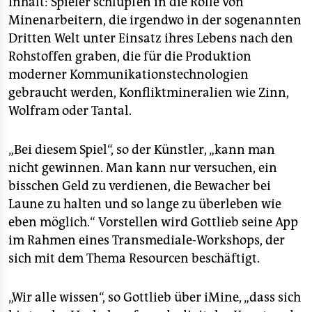
Inhalt: Spieler schlüpfen in die Rolle von
epaper login
Minenarbeitern, die irgendwo in der sogenannten
Dritten Welt unter Einsatz ihres Lebens nach den
Rohstoffen graben, die für die Produktion
moderner Kommunikationstechnologien
gebraucht werden, Konfliktmineralien wie Zinn,
Wolfram oder Tantal.
„Bei diesem Spiel“, so der Künstler, „kann man
nicht gewinnen. Man kann nur versuchen, ein
bisschen Geld zu verdienen, die Bewacher bei
Laune zu halten und so lange zu überleben wie
eben möglich.“ Vorstellen wird Gottlieb seine App
im Rahmen eines Transmediale-Workshops, der
sich mit dem Thema Resourcen beschäftigt.
„Wir alle wissen“, so Gottlieb über iMine, „dass sich