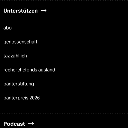
Unterstützen
abo
genossenschaft
taz zahl ich
recherchefonds ausland
panterstiftung
panterpreis 2026
Podcast