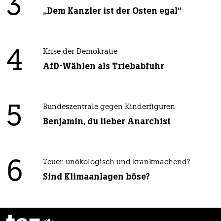
3
„Dem Kanzler ist der Osten egal“
4
Krise der Demokratie
AfD-Wählen als Triebabfuhr
5
Bundeszentrale gegen Kinderfiguren
Benjamin, du lieber Anarchist
6
Teuer, unökologisch und krankmachend?
Sind Klimaanlagen böse?