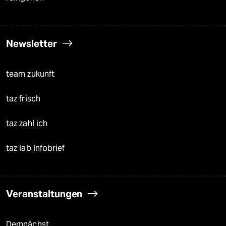
Newsletter
team zukunft
taz frisch
taz zahl ich
taz lab Infobrief
Veranstaltungen
Demnächst