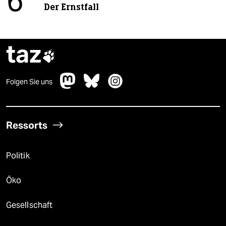
6
Der Ernstfall
taz

Folgen Sie uns
Ressorts
Politik
Öko
Gesellschaft