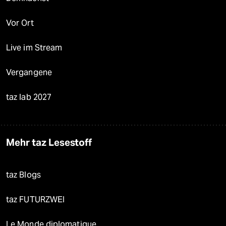
Vor Ort
Live im Stream
Vergangene
taz lab 2027
Mehr taz Lesestoff
taz Blogs
taz FUTURZWEI
Le Monde diplomatique