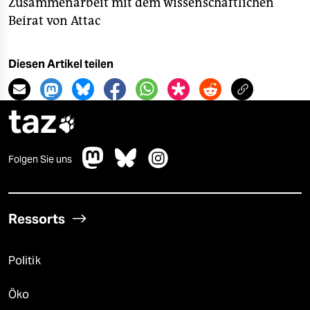
Zusammenarbeit mit dem wissenschaftlichen
Beirat von Attac
Diesen Artikel teilen
taz

Folgen Sie uns
Ressorts
Politik
Öko