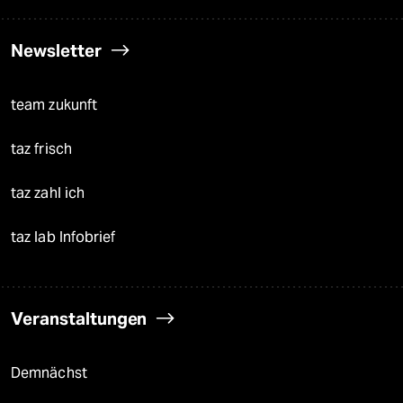
Newsletter
team zukunft
taz frisch
taz zahl ich
taz lab Infobrief
Veranstaltungen
Demnächst