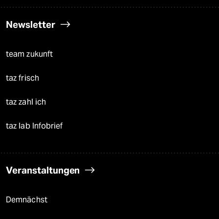
Newsletter
team zukunft
taz frisch
taz zahl ich
taz lab Infobrief
Veranstaltungen
Demnächst