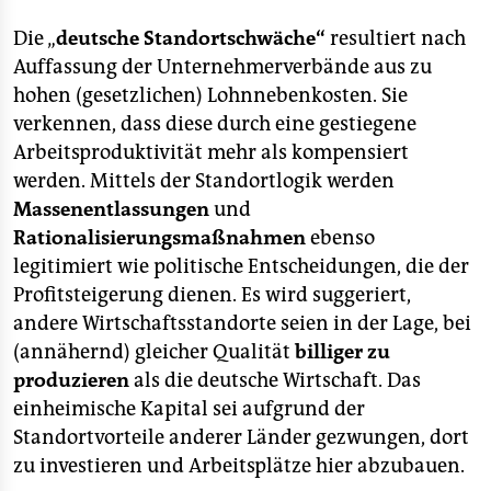
epaper login
Die „
deutsche Standortschwäche“
resultiert nach
Auffassung der Unternehmerverbände aus zu
hohen (gesetzlichen) Lohnnebenkosten. Sie
verkennen, dass diese durch eine gestiegene
Arbeitsproduktivität mehr als kompensiert
werden. Mittels der Standortlogik werden
Massenentlassungen
und
Rationalisierungsmaßnahmen
ebenso
legitimiert wie politische Entscheidungen, die der
Profitsteigerung dienen. Es wird suggeriert,
andere Wirtschaftsstandorte seien in der Lage, bei
(annähernd) gleicher Qualität
billiger zu
produzieren
als die deutsche Wirtschaft. Das
einheimische Kapital sei aufgrund der
Standortvorteile anderer Länder gezwungen, dort
zu investieren und Arbeitsplätze hier abzubauen.