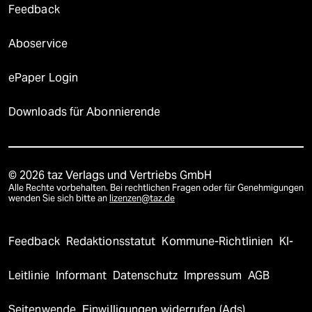
Feedback
Aboservice
ePaper Login
Downloads für Abonnierende
© 2026 taz Verlags und Vertriebs GmbH
Alle Rechte vorbehalten. Bei rechtlichen Fragen oder für Genehmigungen
wenden Sie sich bitte an
lizenzen@taz.de
Feedback
Redaktionsstatut
Kommune-Richtlinien
KI-
Leitlinie
Informant
Datenschutz
Impressum
AGB
Seitenwende
Einwilligungen widerrufen (Ads)