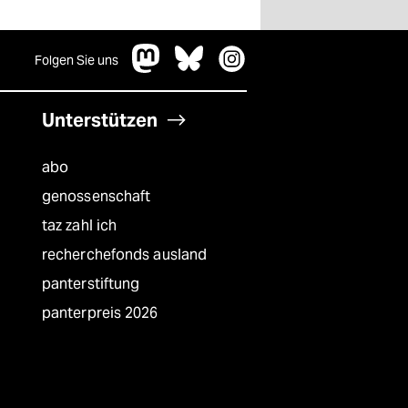
Folgen Sie uns
Unterstützen
abo
genossenschaft
taz zahl ich
recherchefonds ausland
panterstiftung
panterpreis 2026