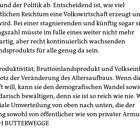
d der Politik ab. Entscheidend ist, wie viel
ftlichen Reichtum eine Volkswirtschaft erzeugt u
 wird. Bei einer stagnierenden und künftig sogar
gszahl müsste im Falle eines weiter nicht mehr
artig, aber recht kontinuierlich wachsenden
ndsprodukts für alle genug da sein.
Produktivität, Bruttoinlandsprodukt und Volkse
otz der Veränderung des Altersaufbaus. Wenn di
ft will, kann sie den demografischen Wandel sowi
darisch bewältigen, denn sie ist so reich wie nie. W
oziale Umverteilung von oben nach unten, die der
 sowohl von öffentlicher wie von privater Armut
H BUTTERWEGGE