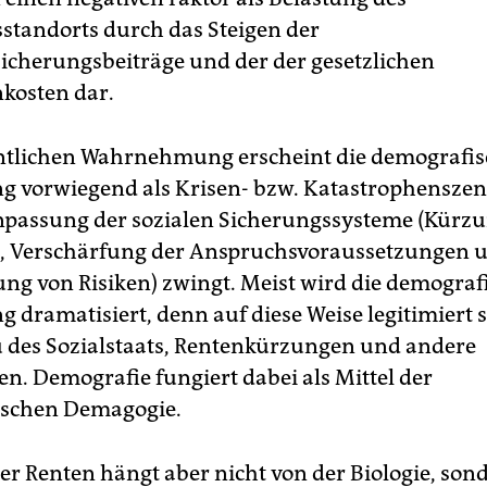
sstandorts durch das Steigen der
icherungsbeiträge und der der gesetzlichen
kosten dar.
entlichen Wahrnehmung erscheint die demografi
g vorwiegend als Krisen- bzw. Katastrophenszen
npassung der sozialen Sicherungssysteme (Kürz
, Verschärfung der Anspruchsvoraussetzungen 
rung von Risiken) zwingt. Meist wird die demograf
g dramatisiert, denn auf diese Weise legitimiert 
des Sozialstaats, Rentenkürzungen und andere
 Demografie fungiert dabei als Mittel der
tischen Demagogie.
er Renten hängt aber nicht von der Biologie, son