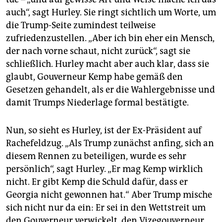
auch“, sagt Hurley. Sie ringt sichtlich um Worte, um
die Trump-Seite zumindest teilweise
zufriedenzustellen. „Aber ich bin eher ein Mensch,
der nach vorne schaut, nicht zurück“, sagt sie
schließlich. Hurley macht aber auch klar, dass sie
glaubt, Gouverneur Kemp habe gemäß den
Gesetzen gehandelt, als er die Wahlergebnisse und
damit Trumps Niederlage formal bestätigte.
Nun, so sieht es Hurley, ist der Ex-Präsident auf
Rachefeldzug. „Als Trump zunächst anfing, sich an
diesem Rennen zu beteiligen, wurde es sehr
persönlich“, sagt Hurley. „Er mag Kemp wirklich
nicht. Er gibt Kemp die Schuld dafür, dass er
Georgia nicht gewonnen hat.“ Aber Trump mische
sich nicht nur da ein: Er sei in den Wettstreit um
den Gouverneur verwickelt, den Vizegouverneur,