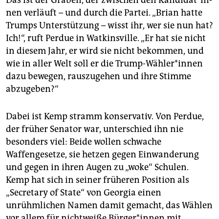
nen verläuft – und durch die Partei. „Brian hatte
Trumps Unterstützung – wisst ihr, wer sie nun hat?
Ich!“, ruft Perdue in Watkinsville. „Er hat sie nicht
in diesem Jahr, er wird sie nicht bekommen, und
wie in aller Welt soll er die Trump-Wähler*innen
dazu bewegen, rauszugehen und ihre Stimme
abzugeben?“
Dabei ist Kemp stramm konservativ. Von Perdue,
der früher Senator war, unterschied ihn nie
besonders viel: Beide wollen schwache
Waffengesetze, sie hetzen gegen Einwanderung
und gegen in ihren Augen zu „woke“ Schulen.
Kemp hat sich in seiner früheren Position als
„Secretary of State“ von Georgia einen
unrühmlichen Namen damit gemacht, das Wählen
vor allem für nichtweiße Bür­ge­r*in­nen mit