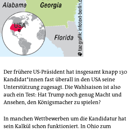
Der frühere US-Präsident hat insgesamt knapp 130
Kan­di­da­t*in­nen fast überall in den USA seine
Unterstützung zugesagt. Die Wahlsaison ist also
auch ein Test: Hat Trump noch genug Macht und
Ansehen, den Königs­macher zu spielen?
In manchen Wettbewerben um die Kandidatur hat
sein Kalkül schon funktioniert. In Ohio zum