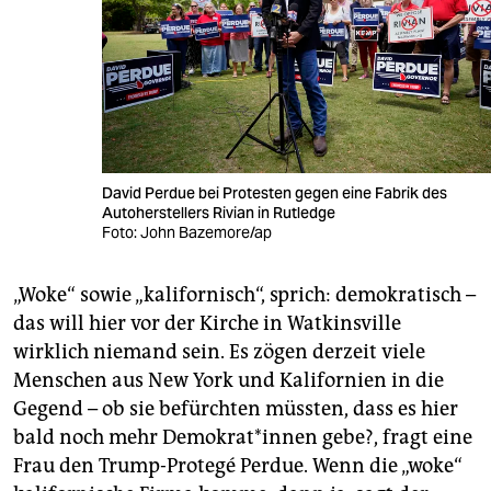
David Perdue bei Protesten gegen eine Fabrik des
Autoherstellers Rivian in Rutledge
Foto: John Bazemore/ap
„Woke“ sowie „kalifornisch“, sprich: demokratisch –
das will hier vor der Kirche in Watkinsville
wirklich niemand sein. Es zögen derzeit viele
Menschen aus New York und Kalifornien in die
Gegend – ob sie befürchten müssten, dass es hier
bald noch mehr De­mo­kra­t*in­nen gebe?, fragt eine
Frau den Trump-Protegé Perdue. Wenn die „woke“