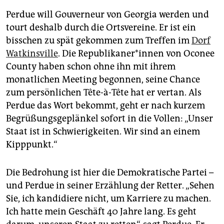
Perdue will Gouverneur von Georgia werden und
tourt deshalb durch die Ortsvereine. Er ist ein
bisschen zu spät gekommen zum Treffen im
Dorf
Watkinsville
. Die Re­pu­bli­ka­ne­r*in­nen von Oconee
County haben schon ohne ihn mit ihrem
monatlichen Meeting begonnen, seine Chance
zum persönlichen Tête-à-Tête hat er vertan. Als
Perdue das Wort bekommt, geht er nach kurzem
Begrüßungsgeplänkel sofort in die Vollen: „Unser
Staat ist in Schwierigkeiten. Wir sind an einem
Kipppunkt.“
Die Bedrohung ist hier die Demokratische Partei –
und Perdue in seiner Erzählung der Retter. „Sehen
Sie, ich kandidiere nicht, um Karriere zu machen.
Ich hatte mein Geschäft 40 Jahre lang. Es geht