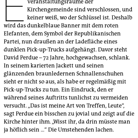
E
Veranstaltungsräume der
epaper login
Kirchengemeinde sind verschlossen, und
keiner weiß, wo der Schlüssel ist. Deshalb
wird das dunkelblaue Banner mit dem roten
Elefanten, dem Symbol der Republikanischen
Partei, nun draußen an der Ladefläche eines
dunklen Pick-up-Trucks aufgehängt. Davor steht
David Perdue – 72 Jahre, hochgewachsen, schlank.
In seinem karierten Jackett und seinen
glänzenden braunledernen Schnallenschuhen
sieht er nicht so aus, als habe er regelmäßig mit
Pick-up-Trucks zu tun. Ein Eindruck, den er
während seines Auftritts tunlichst zu vermeiden
versucht. „Das ist meine Art von Treffen, Leute“,
sagt Perdue ein bisschen zu jovial und zeigt auf die
Kirche hinter ihm. „Wisst ihr, da drin müsste man
ja höflich sein …“ Die Umstehenden lachen.