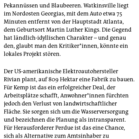
Pekannüssen und Blaubeeren. Watkinsville liegt
im Nordosten Georgias, mit dem Auto etwa 75
Minuten entfernt von der Hauptstadt Atlanta,
dem Geburtsort Martin Luther Kings. Die Gegend
hat ländlich-idyllischen Charakter – und genau
den, glaubt man den Kritiker*innen, könnte ein
lokales Projekt stören.
Der US-amerikanische Elektroautohersteller
Rivian plant, auf 809 Hektar eine Fabrik zu bauen.
Für Kemp ist das ein erfolgreicher Deal, der
Arbeitsplätze schafft, An­woh­ne­r*in­nen fürchten
jedoch den Verlust von landwirtschaftlicher
Fläche. Sie sorgen sich um die Wasserversorgung
und bezeichnen die Planung als intransparent.
Für Herausforderer Perdue ist das eine Chance,
sich als Alternative zum Amtsinhaber zu