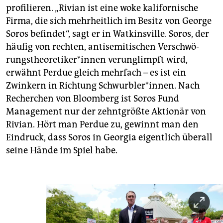
profilieren. „Rivian ist eine woke kalifornische
Firma, die sich mehrheitlich im Besitz von George
Soros befindet“, sagt er in Watkinsville. Soros, der
häufig von rechten, antisemitischen Ver­schwö­
rungs­theo­re­ti­ke­r*in­nen verunglimpft wird,
erwähnt Perdue gleich mehrfach – es ist ein
Zwinkern in Richtung Schwurbler*innen. Nach
Recherchen von Bloomberg ist Soros Fund
Management nur der zehntgrößte Aktionär von
Rivian. Hört man Perdue zu, gewinnt man den
Eindruck, dass Soros in Georgia eigentlich überall
seine Hände im Spiel habe.