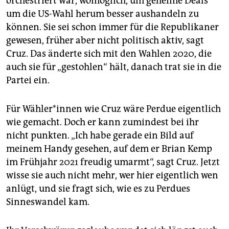
orchestriert war, womöglich, um geheime Deals
um die US-Wahl herum besser aushandeln zu
können. Sie sei schon immer für die Republikaner
gewesen, früher aber nicht politisch aktiv, sagt
Cruz. Das änderte sich mit den Wahlen 2020, die
auch sie für „gestohlen“ hält, danach trat sie in die
Partei ein.
Für Wäh­le­r*in­nen wie Cruz wäre Perdue eigentlich
wie gemacht. Doch er kann zumindest bei ihr
nicht punkten. „Ich habe gerade ein Bild auf
meinem Handy gesehen, auf dem er Brian Kemp
im Frühjahr 2021 freudig umarmt“, sagt Cruz. Jetzt
wisse sie auch nicht mehr, wer hier eigentlich wen
anlügt, und sie fragt sich, wie es zu Perdues
Sinneswandel kam.