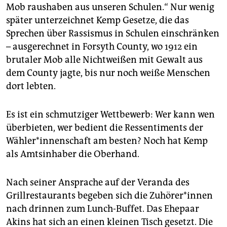
Mob raushaben aus unseren Schulen.“ Nur wenig
später unterzeichnet Kemp Gesetze, die das
Sprechen über Rassismus in Schulen einschränken
– ausgerechnet in Forsyth County, wo 1912 ein
brutaler Mob alle Nichtweißen mit ­Gewalt aus
dem County jagte, bis nur noch weiße Menschen
dort lebten.
Es ist ein schmutziger Wettbewerb: Wer kann wen
überbieten, wer bedient die Ressentiments der
Wäh­le­r*in­nen­schaft am besten? Noch hat Kemp
als Amtsinhaber die Oberhand.
Nach seiner Ansprache auf der Veranda des
Grillrestaurants begeben sich die Zu­hö­re­r*in­nen
nach drinnen zum Lunch-Buffet. Das Ehepaar
Akins hat sich an einen kleinen Tisch gesetzt. Die