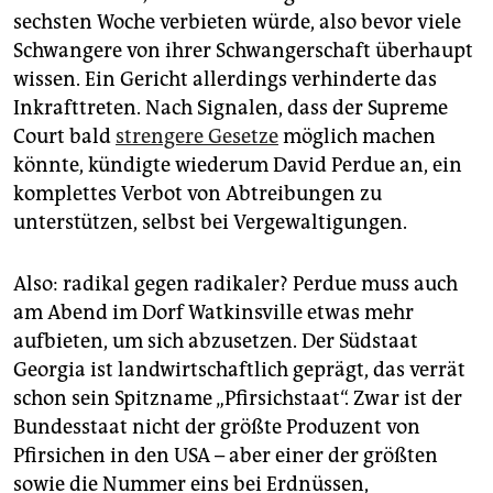
sechsten Woche verbieten würde, also bevor viele
Schwangere von ihrer Schwangerschaft überhaupt
wissen. Ein Gericht allerdings verhinderte das
Inkrafttreten. Nach Signalen, dass der Supreme
Court bald
strengere Gesetze
möglich machen
könnte, kündigte wiederum David Perdue an, ein
komplettes Verbot von Abtreibungen zu
unterstützen, selbst bei Vergewaltigungen.
Also: radikal gegen radikaler? Perdue muss auch
am Abend im Dorf Watkinsville etwas mehr
aufbieten, um sich abzusetzen. Der Südstaat
Georgia ist landwirtschaftlich geprägt, das verrät
schon sein Spitzname „Pfirsichstaat“. Zwar ist der
Bundesstaat nicht der größte Produzent von
Pfirsichen in den USA – aber einer der größten
sowie die Nummer eins bei Erdnüssen,