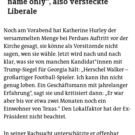
name only“, also versteckte
Liberale
Noch am Vorabend hat Katherine Hurley der
versammelten Menge bei Perdues Auftritt vor der
Kirche gesagt, sie könne als Vorsitzende nicht
sagen, wen sie wähle. Jetzt wird nach und nach
klar, was sie von manchen Kan­di­da­t*in­nen mit
Trump-Siegel für Georgia hält: „Herschel Walker –
großartiger Football-Spieler. Ich kann ihn nicht
genug loben. Ein Geschäftsmann mit jahrelanger
Erfahrung“, sagt sie und kritisiert dann: „Er war
aber bis vor etwa zwei Monaten noch ein
Einwohner von Texas.“ Den Lokalfaktor hat der Ex-
Präsident nicht beachtet.
In seiner Rachsucht unterschätzte er offenbar