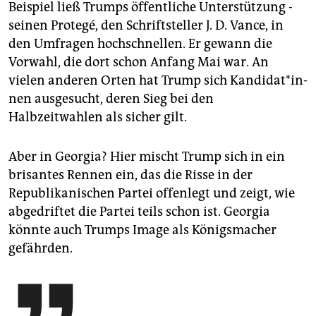
Beispiel ließ Trumps öffentliche Unterstützung ­
seinen Protegé, den Schriftsteller J. D. Vance, in
den Um­fragen hochschnellen. Er gewann die
Vorwahl, die dort schon Anfang Mai war. An
vielen anderen Orten hat Trump sich Kan­di­da­t*in­
nen ausgesucht, deren Sieg bei den
Halbzeitwahlen als sicher gilt.
Aber in Georgia? Hier mischt Trump sich in ein
brisantes Rennen ein, das die Risse in der
Republikanischen Partei offenlegt und zeigt, wie
abgedriftet die Partei teils schon ist. Georgia
könnte auch Trumps Image als Königsmacher
gefährden.
