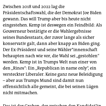
Zwischen 2018 und 2022 lag die
Präsidentschaftswahl, die der Demokrat Joe Biden
gewann. Das will Trump aber bis heute nicht
eingestehen. Kemp ist deswegen ein Feindbild: Als
Gouverneur bestätigte er die Wahlergebnisse
seines Bundesstaats, der zuvor lange als sicher
konservativ galt, dann aber knapp an Biden ging.
Der Ex-Präsident und seine Wäh­le­r*in­nen­schaft
behaupten nach wie vor, die Wahl sei „gestohlen“
worden. Kemp ist in Trumps Welt nun einer von
den „Rinos“: Ein „Republican in name only“, ein
versteckter Liberaler. Keine ganz neue Beleidigung
– aber aus Trumps Mund sind damit nun
offensichtlich alle gemeint, die bei seinen Lügen
nicht mitmachen.
Das ist der Graben, der zwischen den Kan­di­da­t*in­