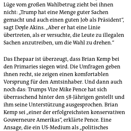
Lüge vom großen Wahlbetrug zieht bei ihnen
nicht: „Trump hat eine Menge guter Sachen
gemacht und auch einen guten Job als Präsident“,
sagt Doy­le Akins. „Aber er hat eine Linie
übertreten, als er versuchte, die Leute zu illegalen
Sachen anzutreiben, um die Wahl zu drehen.“
Das Ehepaar ist überzeugt, dass Brian Kemp bei
den Primaries siegen wird. Die Umfragen geben
ihnen recht, sie zeigen einen komfortablen
Vorsprung für den Amtsinhaber. Und dann auch
noch das: Trumps Vize Mike Pence hat sich
überraschend hinter den 58-Jährigen gestellt und
ihm seine Unterstützung ausgesprochen. Brian
Kemp sei „einer der erfolgreichsten konservativen
Gouverneure Amerikas“, erklärte Pence. Eine
Ansage, die ein US-Medium als „politisches