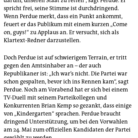
darum, unseren Staat zu retten“, sagt Perdue. Er
spricht frei, seine Stimme ist durchdringend.
Wenn Perdue merkt, dass ein Punkt ankommt,
feuert er das Publikum mit einem kurzen „Come
on, guys!“ zu Applaus an. Er versucht, sich als
Klartext-Redner darzustellen.
Doch Perdue ist auf schwierigem Terrain, er tritt
gegen den Amtsinhaber an – der auch
Republikaner ist: „Ich war’s nicht. Die Partei war
schon gespalten, bevor ich ins Rennen kam“, sagt
Perdue. Noch am Vorabend hat er sich bei einem
TV-Duell mit seinem Parteikollegen und
Konkurrenten Brian Kemp so gezankt, dass einige
von „Kindergarten“ sprachen. Perdue braucht
dringend Unterstützung, um bei den Vorwahlen
am 24. Mai zum offiziellen Kandidaten der Partei
gewählt zu werden.