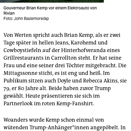
Gouverneur Brian Kemp vor einem Elektroauto von
Rivian
Foto: John Bazemore/ap
Von Werten spricht auch Brian Kemp, als er zwei
Tage später in hellen Jeans, Karohemd und
Cowboystiefeln auf der Hinterhofveranda eines
Grillrestaurants in Carrollton steht. Er hat seine
Frau und eine seiner drei Töchter mitgebracht. Die
Mittagssonne sticht, es ist eng und heiß. Im
Publikum sitzen auch Doyle und Rebecca Akins, sie
79, er 80 Jahre alt. Beide haben zuvor Trump
gewählt. Heute präsentieren sie sich im
Partnerlook im roten Kemp-Fanshirt.
Woanders wurde Kemp schon einmal von
wütenden Trump-Anhänger*innen angepöbelt. In