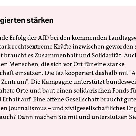
gierten stärken
nde Erfolg der AfD bei den kommenden Landtags
 stark rechtsextreme Kräfte inzwischen geworden 
zt braucht es Zusammenhalt und Solidarität. Auc
en Menschen, die sich vor Ort für eine starke
schaft einsetzen. Die taz kooperiert deshalb mit "A
 Zentrum". Die Kampagne unterstützt bundesweit
altete Orte und baut einen solidarischen Fonds f
Erhalt auf. Eine offene Gesellschaft braucht gute
en Journalismus – und zivilgesellschaftliches E
 auch? Dann machen Sie mit und unterstützen Si