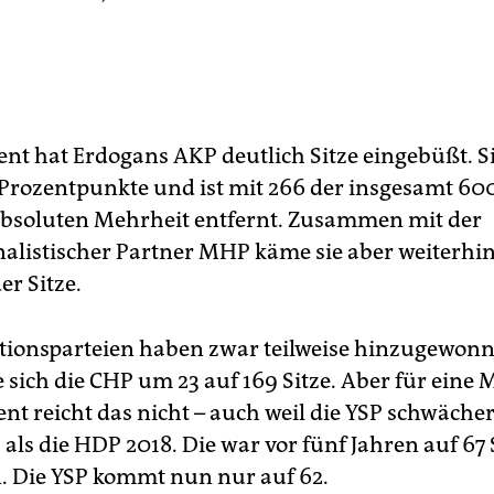
nt hat Erdogans AKP deutlich Sitze eingebüßt. Si
 Prozentpunkte und ist mit 266 der insgesamt 600
absoluten Mehrheit entfernt. Zusammen mit der
nalistischer Partner MHP käme sie aber weiterhin
er Sitze.
tionsparteien haben zwar teilweise hinzugewonn
 sich die CHP um 23 auf 169 Sitze. Aber für eine 
nt reicht das nicht – auch weil die YSP schwäche
 als die HDP 2018. Die war vor fünf Jahren auf 67 
 Die YSP kommt nun nur auf 62.