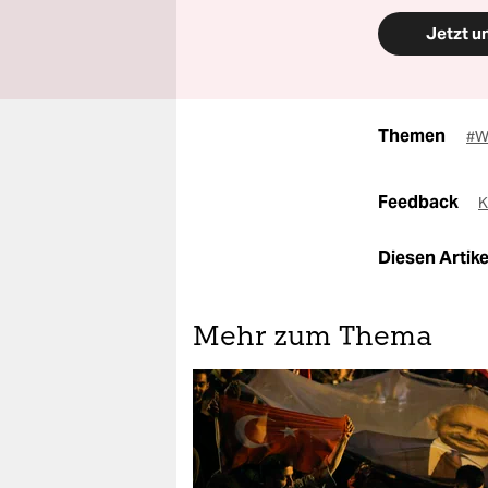
Jetzt u
Themen
#Wa
Feedback
K
Diesen Artikel
Mehr zum Thema