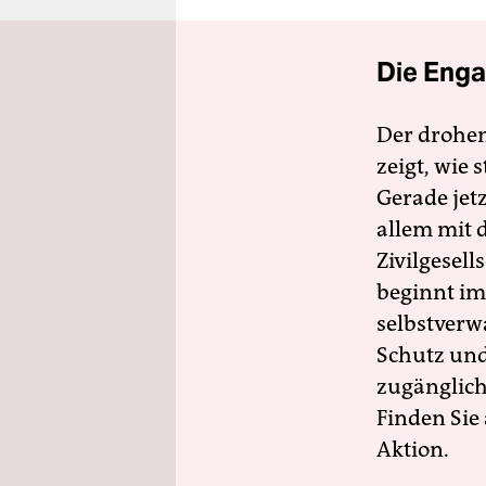
Die Enga
Der drohe
zeigt, wie
Gerade jet
allem mit d
Zivilgesell
beginnt im
selbstverw
Schutz und 
zugänglich
Finden Sie
Aktion.