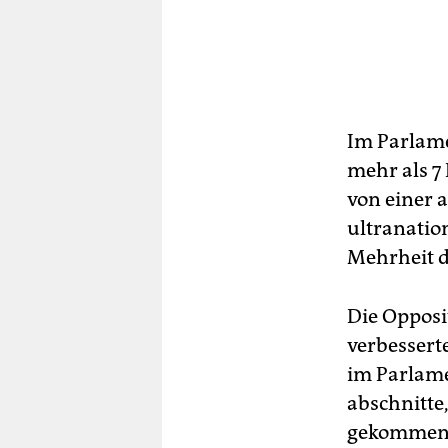
Im Parlame
mehr als 7
von einer 
ultranatio
Mehrheit d
Die Opposi
verbesserte
im Parlame
abschnitte,
gekommen.