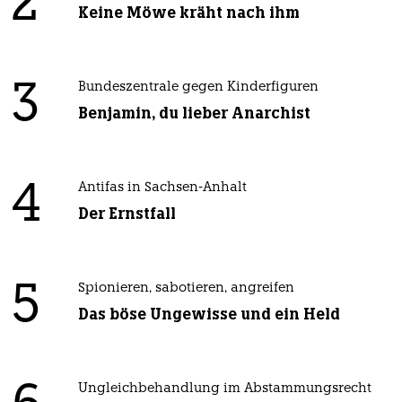
2
Keine Möwe kräht nach ihm
3
Bundeszentrale gegen Kinderfiguren
Benjamin, du lieber Anarchist
4
Antifas in Sachsen-Anhalt
Der Ernstfall
5
Spionieren, sabotieren, angreifen
Das böse Ungewisse und ein Held
Ungleichbehandlung im Abstammungsrecht