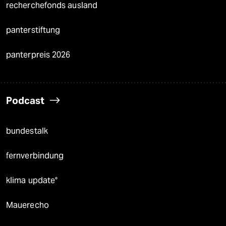
recherchefonds ausland
panterstiftung
panterpreis 2026
Podcast
bundestalk
fernverbindung
klima update°
Mauerecho