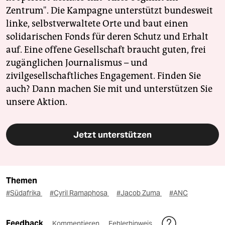
Zentrum". Die Kampagne unterstützt bundesweit
linke, selbstverwaltete Orte und baut einen
solidarischen Fonds für deren Schutz und Erhalt
auf. Eine offene Gesellschaft braucht guten, frei
zugänglichen Journalismus – und
zivilgesellschaftliches Engagement. Finden Sie
auch? Dann machen Sie mit und unterstützen Sie
unsere Aktion.
Jetzt unterstützen
Themen
#Südafrika
#Cyril Ramaphosa
#Jacob Zuma
#ANC
Feedback
Kommentieren
Fehlerhinweis