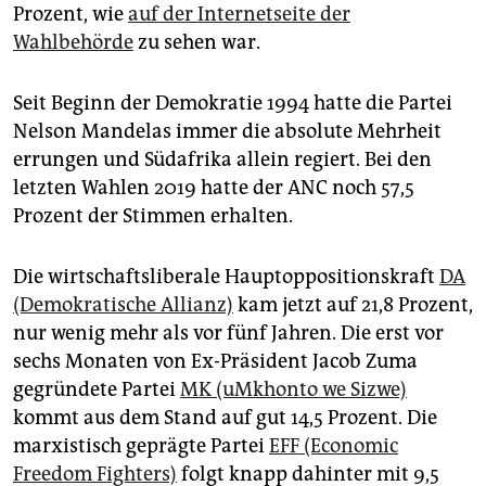
epaper login
Prozent, wie
auf der Internetseite der
Wahlbehörde
zu sehen war.
Seit Beginn der Demokratie 1994 hatte die Partei
Nelson Mandelas immer die absolute Mehrheit
errungen und Südafrika allein regiert. Bei den
letzten Wahlen 2019 hatte der ANC noch 57,5
Prozent der Stimmen erhalten.
Die wirtschaftsliberale Hauptoppositionskraft
DA
(Demokratische Allianz)
kam jetzt auf 21,8 Prozent,
nur wenig mehr als vor fünf Jahren. Die erst vor
sechs Monaten von Ex-Präsident Jacob Zuma
gegründete Partei
MK (uMkhonto we Sizwe)
kommt aus dem Stand auf gut 14,5 Prozent. Die
marxistisch geprägte Partei
EFF (Economic
Freedom Fighters)
folgt knapp dahinter mit 9,5