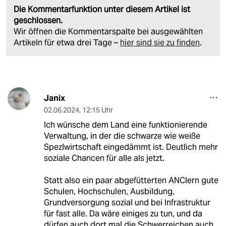
Die Kommentarfunktion unter diesem Artikel ist
geschlossen.
Wir öffnen die Kommentarspalte bei ausgewählten
Artikeln für etwa drei Tage –
hier sind sie zu finden
.
Janix
02.06.2024
,
12:15 Uhr
Ich wünsche dem Land eine funktionierende
Verwaltung, in der die schwarze wie weiße
Spezlwirtschaft eingedämmt ist. Deutlich mehr
soziale Chancen für alle als jetzt.
Statt also ein paar abgefütterten ANClern gute
Schulen, Hochschulen, Ausbildung,
Grundversorgung sozial und bei Infrastruktur
für fast alle. Da wäre einiges zu tun, und da
dürfen auch dort mal die Schwerreichen auch