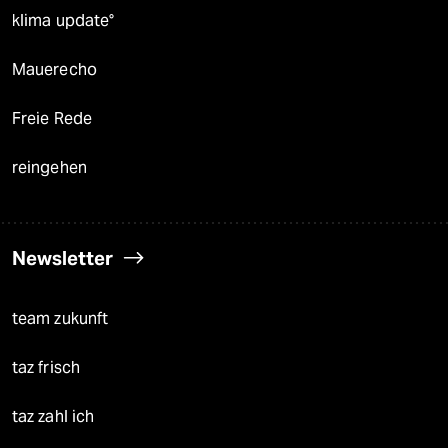
klima update°
Mauerecho
Freie Rede
reingehen
Newsletter
team zukunft
taz frisch
taz zahl ich