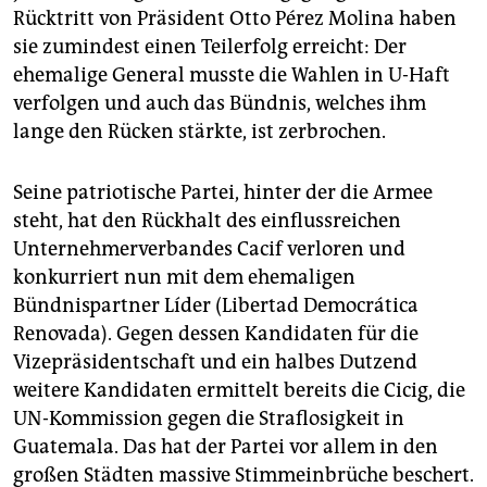
Rücktritt von Präsident Otto Pérez Molina haben
sie zumindest einen Teilerfolg erreicht: Der
ehemalige General musste die Wahlen in U-Haft
verfolgen und auch das Bündnis, welches ihm
lange den Rücken stärkte, ist zerbrochen.
Seine patriotische Partei, hinter der die Armee
steht, hat den Rückhalt des einflussreichen
Unternehmerverbandes Cacif verloren und
konkurriert nun mit dem ehemaligen
Bündnispartner Líder (Libertad Democrática
Renovada). Gegen dessen Kandidaten für die
Vizepräsidentschaft und ein halbes Dutzend
weitere Kandidaten ermittelt bereits die Cicig, die
UN-Kommission gegen die Straflosigkeit in
Guatemala. Das hat der Partei vor allem in den
großen Städten massive Stimmeinbrüche beschert.