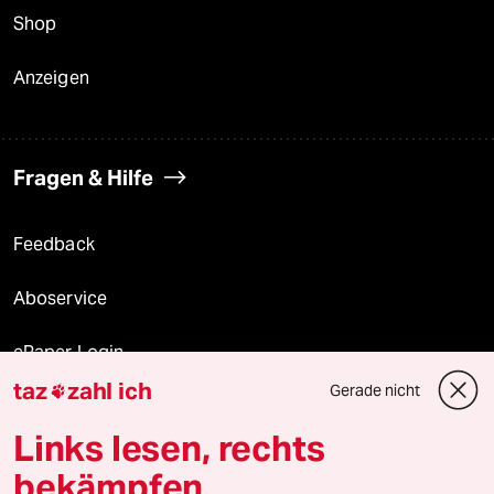
Shop
Anzeigen
Fragen & Hilfe
Feedback
Aboservice
ePaper Login
taz
zahl ich
Gerade nicht

Downloads für Abonnierende
Links lesen, rechts
bekämpfen