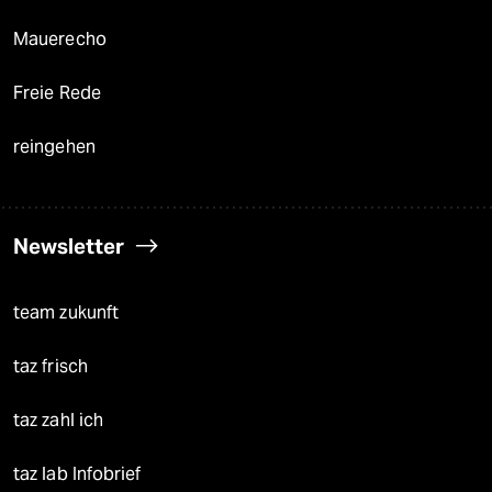
Mauerecho
Freie Rede
reingehen
Newsletter
team zukunft
taz frisch
taz zahl ich
taz lab Infobrief