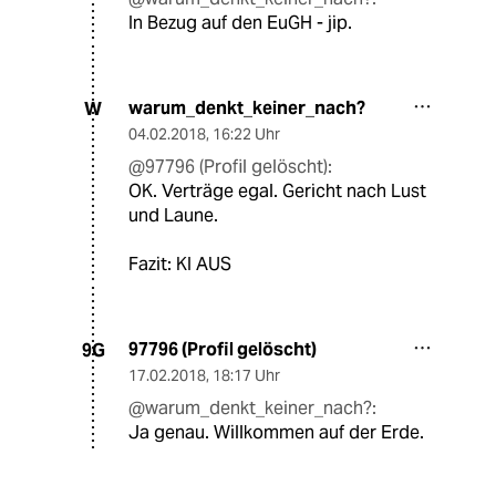
In Bezug auf den EuGH - jip.
warum_denkt_keiner_nach?
W
04.02.2018
,
16:22 Uhr
@97796 (Profil gelöscht):
OK. Verträge egal. Gericht nach Lust
und Laune.
Fazit: KI AUS
97796 (Profil gelöscht)
9G
17.02.2018
,
18:17 Uhr
@warum_denkt_keiner_nach?:
Ja genau. Willkommen auf der Erde.