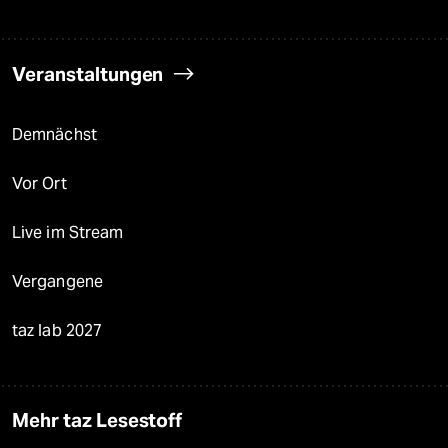
Veranstaltungen
Demnächst
Vor Ort
Live im Stream
Vergangene
taz lab 2027
Mehr taz Lesestoff