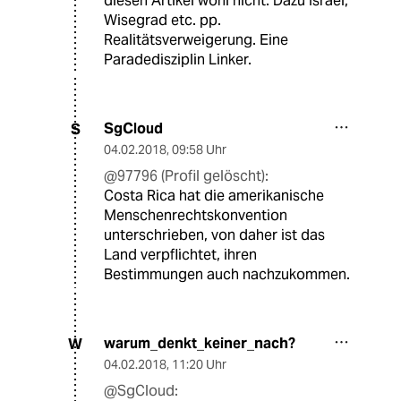
diesen Artikel wohl nicht. Dazu Israel,
Wisegrad etc. pp.
Realitätsverweigerung. Eine
Paradedisziplin Linker.
SgCloud
S
04.02.2018
,
09:58 Uhr
@97796 (Profil gelöscht):
Costa Rica hat die amerikanische
Menschenrechtskonvention
unterschrieben, von daher ist das
Land verpflichtet, ihren
Bestimmungen auch nachzukommen.
warum_denkt_keiner_nach?
W
04.02.2018
,
11:20 Uhr
@SgCloud: