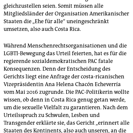
gleichzustellen seien. Somit müssen alle
Mitgliedsländer der Organisation Amerikanischer
Staaten die „Ehe für alle“ uneingeschränkt
umsetzen, also auch Costa Rica.
Während Menschenrechtsorganisationen und die
LGBTI-Bewegung das Urteil feierten, hat es für die
regierende sozialdemokratischen PAC fatale
Konsequenzen. Denn der Entscheidung des
Gerichts liegt eine Anfrage der costa-ricanischen
Vizepräsidentin Ana Helena Chacón Echeverría
vom Mai 2016 zugrunde. Die PAC-Politikerin wollte
wissen, ob denn in Costa Rica genug getan werde,
um die sexuelle Vielfalt zu garantieren. Nach dem
Urteilsspruch zu Schwulen, Lesben und
Transgender erklärte sie, das Gericht „erinnert alle
Staaten des Kontinents, also auch unseren, an die