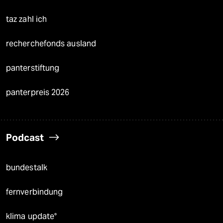
taz zahl ich
recherchefonds ausland
panterstiftung
panterpreis 2026
Podcast
bundestalk
fernverbindung
klima update°