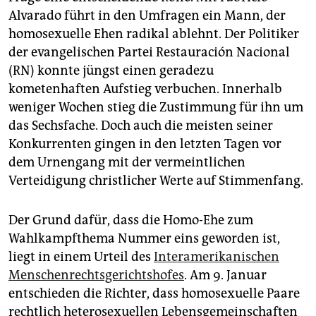
epaper login
Alvarado führt in den Umfragen ein Mann, der
homosexuelle Ehen radikal ablehnt. Der Politiker
der evangelischen Partei Restauración Nacional
(RN) konnte jüngst einen geradezu
kometenhaften Aufstieg verbuchen. Innerhalb
weniger Wochen stieg die Zustimmung für ihn um
das Sechsfache. Doch auch die meisten seiner
Konkurrenten gingen in den letzten Tagen vor
dem Urnengang mit der vermeintlichen
Verteidigung christlicher Werte auf Stimmenfang.
Der Grund dafür, dass die Homo-Ehe zum
Wahlkampf­thema Nummer eins geworden ist,
liegt in einem Urteil des
Interamerikanischen
Menschenrechtsgerichtshofes
. Am 9. Januar
entschieden die Richter, dass homosexuelle Paare
rechtlich heterosexuellen Lebensgemeinschaften