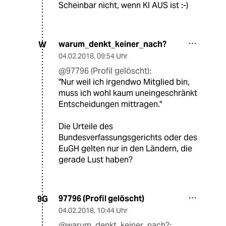
Scheinbar nicht, wenn KI AUS ist :-)
warum_denkt_keiner_nach?
W
04.02.2018
,
09:54 Uhr
@97796 (Profil gelöscht):
"Nur weil ich irgendwo Mitglied bin,
muss ich wohl kaum uneingeschränkt
Entscheidungen mittragen."
Die Urteile des
Bundesverfassungsgerichts oder des
EuGH gelten nur in den Ländern, die
gerade Lust haben?
97796 (Profil gelöscht)
9G
04.02.2018
,
10:44 Uhr
@warum_denkt_keiner_nach?: