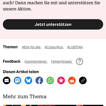
auch? Dann machen Sie mit und unterstützen Sie
unsere Aktion.
Jetzt unterstützen
Themen
#Ehe für alle
#Costa Rica
#LGBTQIA
Feedback
Kommentieren
Fehlerhinweis
Diesen Artikel teilen
Mehr zum Thema