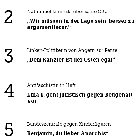
2
Nathanael Liminski über seine CDU
„Wir müssen in der Lage sein, besser zu
argumentieren“
3
Linken-Politikerin von Angern zur Rente
„Dem Kanzler ist der Osten egal“
4
Antifaschistin in Haft
Lina E. geht juristisch gegen Beugehaft
vor
5
Bundeszentrale gegen Kinderfiguren
Benjamin, du lieber Anarchist