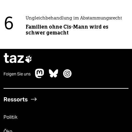
6
Ungleichbehandlung im Abstammungsrecht
Familien ohne Cis-Mann wird es
schwer gemacht
taz

Folgen Sie uns
Ressorts
Politik
Öko