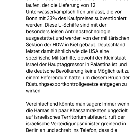
laufen, der die Lieferung von 12
Unterwasserkampfschiffen umfasst, die von
Bonn mit 33% des Kaufpreises subventioniert
werden. Diese U-Schiffe sind mit der
besonders leisen Antriebstechnologie
ausgestattet und werden von der militärischen
Sektion der HDW in Kiel gebaut. Deutschland
leistet damit ähnlich wie die USA eine
spezifische Militärhilfe, obwohl der Kleinstaat
Israel der Hauptaggressor in Palästina ist und
die deutsche Bevölkerung keine Möglichkeit zu
einem Referendum hatte, um diesem Bruch der
Rüstunhgsexportkontrollgesetze entgegen zu
wirken.
Vereinfachend könnte man sagen: Immer wenn
die Hamas ein paar Khassamraketen ungezielt
auf israelisches Territorium abfeuert, ruft der
israelische Verteidigungsminister greinend in
Berlin an und schreit ins Telefon, dass die