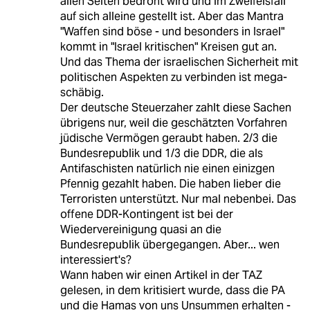
allen Seiten bedroht wird und im Zweifelsfall
auf sich alleine gestellt ist. Aber das Mantra
"Waffen sind böse - und besonders in Israel"
kommt in "Israel kritischen" Kreisen gut an.
Und das Thema der israelischen Sicherheit mit
politischen Aspekten zu verbinden ist mega-
schäbig.
Der deutsche Steuerzaher zahlt diese Sachen
übrigens nur, weil die geschätzten Vorfahren
jüdische Vermögen geraubt haben. 2/3 die
Bundesrepublik und 1/3 die DDR, die als
Antifaschisten natürlich nie einen einizgen
Pfennig gezahlt haben. Die haben lieber die
Terroristen unterstützt. Nur mal nebenbei. Das
offene DDR-Kontingent ist bei der
Wiedervereinigung quasi an die
Bundesrepublik übergegangen. Aber... wen
interessiert's?
Wann haben wir einen Artikel in der TAZ
gelesen, in dem kritisiert wurde, dass die PA
und die Hamas von uns Unsummen erhalten -