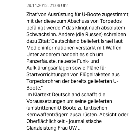
29.11.2012
,
21:06 Uhr
Zitat"von Ausrüstung für U-Boote zugestimmt,
mit der diese zum Abschuss von Torpedos
befähigt werden" das klingt nach absolutem
Schwachsinn. Andere (die Russen) schreiben
dazu Zitat:"Deutschland beliefert Israel laut
Medieninformationen verstärkt mit Waffen.
Unter anderem handelt es sich um
Panzerfäuste, neueste Funk- und
Aufklärungsanlagen sowie Pläne für
Startvorrichtungen von Flügelraketen aus
Torpedorohren der bereits gelieferten U-
Boote."
im Klartext Deutschland schafft die
Voraussetzungen um seine gelieferten
(umstrittenen)U-Boote zu taktischen
Kernwaffenträgern auszurüsten. Absicht oder
Oberflächlichkeit - journalistische
Glanzleistung Frau UW ...