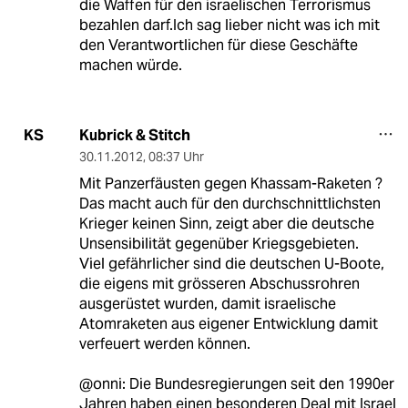
die Waffen für den israelischen Terrorismus
bezahlen darf.Ich sag lieber nicht was ich mit
den Verantwortlichen für diese Geschäfte
machen würde.
Kubrick & Stitch
KS
30.11.2012
,
08:37 Uhr
Mit Panzerfäusten gegen Khassam-Raketen ?
Das macht auch für den durchschnittlichsten
Krieger keinen Sinn, zeigt aber die deutsche
Unsensibilität gegenüber Kriegsgebieten.
Viel gefährlicher sind die deutschen U-Boote,
die eigens mit grösseren Abschussrohren
ausgerüstet wurden, damit israelische
Atomraketen aus eigener Entwicklung damit
verfeuert werden können.
@onni: Die Bundesregierungen seit den 1990er
Jahren haben einen besonderen Deal mit Israel