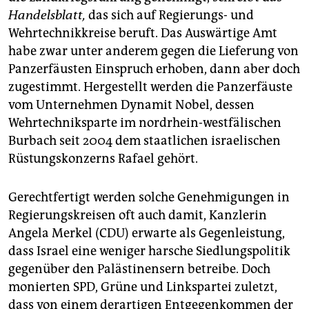
Handelsblatt,
das sich auf Regierungs- und
Wehrtechnikkreise beruft. Das Auswärtige Amt
habe zwar unter anderem gegen die Lieferung von
Panzerfäusten Einspruch erhoben, dann aber doch
zugestimmt. Hergestellt werden die Panzerfäuste
vom Unternehmen Dynamit Nobel, dessen
Wehrtechniksparte im nordrhein-westfälischen
Burbach seit 2004 dem staatlichen israelischen
Rüstungskonzerns Rafael gehört.
Gerechtfertigt werden solche Genehmigungen in
Regierungskreisen oft auch damit, Kanzlerin
Angela Merkel (CDU) erwarte als Gegenleistung,
dass Israel eine weniger harsche Siedlungspolitik
gegenüber den Palästinensern betreibe. Doch
monierten SPD, Grüne und Linkspartei zuletzt,
dass von einem derartigen Entgegenkommen der