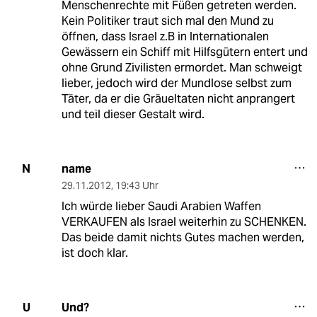
Menschenrechte mit Füßen getreten werden.
Kein Politiker traut sich mal den Mund zu
öffnen, dass Israel z.B in Internationalen
Gewässern ein Schiff mit Hilfsgütern entert und
ohne Grund Zivilisten ermordet. Man schweigt
lieber, jedoch wird der Mundlose selbst zum
Täter, da er die Gräueltaten nicht anprangert
und teil dieser Gestalt wird.
name
N
29.11.2012
,
19:43 Uhr
Ich würde lieber Saudi Arabien Waffen
VERKAUFEN als Israel weiterhin zu SCHENKEN.
Das beide damit nichts Gutes machen werden,
ist doch klar.
Und?
U