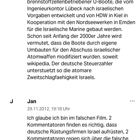
brennstoffzellenbetriebener U-Boote, die vom
Ingenieurkontor Lübeck nach israelischen
Vorgaben entwickelt und von HDW in Kiel in
Kooperation mit den Nordseewerken in Emden
für die Israelische Marine gebaut werden.
Schon seit Anfang der 2000er Jahre wird
vermutet, dass die Boote durch eigene
Umbauten für den Abschuss israelischer
Atomwaffen modifiziert wurden. soweit
wikipedia, Der deutsche Steuerzahler
unterstuetzt so die atomare
Zweitschlagfaehigkeit Israels.
Jan
J
29.11.2012
,
19:18 Uhr
Ich glaube ich bin im falschen Film. 2
Kommentatoren finden es richtig, dass
deutsche Rüstungsfirmen Israel aufrüsten, 2
Kommentatoren regen sich über die falsche