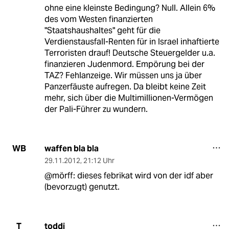
ohne eine kleinste Bedingung? Null. Allein 6%
des vom Westen finanzierten
"Staatshaushaltes" geht für die
Verdienstausfall-Renten für in Israel inhaftierte
Terroristen drauf! Deutsche Steuergelder u.a.
finanzieren Judenmord. Empörung bei der
TAZ? Fehlanzeige. Wir müssen uns ja über
Panzerfäuste aufregen. Da bleibt keine Zeit
mehr, sich über die Multimillionen-Vermögen
der Pali-Führer zu wundern.
waffen bla bla
WB
29.11.2012
,
21:12 Uhr
@mörff: dieses febrikat wird von der idf aber
(bevorzugt) genutzt.
toddi
T