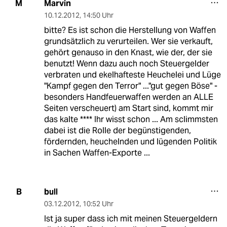
Marvin
M
10.12.2012
,
14:50 Uhr
bitte? Es ist schon die Herstellung von Waffen
grundsätzlich zu verurteilen. Wer sie verkauft,
gehört genauso in den Knast, wie der, der sie
benutzt! Wenn dazu auch noch Steuergelder
verbraten und ekelhafteste Heuchelei und Lüge
"Kampf gegen den Terror" ..."gut gegen Böse" -
besonders Handfeuerwaffen werden an ALLE
Seiten verscheuert) am Start sind, kommt mir
das kalte **** Ihr wisst schon ... Am sclimmsten
dabei ist die Rolle der begünstigenden,
fördernden, heuchelnden und lügenden Politik
in Sachen Waffen-Exporte ...
bull
B
03.12.2012
,
10:52 Uhr
Ist ja super dass ich mit meinen Steuergeldern