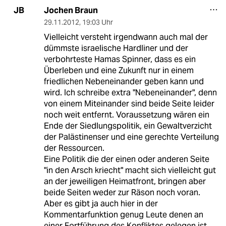
Jochen Braun
JB
29.11.2012
,
19:03 Uhr
Vielleicht versteht irgendwann auch mal der
dümmste israelische Hardliner und der
verbohrteste Hamas Spinner, dass es ein
Überleben und eine Zukunft nur in einem
friedlichen Nebeneinander geben kann und
wird. Ich schreibe extra "Nebeneinander", denn
von einem Miteinander sind beide Seite leider
noch weit entfernt. Voraussetzung wären ein
Ende der Siedlungspolitik, ein Gewaltverzicht
der Palästinenser und eine gerechte Verteilung
der Ressourcen.
Eine Politik die der einen oder anderen Seite
"in den Arsch kriecht" macht sich vielleicht gut
an der jeweiligen Heimatfront, bringen aber
beide Seiten weder zur Räson noch voran.
Aber es gibt ja auch hier in der
Kommentarfunktion genug Leute denen an
einer Fortführung des Konfliktes gelegen ist,