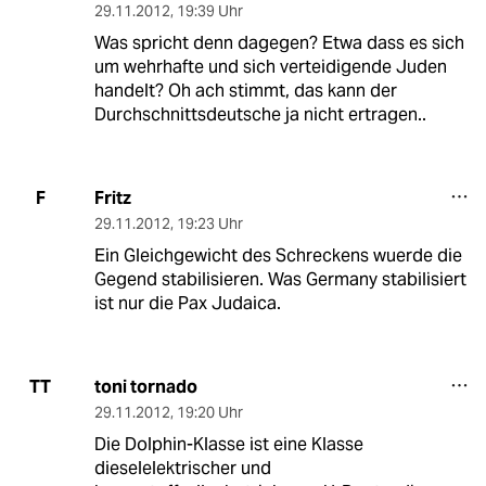
29.11.2012
,
19:39 Uhr
Was spricht denn dagegen? Etwa dass es sich
um wehrhafte und sich verteidigende Juden
handelt? Oh ach stimmt, das kann der
Durchschnittsdeutsche ja nicht ertragen..
Fritz
F
29.11.2012
,
19:23 Uhr
Ein Gleichgewicht des Schreckens wuerde die
Gegend stabilisieren. Was Germany stabilisiert
ist nur die Pax Judaica.
toni tornado
TT
29.11.2012
,
19:20 Uhr
Die Dolphin-Klasse ist eine Klasse
dieselelektrischer und