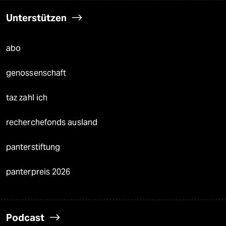
Unterstützen
abo
genossenschaft
taz zahl ich
recherchefonds ausland
panterstiftung
panterpreis 2026
Podcast