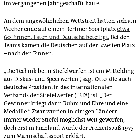
epaper login
im vergangenen Jahr geschafft hatte.
An dem ungewöhnlichen Wettstreit hatten sich am
Wochenende auf einem Berliner Sportplatz
etwa
60 Finnen, Esten und Deutsche beteiligt.
Bei den
Teams kamen die Deutschen auf den zweiten Platz
– nach den Finnen.
„Die Technik beim Stiefelwerfen ist ein Mittelding
aus Diskus- und Speerwerfen“, sagt Otto, die auch
deutsche Präsidentin des internationalen
Verbands der Stiefelwerfer (IBTA) ist. „Der
Gewinner kriegt dann Ruhm und Ehre und eine
Medaille.“ Zwar wurden in einigen Ländern
immer wieder Stiefel möglichst weit geworfen,
doch erst in Finnland wurde der Freizeitspaß 1975
zum Mannschaftssport erklärt.