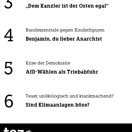
3
„Dem Kanzler ist der Osten egal“
4
Bundeszentrale gegen Kinderfiguren
Benjamin, du lieber Anarchist
5
Krise der Demokratie
AfD-Wählen als Triebabfuhr
6
Teuer, unökologisch und krankmachend?
Sind Klimaanlagen böse?