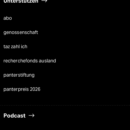
Unterstützen
abo
genossenschaft
taz zahl ich
recherchefonds ausland
panterstiftung
panterpreis 2026
Podcast