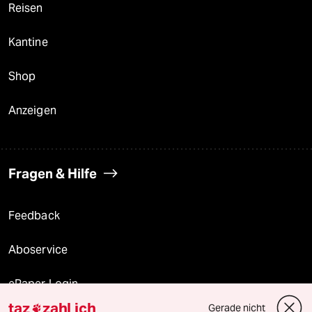
Reisen
Kantine
Shop
Anzeigen
Fragen & Hilfe
Feedback
Aboservice
ePaper Login
taz
zahl ich
Gerade nicht
