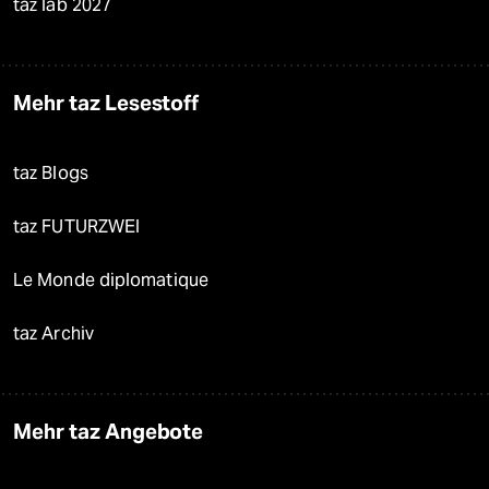
taz lab 2027
Mehr taz Lesestoff
taz Blogs
taz FUTURZWEI
Le Monde diplomatique
taz Archiv
Mehr taz Angebote