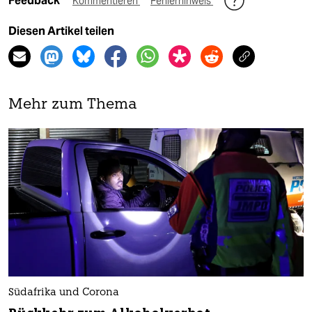
Feedback
Kommentieren
Fehlerhinweis
Diesen Artikel teilen
Mehr zum Thema
Südafrika und Corona